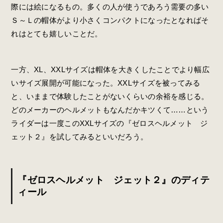
際には絵になるもの。多くの人が使うであろう需要の多い
Ｓ～Ｌの帽体がより小さくコンパクトになったとなればそ
れはとても嬉しいことだ。
一方、XL、XXLサイズは帽体を大きくしたことでより幅広
いサイズ展開が可能になった。XXLサイズを被ってみる
と、いままで体験したことがないくらいの余裕を感じる。
どのメーカーのヘルメットもなんだかキツくて……という
ライダーは一度このXXLサイズの『ゼロスヘルメット ジ
ェット２』を試してみるといいだろう。
『ゼロスヘルメット ジェット２』のディテ
ィール