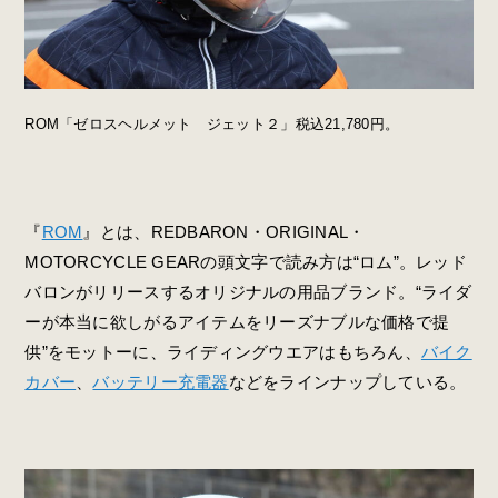
ROM「ゼロスヘルメット ジェット２」税込21,780円。
『
ROM
』とは、REDBARON・ORIGINAL・
MOTORCYCLE GEARの頭文字で読み方は“ロム”。レッド
バロンがリリースするオリジナルの用品ブランド。“ライダ
ーが本当に欲しがるアイテムをリーズナブルな価格で提
供”をモットーに、ライディングウエアはもちろん、
バイク
カバー
、
バッテリー充電器
などをラインナップしている。