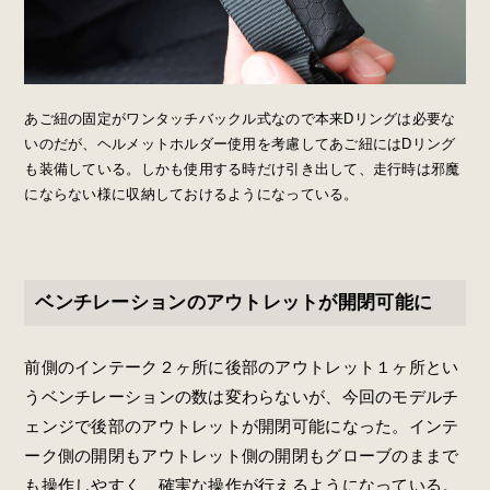
あご紐の固定がワンタッチバックル式なので本来Dリングは必要な
いのだが、ヘルメットホルダー使用を考慮してあご紐にはDリング
も装備している。しかも使用する時だけ引き出して、走行時は邪魔
にならない様に収納しておけるようになっている。
ベンチレーションのアウトレットが開閉可能に
前側のインテーク２ヶ所に後部のアウトレット１ヶ所とい
うベンチレーションの数は変わらないが、今回のモデルチ
ェンジで後部のアウトレットが開閉可能になった。インテ
ーク側の開閉もアウトレット側の開閉もグローブのままで
も操作しやすく、確実な操作が行えるようになっている。