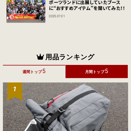
ポーツランドに出展していたブース
に“おすすめアイテム”を聞いてみた！！
2025.07.01
用品ランキング
5
5
週間トップ
月間トップ