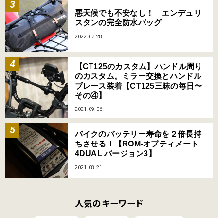
悪天候でも不安なし！ エンデュリ
スタンの完全防水バッグ
2022.07.28
【CT125のカスタム】ハンドル周り
のカスタム。ミラー交換とハンドル
ブレース装着【CT125三昧の毎日〜
その④】
2021.09.06
バイクのバッテリー寿命を２倍長持
ちさせる！【ROM-オプティメート
4DUAL バージョン3】
2021.08.21
人気のキーワード