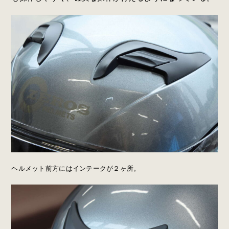
ヘルメット前方にはインテークが２ヶ所。