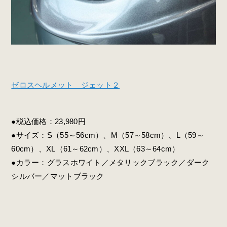
ゼロスヘルメット ジェット２
●税込価格：23,980円
●サイズ：S（55～56cm）、M（57～58cm）、L（59～
60cm）、XL（61～62cm）、XXL（63～64cm）
●カラー：グラスホワイト／メタリックブラック／ダーク
シルバー／マットブラック