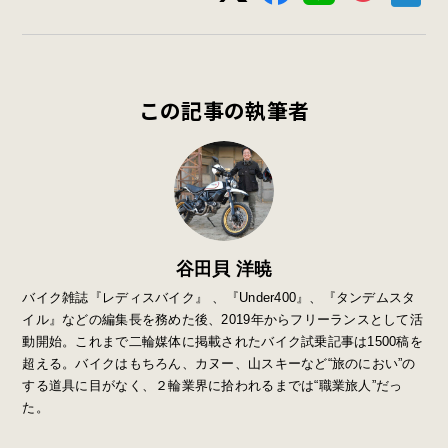
この記事の執筆者
谷田貝 洋暁
バイク雑誌『レディスバイク』 、『Under400』、『タンデムスタ
イル』などの編集長を務めた後、2019年からフリーランスとして活
動開始。これまで二輪媒体に掲載されたバイク試乗記事は1500稿を
超える。バイクはもちろん、カヌー、山スキーなど“旅のにおい”の
する道具に目がなく、２輪業界に拾われるまでは“職業旅人”だっ
た。