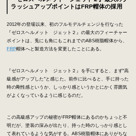
ラッシュアップポイントはFRP帽体の採用
2012年の登場以来、初のフルモデルチェンジを行なった
『ゼロスヘルメット ジェット２』の最大のフィーチャー
ポイントは、兎にも角にもこれまでのABS樹脂帽体から、
FRP
帽体へと製造方法を変更したことにある。
『ゼロスヘルメット ジェット２』を手にすると、まず“高
級感がアップした”と感じた。前作に比べると、手に持った
時の剛性感というか、しっかり感というかとにかく雰囲気
がよくなっているように感じるのだ。
この高級感アップの秘密がFRP帽体にあるのかちょっと不
明だが、塗装の深みが出たり、持った時のしっかり感とし
て表れているような気がする。ABS樹脂帽体にありがちな