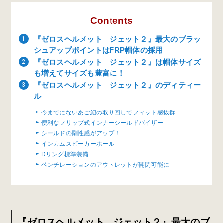
Contents
『ゼロスヘルメット ジェット２』最大のブラッ
シュアップポイントはFRP帽体の採用
『ゼロスヘルメット ジェット２』は帽体サイズ
も増えてサイズも豊富に！
『ゼロスヘルメット ジェット２』のディティー
ル
今までにないあご紐の取り回しでフィット感抜群
便利なフリップ式インナーシールドバイザー
シールドの剛性感がアップ！
インカムスピーカーホール
Dリング標準装備
ベンチレーションのアウトレットが開閉可能に
『ゼロスヘルメット ジェット２』最大のブ