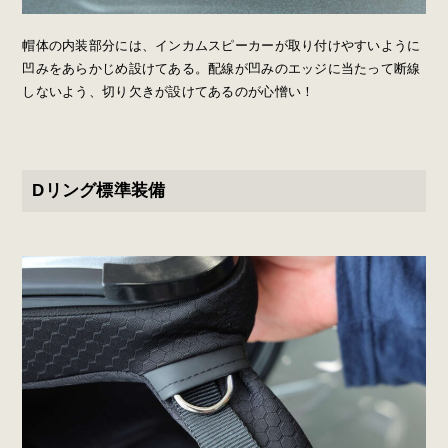
帽体の内装部分には、インカムスピーカーが取り付けやすいように
凹みをあらかじめ設けてある。配線が凹みのエッジに当たって断線
しないよう、切り欠きが設けてあるのが心憎い！
Dリング標準装備