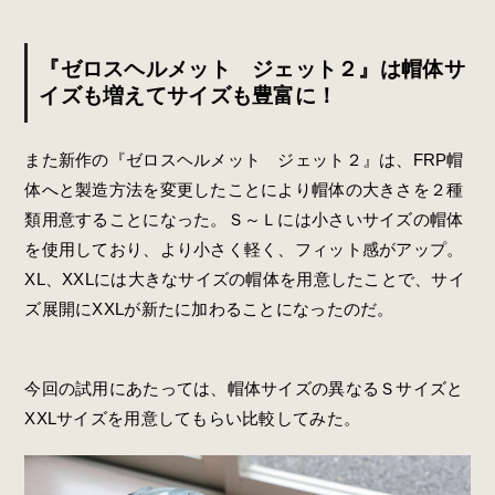
『ゼロスヘルメット ジェット２』は帽体サ
イズも増えてサイズも豊富に！
また新作の『ゼロスヘルメット ジェット２』は、FRP帽
体へと製造方法を変更したことにより帽体の大きさを２種
類用意することになった。Ｓ～Ｌには小さいサイズの帽体
を使用しており、より小さく軽く、フィット感がアップ。
XL、XXLには大きなサイズの帽体を用意したことで、サイ
ズ展開にXXLが新たに加わることになったのだ。
今回の試用にあたっては、帽体サイズの異なるＳサイズと
XXLサイズを用意してもらい比較してみた。