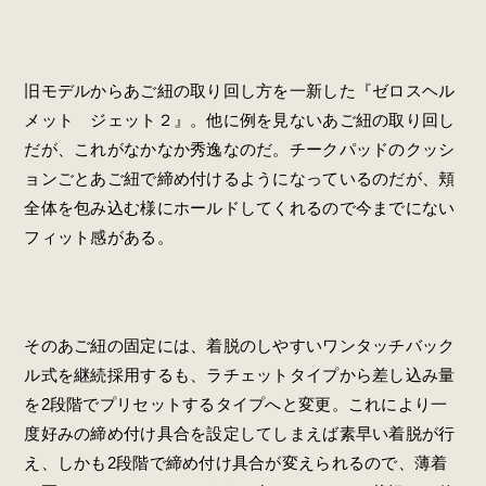
旧モデルからあご紐の取り回し方を一新した『ゼロスヘル
メット ジェット２』。他に例を見ないあご紐の取り回し
だが、これがなかなか秀逸なのだ。チークパッドのクッシ
ョンごとあご紐で締め付けるようになっているのだが、頬
全体を包み込む様にホールドしてくれるので今までにない
フィット感がある。
そのあご紐の固定には、着脱のしやすいワンタッチバック
ル式を継続採用するも、ラチェットタイプから差し込み量
を2段階でプリセットするタイプへと変更。これにより一
度好みの締め付け具合を設定してしまえば素早い着脱が行
え、しかも2段階で締め付け具合が変えられるので、薄着