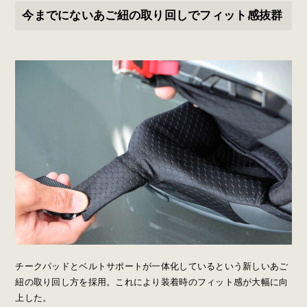
今までにないあご紐の取り回しでフィット感抜群
チークパッドとベルトサポートが一体化しているという新しいあご
紐の取り回し方を採用。これにより装着時のフィット感が大幅に向
上した。