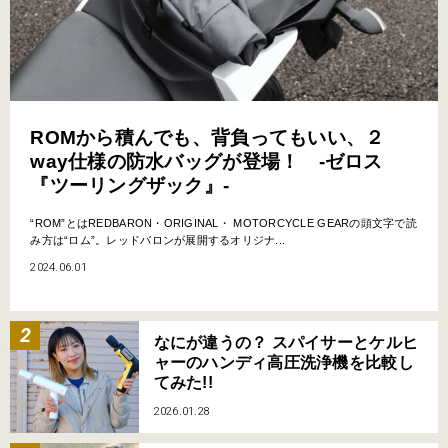
ROMから積んでも、背負ってもいい、２
way仕様の防水バッグが登場！ -ゼロス
『ツーリングザック』-
“ROM”とはREDBARON・ORIGINAL・ MOTORCYCLE GEARの頭文字で読
み方は“ロム”。レッドバロンが展開するオリジナ...
2024.06.01
なにが違うの？ スパイサーとケルヒ
ャーのハンディ高圧洗浄機を比較し
てみた!!
2026.01.28