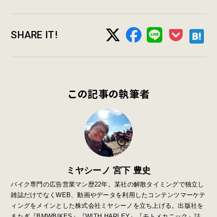
SHARE IT!
この記事の執筆者
ミヤシーノ 宮下 豊史
バイク専門の広告営業マン歴22年。某社の解散タイミングで独立し
雑誌だけでなくWEB、動画やデータを利用したコンテンツマーケテ
ィングをメインとした株式会社ミヤシーノを立ち上げる。出版社を
またぎ『BMWBIKES』『WITH HARLEY』『モトメカニック』誌