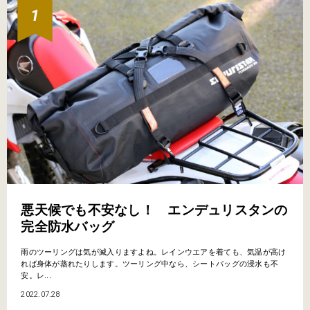
悪天候でも不安なし！ エンデュリスタンの
完全防水バッグ
雨のツーリングは気が滅入りますよね。レインウエアを着ても、気温が高け
れば身体が蒸れたりします。ツーリング中なら、シートバッグの浸水も不
安。レ...
2022.07.28