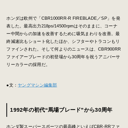
ホンダは欧州で「CBR1000RR-R FIREBLADE／SP」を発
表した。最高出力218ps/14500rpmはそのままに、コーナ
ー中間からの加速を改善するために吸気まわりを改善。最
終減速比もショート化したほか、シフターやトラコンもリ
ファインされた。そして何よりのニュースは、CBR900RR
ファイアーブレードの初登場から30周年を祝うアニバーサ
リーカラーの採用だ。
●文：
ヤングマシン編集部
1992年の初代“馬場ブレード”から30周年
ホンダ製スーパースポーツの最高峰といえばCBR-RRファ