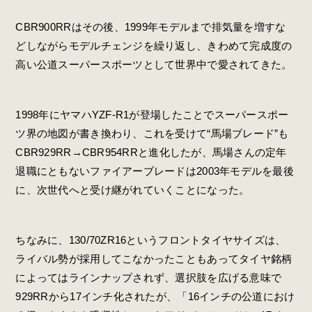
CBR900RRはその後、1999年モデルまで排気量を増すな
どしながらモデルチェンジを繰り返し、きわめて完成度の
高い公道スーパースポーツとして世界中で愛されてきた。
1998年にヤマハYZF-R1が登場したことでスーパースポー
ツ界の地図が書き換わり、これを受けて“馬場ブレード”も
CBR929RR→CBR954RRと進化したが、馬場さんの定年
退職にともないファイアーブレードは2003年モデルを最後
に、次世代へと受け継がれていくことになった。
ちなみに、130/70ZR16というフロントタイヤサイズは、
ライバル勢が採用してこなかったこともあってタイヤ銘柄
によってはラインナップされず、選択肢を広げる意味で
929RRから17インチ化されたが、「16インチの公道におけ