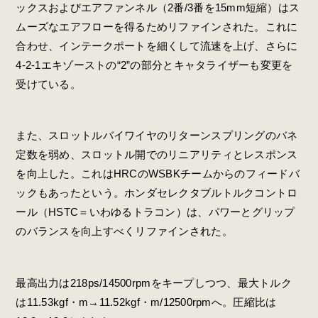
ックスおよびエアファンネル（2番/3番を15mm短縮）はス
ムーズなエアフローを得るためリファインされた。これに
合わせ、インテークポートを細くして流速を上げ、さらに
4-2-1エキゾーストの“2”の部分とキャタライザーも変更を
受けている。
また、スロットルバイワイヤのリターンスプリングのバネ
定数を弱め、スロットル開でのリニアリティとレスポンス
を向上した。これはHRCのWSBKチームからのフィードバ
ックもあったという。ホンダセレクタブルトルクコントロ
ール（HSTC＝いわゆるトラコン）は、パワーとグリップ
のバランスを向上すべくリファインされた。
最高出力は218ps/14500rpmをキープしつつ、最大トルク
は11.53kgf・m→11.52kgf・m/12500rpmへ。圧縮比は