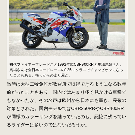
初代ファイアーブレードこと1992年式CBR900RRと馬場忠雄さん。
馬場さんは全日本ロードレースの125ccクラスでチャンピオンになっ
たこともある、根っからの走り屋だ。
当時は大型二輪免許が教習所で取得できるようになる数年
前だったこともあり、国内ではあまり多く見かける車種で
もなかったが、その名声は欧州から日本にも轟き、畏敬の
対象とされた。国内モデルではCBR250RRやCBR400RR
が同様のカラーリングを纏っていたのも、記憶に残ってい
るライダーは多いのではないだろうか。