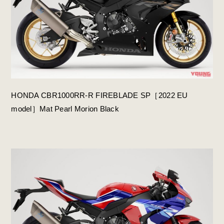
HONDA CBR1000RR-R FIREBLADE SP［2022 EU
model］Mat Pearl Morion Black