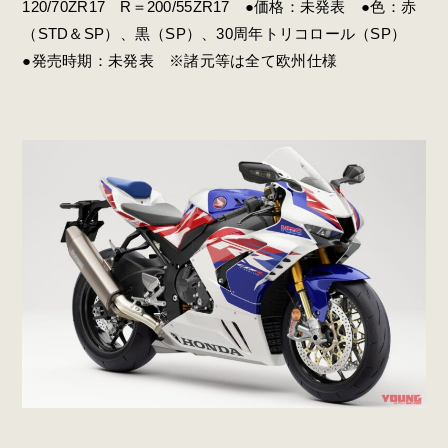
120/70ZR17 R＝200/55ZR17 ●価格：未発表 ●色：赤
（STD＆SP）、黒（SP）、30周年トリコロール（SP）
●発売時期：未発表 ※諸元等は全て欧州仕様