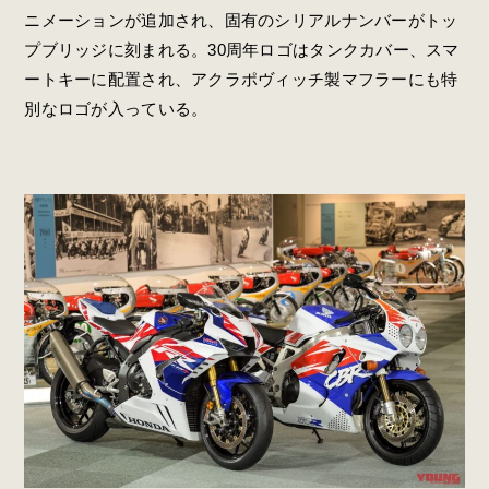
ニメーションが追加され、固有のシリアルナンバーがトッ
プブリッジに刻まれる。30周年ロゴはタンクカバー、スマ
ートキーに配置され、アクラポヴィッチ製マフラーにも特
別なロゴが入っている。