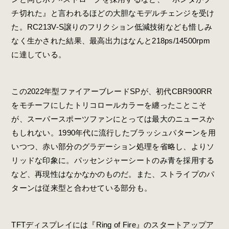
チ切れた』と言われるほどの大胆なモデルチェンジを受け
た。RC213V-S譲りのフリクション低減技術なども惜しみ
なく生かされた結果、最高出力はなんと218ps/14500rpm
に達している。
この2022年型ファイアーブレードSPが、初代CBR900RR
をモチーフにしたトリコロールカラーを纏ったことこそ
が、スーパースポーツファンにとっては最大のニュースか
もしれない。1990年代に流行したブラッシュパターンを用
いつつ、赤い部分のグラデーション処理を省略し、よりソ
リッドな印象に。パッセンジャーシートのみ青を採用する
など、再現性はなかなかのものだ。また、ストライプのパ
ターンは従来型と合わせている部分も。
TFTディスプレイには『Ring of Fire』のスタートアップア