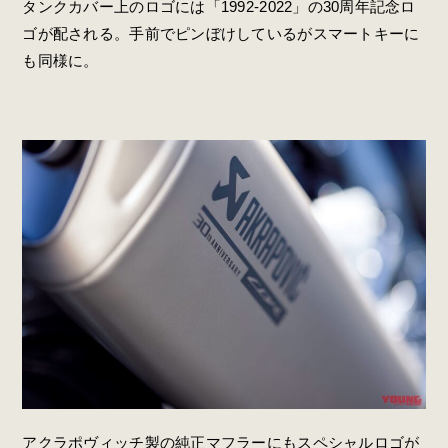
タンクカバー上のロゴには「1992-2022」の30周年記念ロ
ゴが配される。手前でピンぼけしているがスマートキーに
も同様に。
アクラポヴィッチ製の純正マフラーにもスペシャルロゴが