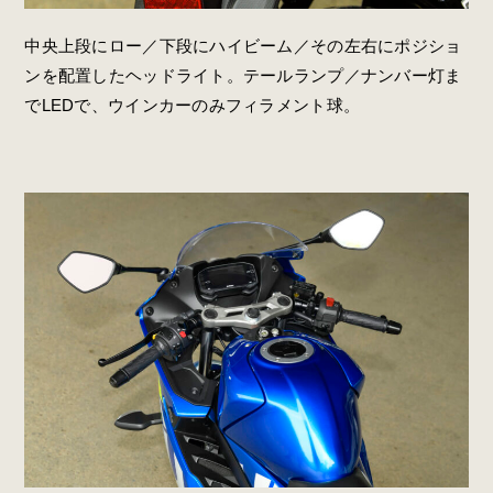
中央上段にロー／下段にハイビーム／その左右にポジショ
ンを配置したヘッドライト。テールランプ／ナンバー灯ま
でLEDで、ウインカーのみフィラメント球。