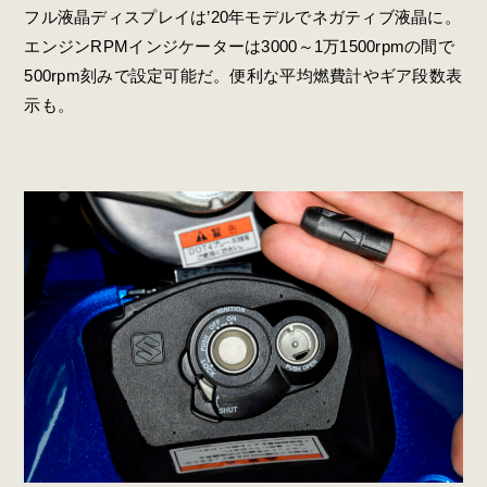
フル液晶ディスプレイは’20年モデルでネガティブ液晶に。
エンジンRPMインジケーターは3000～1万1500rpmの間で
500rpm刻みで設定可能だ。便利な平均燃費計やギア段数表
示も。