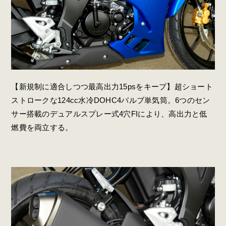
【新規制に適合しつつ最高出力15psをキープ】超ショート
ストロークな124cc水冷DOHC4バルブ単気筒。6つのセン
サー搭載のデュアルスプレー式4穴FIにより、高出力と低
燃費を両立する。