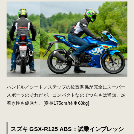
ハンドル／シート／ステップの位置関係が完全にスーパー
スポーツのそれだが、コンパクトなのでつらさは皆無。足
着き性も優秀だ。[身長175cm/体重68kg]
スズキ GSX-R125 ABS：試乗インプレッシ