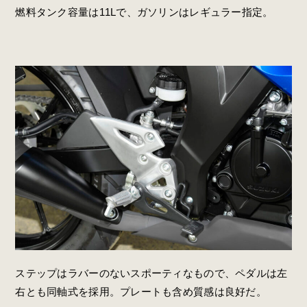
燃料タンク容量は11Lで、ガソリンはレギュラー指定。
ステップはラバーのないスポーティなもので、ペダルは左
右とも同軸式を採用。プレートも含め質感は良好だ。