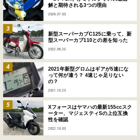
解と期待される3つの理由
2026.07.03
新型スーパーカブC125に乗って、新
型スーパーカブ110との差を知った
2022.06.25
2021年新型グロムはギアが5速にな
って何が違う？ 4速じゃ足りない
の？
2021.10.23
Xフォースはヤマハの最新155ccスク
ーター、マジェスティSの上位互換
性を確認
2022.10.03