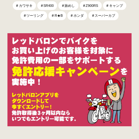
カワサキ
SR400
旅めし
Z900RS
キャンプ
ツーリング
R★B
ホンダ
スーパーカブ