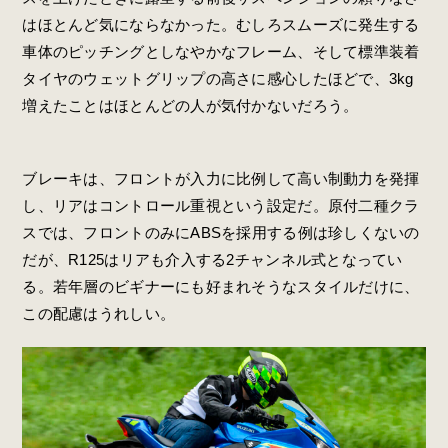
はほとんど気にならなかった。むしろスムーズに発生する
車体のピッチングとしなやかなフレーム、そして標準装着
タイヤのウェットグリップの高さに感心したほどで、3kg
増えたことはほとんどの人が気付かないだろう。
ブレーキは、フロントが入力に比例して高い制動力を発揮
し、リアはコントロール重視という設定だ。原付二種クラ
スでは、フロントのみにABSを採用する例は珍しくないの
だが、R125はリアも介入する2チャンネル式となってい
る。若年層のビギナーにも好まれそうなスタイルだけに、
この配慮はうれしい。