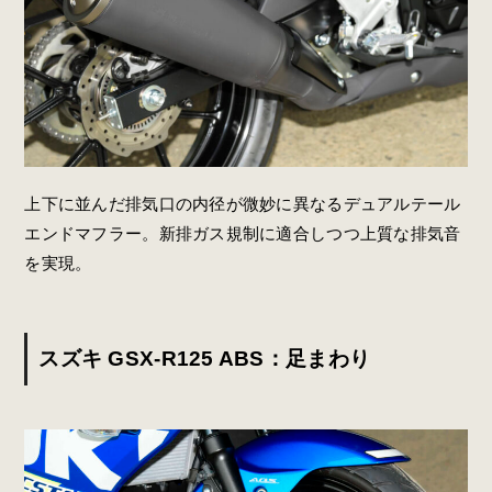
上下に並んだ排気口の内径が微妙に異なるデュアルテール
エンドマフラー。新排ガス規制に適合しつつ上質な排気音
を実現。
スズキ GSX-R125 ABS：足まわり