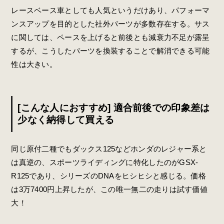
レースベース車としても人気というだけあり、パフォーマ
ンスアップを目的とした社外パーツが多数存在する。サス
に関しては、ペースを上げると前後とも減衰力不足が露呈
するが、こうしたパーツを換装することで解消できる可能
性は大きい。
[こんな人におすすめ] 適合前後での印象差は
少なく納得して買える
同じ原付二種でもダックス125などホンダのレジャー系と
は真逆の、スポーツライディングに特化したのがGSX-
R125であり、シリーズのDNAをヒシヒシと感じる。価格
は3万7400円上昇したが、この唯一無二の走りは試す価値
大！