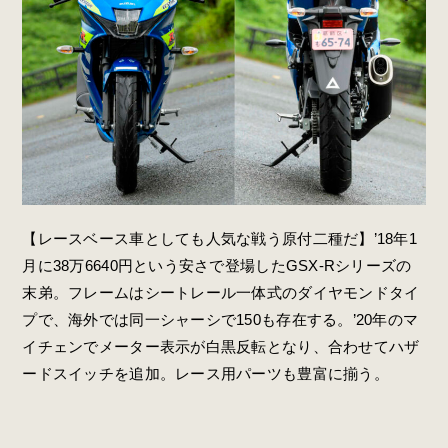
【レースベース車としても人気な戦う原付二種だ】’18年1
月に38万6640円という安さで登場したGSX-Rシリーズの
末弟。フレームはシートレール一体式のダイヤモンドタイ
プで、海外では同一シャーシで150も存在する。’20年のマ
イチェンでメーター表示が白黒反転となり、合わせてハザ
ードスイッチを追加。レース用パーツも豊富に揃う。