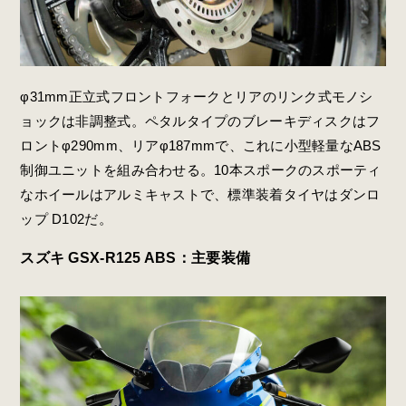
φ31mm正立式フロントフォークとリアのリンク式モノシ
ョックは非調整式。ペタルタイプのブレーキディスクはフ
ロントφ290mm、リアφ187mmで、これに小型軽量なABS
制御ユニットを組み合わせる。10本スポークのスポーティ
なホイールはアルミキャストで、標準装着タイヤはダンロ
ップ D102だ。
スズキ GSX-R125 ABS：主要装備