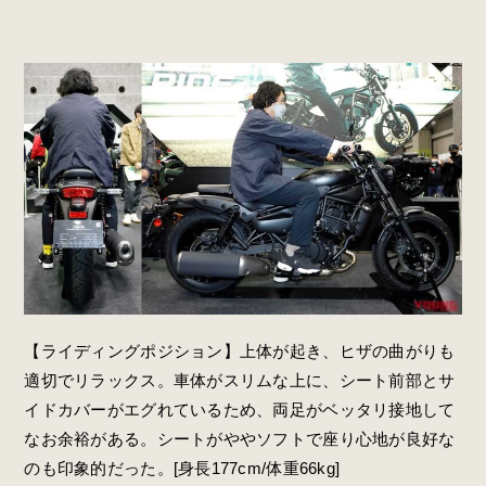
【ライディングポジション】上体が起き、ヒザの曲がりも
適切でリラックス。車体がスリムな上に、シート前部とサ
イドカバーがエグれているため、両足がベッタリ接地して
なお余裕がある。シートがややソフトで座り心地が良好な
のも印象的だった。[身長177cm/体重66kg]