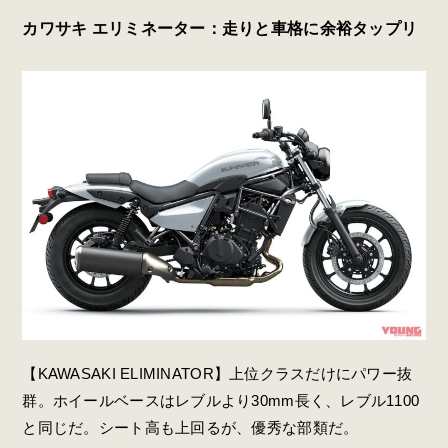
カワサキ エリミネーター：走りと車格に余裕タップリ
【KAWASAKI ELIMINATOR】上位クラスだけにパワー抜
群。ホイールベースはレブルより30mm長く、レブル1100
と同じだ。シート高も上回るが、優秀な部類だ。