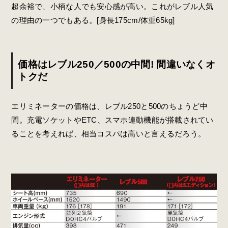
超余裕で、小柄な人でも安心感が高い。これがレブル人気
の理由の一つでもある。[身長175cm/体重65kg]
価格はレブル250／500の中間! 間違いなくオ
トクだ
エリミネーターの価格は、レブル250と500のちょうど中
間。充電ソケットやETC、スマホ連動機能が搭載されてい
ることを考えれば、相当コスパは高いと言えるだろう。