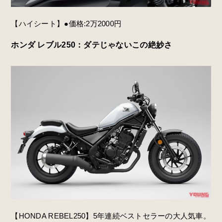
【ハイシート】●価格:2万2000円
ホンダ レブル250：ダテじゃないこの絶妙さ
【HONDA REBEL250】5年連続ベストセラーの大人気車。