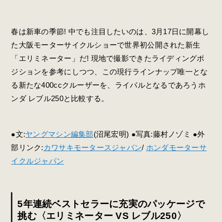
春は新車の季節! 中でも注目したいのは、3月17日に開幕し
た大阪モーターサイクルショーで世界初公開された新生
「エリミネーター」だ! 現地で撮影できたライディングポ
ジションを参考にしつつ、この現行ラインナップ唯一とな
る新たな400ccクルーザーを、ライバルとなるであろうホ
ンダ レブル250と比較する。
●文:
ヤングマシン編集部
(沼尾宏明) ●写真:藤村ノゾミ ●外
部リンク:
カワサキモータースジャパン
/
ホンダモーターサ
イクルジャパン
5年連続ベストセラーに充実のパッケージで
挑む〈エリミネーター VS レブル250〉