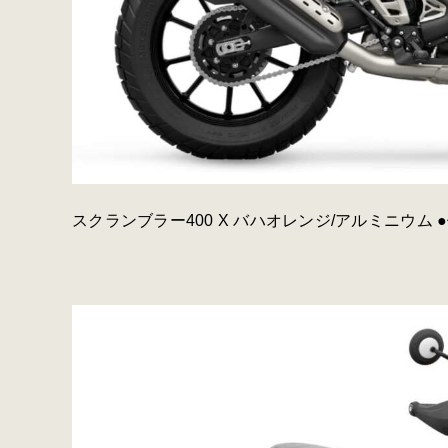
スクランブラー400 X バハオレンジ/アルミニウム ●価