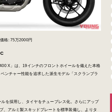
: 75万2000円
C
00 X」は、19インチのフロントホイールを備えた本格
アドベンチャー性能を追求した派生モデル「スクランブラ
ールを採用し、タイヤをチューブレス化。さらにアップ
プ、アルミ製スキッドプレートを標準装備し、よりタ