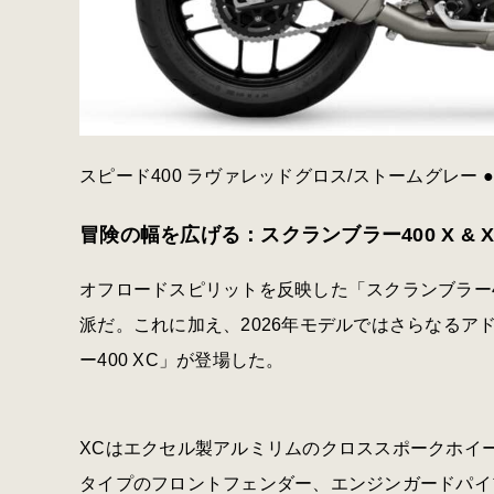
スピード400 ラヴァレッドグロス/ストームグレー ●価格
冒険の幅を広げる：スクランブラー400 X & X
オフロードスピリットを反映した「スクランブラー4
派だ。これに加え、2026年モデルではさらなる
ー400 XC」が登場した。
XCはエクセル製アルミリムのクロススポークホイ
タイプのフロントフェンダー、エンジンガードパイ