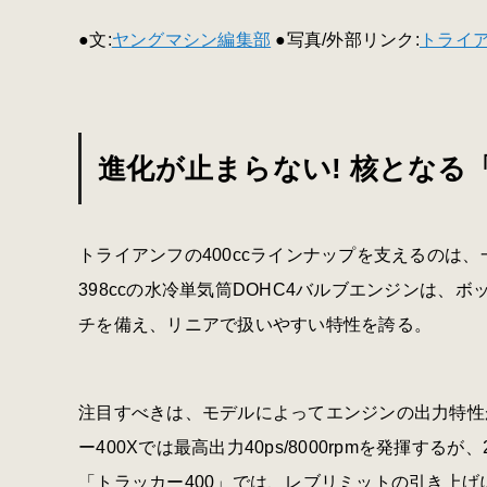
●文:
ヤングマシン編集部
●写真/外部リンク:
トライ
進化が止まらない! 核となる
トライアンフの400ccラインナップを支えるのは
398ccの水冷単気筒DOHC4バルブエンジンは
チを備え、リニアで扱いやすい特性を誇る。
注目すべきは、モデルによってエンジンの出力特性
ー400Xでは最高出力40ps/8000rpmを発揮する
「トラッカー400」では、レブリミットの引き上げにより5