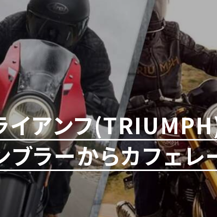
ライアンフ(TRIUMPH
ランブラーからカフェレ