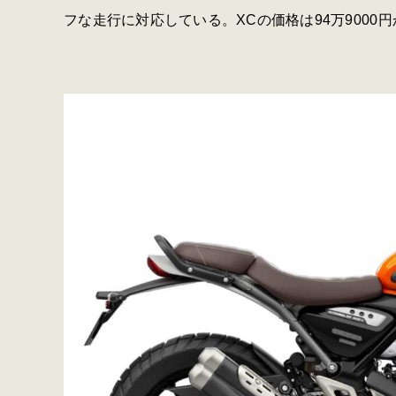
フな走行に対応している。XCの価格は94万9000