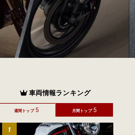
車両情報ランキング
5
5
週間トップ
月間トップ