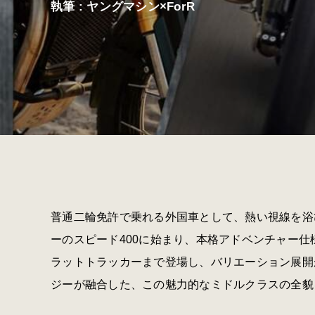
執筆 : ヤングマシン×ForR
普通二輪免許で乗れる外国車として、熱い視線を浴
ーのスピード400に始まり、本格アドベンチャー仕
ラットトラッカーまで登場し、バリエーション展開
ジーが融合した、この魅力的なミドルクラスの全貌