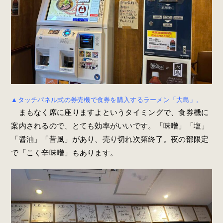
▲タッチパネル式の券売機で食券を購入するラーメン「大島」。
まもなく席に座りますよというタイミングで、食券機に
案内されるので、とても効率がいいです。「味噌」「塩」
「醤油」「昔風」があり、売り切れ次第終了。夜の部限定
で「こく辛味噌」もあります。