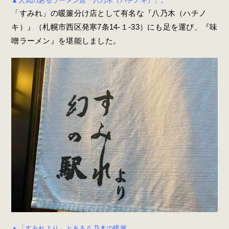
▲人気のあるラーメン店「八乃木（ハチノキ）」。
「すみれ」の暖簾分け店として有名な『八乃木（ハチノ
キ）』（札幌市西区発寒7条14-１-33）にも足を運び、『味
噌ラーメン』を堪能しました。
▲「すみれより」とある八乃木の暖簾。