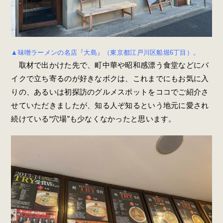
▲味噌ラーメンの名店『大島』（東京都江戸川区船堀6丁目）。
取材で出かけた先で、町中華や昭和感漂う食堂などにバ
イクで立ち寄るのが好きなボクは、これまでにもお気に入
りの、あるいは初探訪のグルメスポットをココでご紹介さ
せていただきましたが、知る人ぞ知るという地元に愛され
続けている“穴場”も少なくなかったと思います。