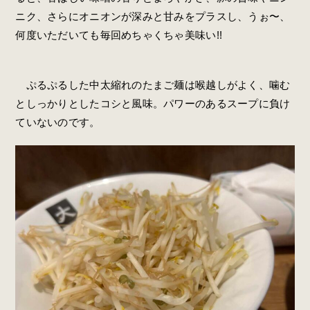
ニク、さらにオニオンが深みと甘みをプラスし、うぉ〜、
何度いただいても毎回めちゃくちゃ美味い!!
ぷるぷるした中太縮れのたまご麺は喉越しがよく、噛む
としっかりとしたコシと風味。パワーのあるスープに負け
ていないのです。