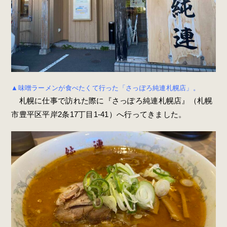
▲味噌ラーメンが食べたくて行った「さっぽろ純連札幌店」。
札幌に仕事で訪れた際に『さっぽろ純連札幌店』（札幌
市豊平区平岸2条17丁目1-41）へ行ってきました。