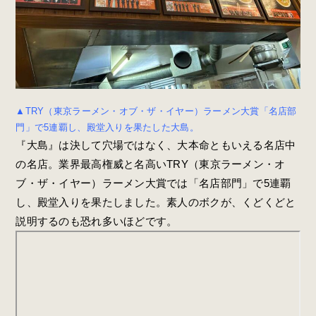
▲TRY（東京ラーメン・オブ・ザ・イヤー）ラーメン大賞「名店部
門」で5連覇し、殿堂入りを果たした大島。
『大島』は決して穴場ではなく、大本命ともいえる名店中
の名店。業界最高権威と名高いTRY（東京ラーメン・オ
ブ・ザ・イヤー）ラーメン大賞では「名店部門」で5連覇
し、殿堂入りを果たしました。素人のボクが、くどくどと
説明するのも恐れ多いほどです。