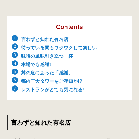
Contents
言わずと知れた有名店
待っている間もワクワクして楽しい
味噌の風味引き立つ一杯
本場でも感謝!
丼の底にあった「感謝」
都内三大タワーをご存知か!?
レストランがとても気になる!
言わずと知れた有名店