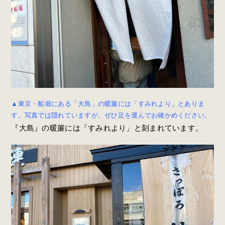
▲東京・船堀にある「大島」の暖簾には「すみれより」とありま
す。写真では隠れていますが、ぜひ足を運んでお確かめください。
『大島』の暖簾には「すみれより」と刻まれています。