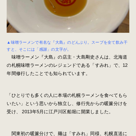
▲味噌ラーメンで有名な『大島』のどんぶり。スープを全て飲み干
すと、そこには「感謝」の文字が。
味噌ラーメン『大島』の店主・大島剛史さんは、北海道
の札幌味噌ラーメンのレジェンドである「すみれ」で、12
年間修行したことでも知られています。
「ひとりでも多くの人に本場の札幌ラーメンを食べてもら
いたい」という思いから独立し、修行先からの暖簾分けを
受け、 2013年5月に江戸川区船堀に開業しました。
関東初の暖簾分けで、麺は「すみれ」同様、札幌直送に