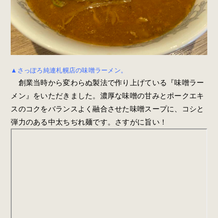
▲さっぽろ純連札幌店の味噌ラーメン。
創業当時から変わらぬ製法で作り上げている『味噌ラー
メン』をいただきました。濃厚な味噌の甘みとポークエキ
スのコクをバランスよく融合させた味噌スープに、コシと
弾力のある中太ちぢれ麺です。さすがに旨い！