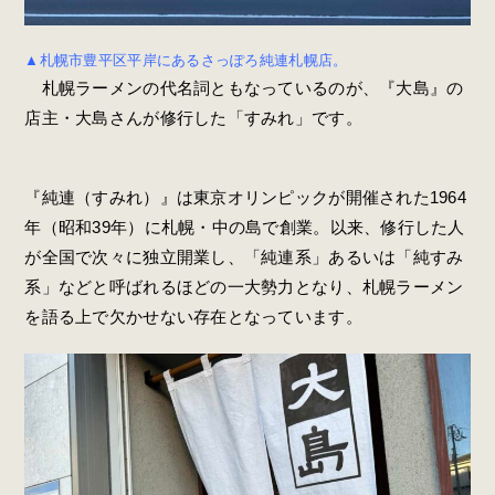
▲札幌市豊平区平岸にあるさっぽろ純連札幌店。
札幌ラーメンの代名詞ともなっているのが、『大島』の
店主・大島さんが修行した「すみれ」です。
『純連（すみれ）』は東京オリンピックが開催された1964
年（昭和39年）に札幌・中の島で創業。以来、修行した人
が全国で次々に独立開業し、「純連系」あるいは「純すみ
系」などと呼ばれるほどの一大勢力となり、札幌ラーメン
を語る上で欠かせない存在となっています。