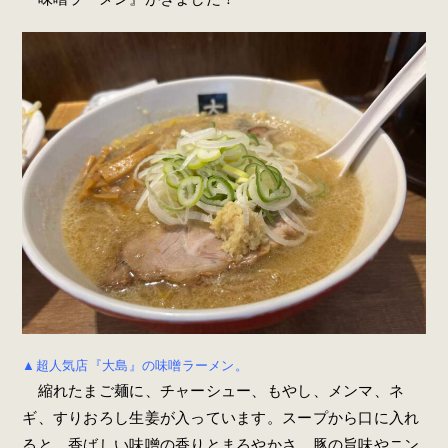
▲超人気店『大島』の味噌ラーメン。
縮れたまご麺に、チャーシュー、もやし、メンマ、ネ
ギ、すりおろし生姜が入っています。スープから口に入れ
ると、香ばしい味噌の香りとまろやかさ、豚の旨味やニン