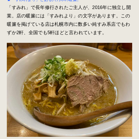
「すみれ」で長年修行されたご主人が、2016年に独立し開
業。店の暖簾には「すみれより」の文字があります。この
暖簾を掲げている店は札幌市内に数多い純すみ系店でもわ
ずか2軒、全国でも5軒ほどと言われています。