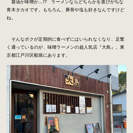
醤油か味噌か…!? ラーメンならどちらかを選びがちな
青木タカオです。もちろん、豚骨や塩も好きなんですけど
ね。
そんなボクが定期的に食べずにはいられなくなり、足繁
く通っているのが、味噌ラーメンの超人気店『大島』。東
京都江戸川区船堀にあります。