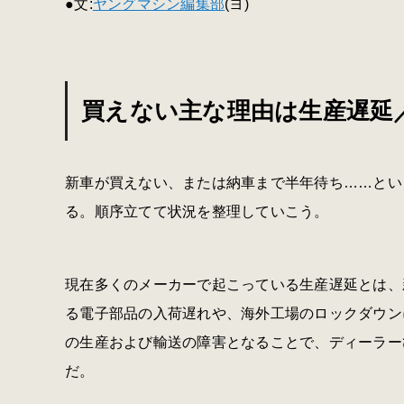
●文:
ヤングマシン編集部
(ヨ)
買えない主な理由は生産遅延
新車が買えない、または納車まで半年待ち……とい
る。順序立てて状況を整理していこう。
現在多くのメーカーで起こっている生産遅延とは、
る電子部品の入荷遅れや、海外工場のロックダウン
の生産および輸送の障害となることで、ディーラー
だ。