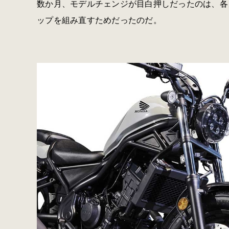
数か月、モデルチェンジが目白押しだったのは、各
ップを組み直すためだったのだ。