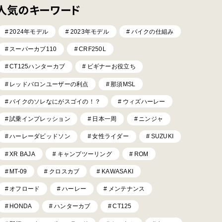
人気のキーワード
2024年モデル
2023年モデル
バイクの仕組み
スーパーカブ110
CRF250L
CT125ハンターカブ
ビギナーお役立ち
レッドバロンユーザーの利点
那須MSL
バイクのソレなにがスゴイの！？
ウィズハーレー
試乗インプレッション
日本一周
ニンジャ
ハーレーダビッドソン
女性ライダー
SUZUKI
XR BAJA
キャンプツーリング
ROM
MT-09
クロスカブ
KAWASAKI
オフロード
ハーレー
メンテナンス
HONDA
ハンターカブ
CT125