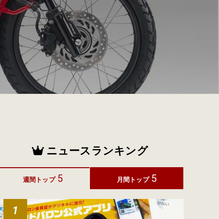
ニュースランキング
5
5
週間トップ
月間トップ