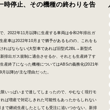
一時停止、その機種の終わりを告
、2022年11月以降に生産する車両は令和2年排出ガ
産車は2022年10月まで猶予があるものの、これをも
ればならない(大型車であれば旧型式2BL→新型式
て新排出ガス規制に適合させるか、それとも生産終了す
産終了になった機種についてはABSの義務化(2021年
年9月以降)が主な理由だった。
上限いっぱいまで達してしまったので、やむなく現行モ
ければ増産で対応しきれた可能性もあったかもしれない
0月まで継続生産したとしても受注に追いつかない、新排