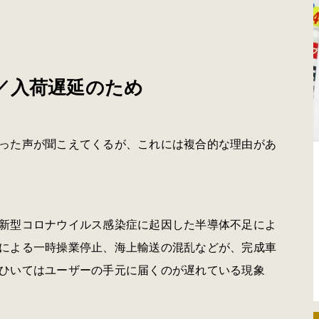
／入荷遅延のため
った声が聞こえてくるが、これには複合的な理由があ
新型コロナウイルス感染症に起因した半導体不足によ
による一時操業停止、海上輸送の混乱などが、完成車
ひいてはユーザーの手元に届くのが遅れている現象