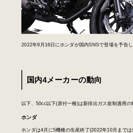
2022年9月16日にホンダが国内SNSで登場を予告
国内4メーカーの動向
以下、50cc以下(原付一種)は新排出ガス規制適用
ホンダ
ホンダは4月に5機種の生産終了(2022年10月まで