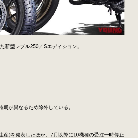
した新型レブル250／Sエディション。
の時期が異なるため除外している。
は生産)を発表したほか、7月以降に10機種の受注一時停止