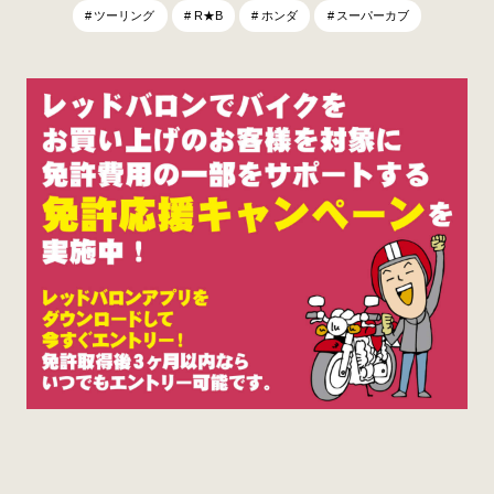
ツーリング
R★B
ホンダ
スーパーカブ