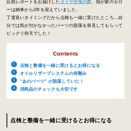
以前レポートをお届けした
タイヤ交換の際
、我が家のセロ
ーは納車から2年を迎えていました。
丁度良いタイミングだから点検も一緒に受けたところ…自
分では気が付かなかったパーツの脱落を発見してもらって
ビックリ仰天でした！
Contents
点検と整備を一緒に受けるとお得になる
オイルリザーブシステムの有難み
“あのパーツ” が脱落していた！
消耗品のチェックも大切です
点検と整備を一緒に受けるとお得になる