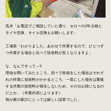
高木「お電話でご相談していた通り、セローの2年点検と
タイヤ交換、オイル交換もお願いします」
工場長「わかりました。あわせて作業するので、ひとつず
つ作業する場合と比べて技術料が安くなりますよ」
な、なんですって～!!
理由を聞いてみたところ、別々で依頼をした場合はそれぞ
れの作業に技術料がかかるところ、一気にした場合は重複
する作業の技術料が発生しないため、その分お得になるの
だとか。（作業内容によります）
我が家の家計にとっては嬉しい誤算でした。