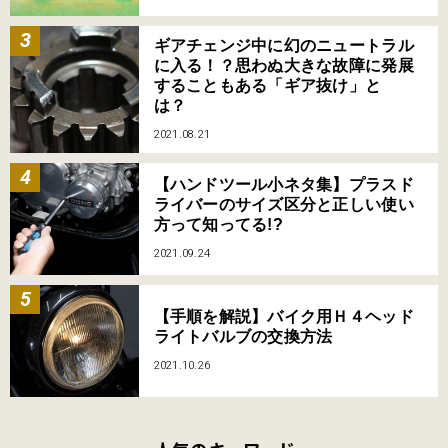
ギアチェンジ中に幻のニュートラル
に入る！？思わぬ大きな故障に発展
することもある「ギア抜け」と
は？
2021.08.21
【ハンドツール小ネタ集】プラスド
ライバーのサイズ区分と正しい使い
方って知ってる!?
2021.09.24
【手順を解説】バイク用Ｈ４ヘッド
ライトバルブの交換方法
2021.10.26