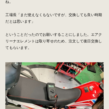
ね。
工場長「まだ使えなくもないですが、交換しても良い時期
だとは思います」
ということだったのでお願いすることにしました。エアク
リーナエレメントは取り寄せのため、注文して後日交換し
てもらいます。