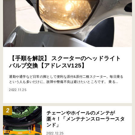
【手順を解説】 スクーターのヘッドライト
バルブ交換【アドレスV125】
通勤や通学など日常の脚として便利な原付&原付二種スクーター。毎日乗る
という人も多いだけに、故障や整備不良は避けたいところです。 乗る...
2022.11.25
チェーンやホイールのメンテが
楽々！「メンテナンスローラースタ
ンド」
2022.12.25