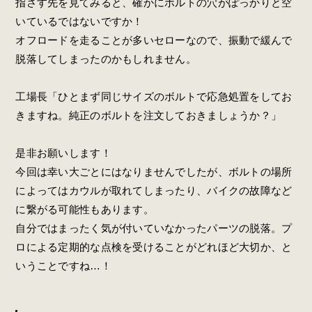
指さす先を見てみると、確かにボルトの穴がぽっかりと空
いているではないですか！
オフロードを走ることが多いセローなので、振動で緩んで
脱落してしまったのかもしれません。
工場長「ひとまず同じサイズのボルトで応急処置をしてお
きますね。純正のボルトを注文しておきましょうか？」
是非お願いします！
今回は幸い大ごとにはなりませんでしたが、ボルトの場所
によってはカウルが取れてしまったり、バイクの故障など
に繋がる可能性もあります。
自分ではまったく気が付いていなかったパーツの脱落。プ
ロによる定期的な点検を受けることがどれほど大切か、と
いうことですね…！