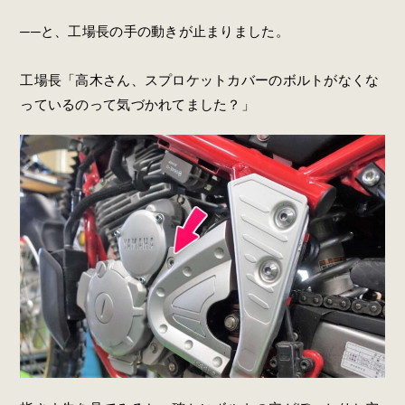
──と、工場長の手の動きが止まりました。
工場長「高木さん、スプロケットカバーのボルトがなくな
っているのって気づかれてました？」