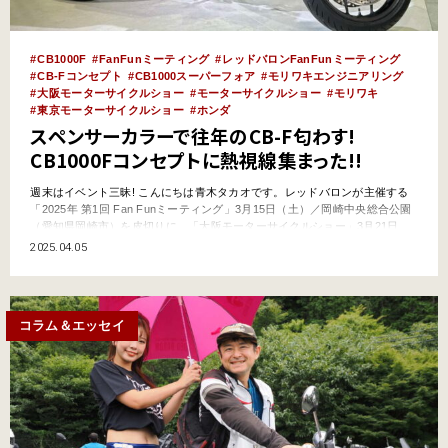
CB1000F
FanFunミーティング
レッドバロンFanFunミーティング
CB-Fコンセプト
CB1000スーパーフォア
モリワキエンジニアリング
大阪モーターサイクルショー
モーターサイクルショー
モリワキ
東京モーターサイクルショー
ホンダ
スペンサーカラーで往年のCB-F匂わす!
CB1000Fコンセプトに熱視線集まった!!
週末はイベント三昧! こんにちは青木タカオです。レッドバロンが主催する
「2025年 第1回 Fan Funミーティング」3月15日（土）／岡崎中央総合公園
（愛知県岡崎市）を皮切りに、「大阪モーターサイクルショー」3月21日
（金）〜23日（日）／インテックス大阪（大阪府大阪市）、「東京モーター
2025.04.05
サイクルショー」3月28日（金）〜30日（日）／東京ビッグサイト（東京都
江東区）と、週末はバイクイベントの…
コラム＆エッセイ