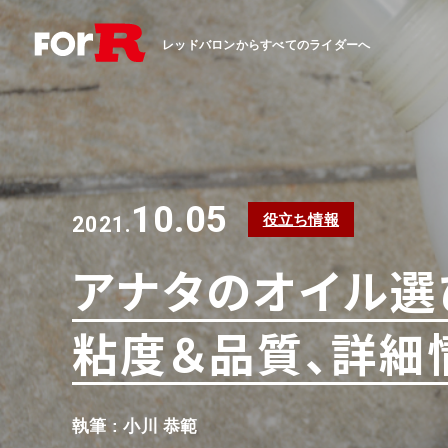
レッドバロンからすべてのライダーへ
10.05
役立ち情報
2021.
アナタのオイル選
粘度＆品質、詳細
執筆 : 小川 恭範