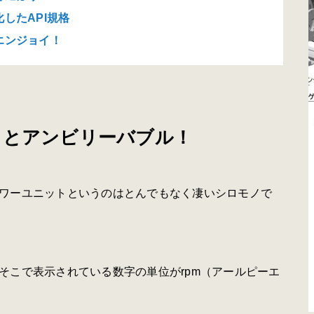
したAPI規格
エンジョイ！
るとアンビリーバブル！
ワーユニットというのはとんでもなく凄いシロモノで
そこで表示されている数字の単位が
rpm
（アールピーエ