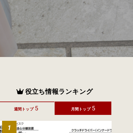
役立ち情報ランキング
5
5
週間トップ
月間トップ