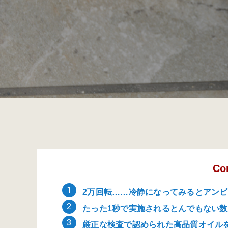
Co
2万回転……冷静になってみるとアン
たった1秒で実施されるとんでもない
厳正な検査で認められた高品質オイル