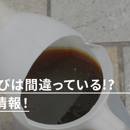
びは間違っている!?
情報！