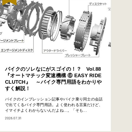
バイクのソレなにがスゴイの！？ Vol.88
『オートマチック変速機構 ⑥ EASY RIDE
CLUTCH』 ～バイク専門用語をわかりや
すく解説！
バイクのインプレッション記事やバイク乗り同士の会話
で出てくるバイク専門用語。よく使われる言葉だけど、
イマイチよくわからないんだよね…。「そも...
2026.07.31