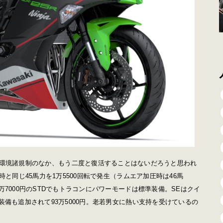
環境諸規制のなか、もう二度と復活することはないだろうと思われ
と同じ45馬力を1万5500回転で発生（ラムエア加圧時は46馬
7000円のSTDでもトラコンにパワーモードは標準装備。SEはクイ
備も追加されて93万5000円。老若男女に熱い支持を受けているの