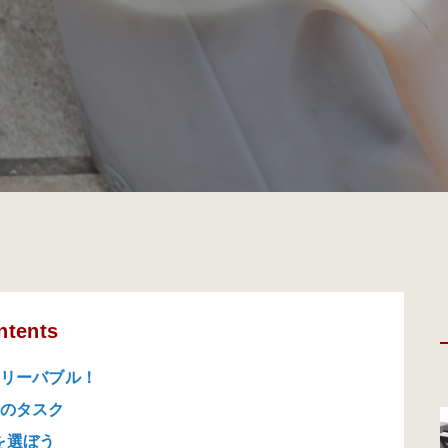
ntents
ビリーバブル！
数のタスク
を選ぼう