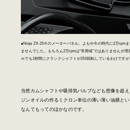
●Ninja ZX-25Ｒのメーターパネル。よもや今の時代に2万
ませんでした。もちろん2万rpmは“常用域”ではありませんが理
ｍでも1秒間にクランクシャフトが250回転しているわけです
当然カムシャフトや吸排気バルブなども想像を超え
ジンオイルの作るミクロン単位の薄い薄い油膜とい
なんてもってのほかなのです。