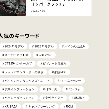
リッパークラッチ』
2022.07.25
人気のキーワード
2024年モデル
2023年モデル
バイクの仕組み
スーパーカブ110
CRF250L
CT125ハンターカブ
ビギナーお役立ち
レッドバロンユーザーの利点
那須MSL
バイクのソレなにがスゴイの！？
ウィズハーレー
試乗インプレッション
日本一周
ニンジャ
ハーレーダビッドソン
女性ライダー
SUZUKI
XR BAJA
キャンプツーリング
ROM