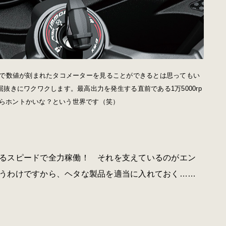
rpmまで数値が刻まれたタコメーターを見ることができるとは思ってもい
屈抜きにワクワクします。最高出力を発生する直前である1万5000rp
がらホントかいな？という世界です（笑）
るスピードで全力稼働！ それを支えているのがエン
うわけですから、ヘタな製品を適当に入れておく……