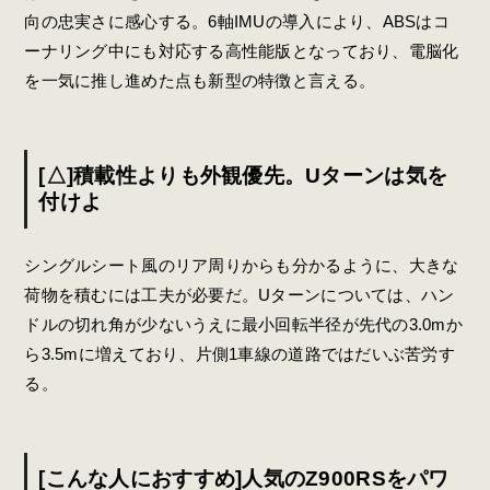
向の忠実さに感心する。6軸IMUの導入により、ABSはコ
ーナリング中にも対応する高性能版となっており、電脳化
を一気に推し進めた点も新型の特徴と言える。
[△]積載性よりも外観優先。Uターンは気を
付けよ
シングルシート風のリア周りからも分かるように、大きな
荷物を積むには工夫が必要だ。Uターンについては、ハン
ドルの切れ角が少ないうえに最小回転半径が先代の3.0mか
ら3.5mに増えており、片側1車線の道路ではだいぶ苦労す
る。
[こんな人におすすめ]人気のZ900RSをパワ