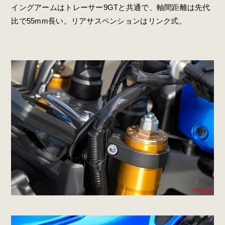
イングアームはトレーサー9GTと共通で、軸間距離は先代
比で55mm長い。リアサスペンションはリンク式。