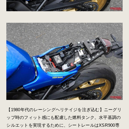
【1980年代のレーシングヘリテイジを注ぎ込む】ニーグリ
ップ時のフィット感にも配慮した燃料タンク。水平基調の
シルエットを実現するために、シートレールはXSR900専