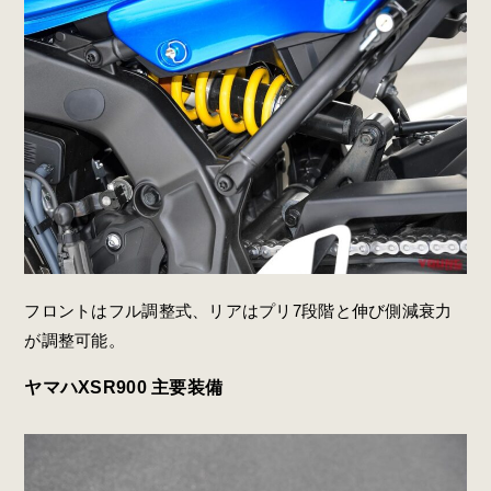
フロントはフル調整式、リアはプリ7段階と伸び側減衰力
が調整可能。
ヤマハXSR900 主要装備