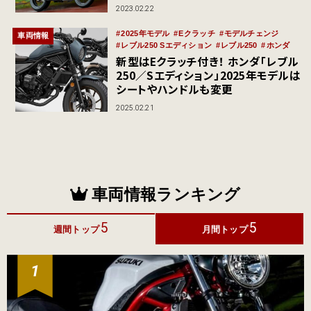
2023.02.22
2025年モデル
Eクラッチ
モデルチェンジ
車両情報
レブル250 Sエディション
レブル250
ホンダ
新型はEクラッチ付き！ ホンダ「レブル
250／Sエディション」2025年モデルは
シートやハンドルも変更
2025.02.21
車両情報ランキング
5
5
週間トップ
月間トップ