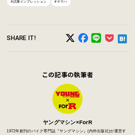
試乗インプレッション
ヤマハ
SHARE IT!
この記事の執筆者
ヤングマシン×ForR
1972年創刊のバイク専門誌『ヤングマシン』
(
内外出版社
)
が運営す