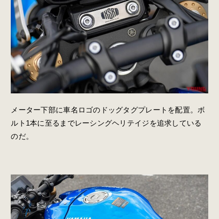
メーター下部に車名ロゴのドッグタグプレートを配置。ボ
ルト1本に至るまでレーシングヘリテイジを追求している
のだ。