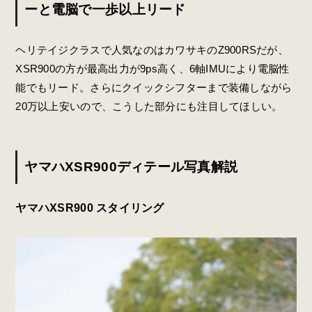
ーと電脳で一歩以上リード
ヘリテイジクラスで人気なのはカワサキのZ900RSだが、
XSR900の方が最高出力が9ps高く、6軸IMUにより電脳性
能でもリード。さらにクイックシフターまで装備しながら
20万以上安いので、こうした部分にも注目してほしい。
ヤマハXSR900ディテール写真解説
ヤマハXSR900 スタイリング