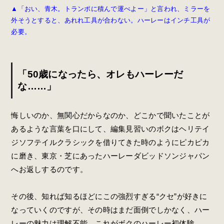
▲「おい、青木。トランポに積んで運べよー」と言われ、ミラーを
外そうとすると、あれれ工具が合わない。ハーレーはインチ工具が
必要。
「50歳になったら、オレもハーレーだ
な……」
悔しいのか、無関心だからなのか、どこかで聞いたことが
あるような言葉を口にして、編集見習いのボクはヘリテイ
ジソフテイルクラシックを借りてきた時のようにピカピカ
に磨き、東京・芝にあったハーレーダビッドソンジャパン
へお返しするのです。
その後、知れば知るほどにこの強烈すぎる“クセ”が好きに
なっていくのですが、その時はまだ面倒でしかなく、ハー
レーの魅力は理解不能。これがボクのハーレー初体験。