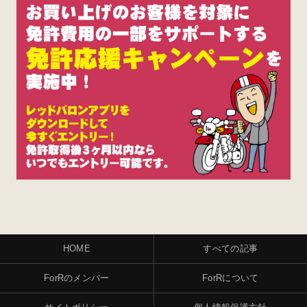
HOME
すべての記事
ForRのメンバー
ForRについて