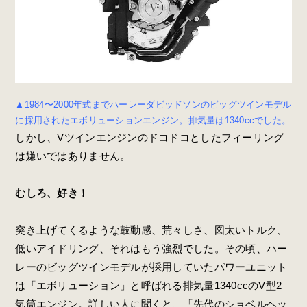
▲1984〜2000年式までハーレーダビッドソンのビッグツインモデル
に採用されたエボリューションエンジン。排気量は1340ccでした。
しかし、Vツインエンジンのドコドコとしたフィーリング
は嫌いではありません。
むしろ、好き！
突き上げてくるような鼓動感、荒々しさ、図太いトルク、
低いアイドリング、それはもう強烈でした。その頃、ハー
レーのビッグツインモデルが採用していたパワーユニット
は「エボリューション」と呼ばれる排気量1340ccのV型2
気筒エンジン。詳しい人に聞くと、「先代のショベルヘッ