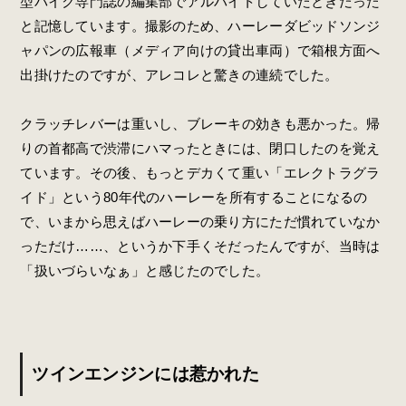
型バイク専門誌の編集部でアルバイトしていたときだった
と記憶しています。撮影のため、ハーレーダビッドソンジ
ャパンの広報車（メディア向けの貸出車両）で箱根方面へ
出掛けたのですが、アレコレと驚きの連続でした。
クラッチレバーは重いし、ブレーキの効きも悪かった。帰
りの首都高で渋滞にハマったときには、閉口したのを覚え
ています。その後、もっとデカくて重い「エレクトラグラ
イド」という80年代のハーレーを所有することになるの
で、いまから思えばハーレーの乗り方にただ慣れていなか
っただけ……、というか下手くそだったんですが、当時は
「扱いづらいなぁ」と感じたのでした。
ツインエンジンには惹かれた