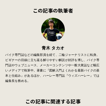
この記事の執筆者
青木 タカオ
バイク専門誌などの編集部員を経て、二輪ジャーナリストに転身。
ビギナーの目線に立ち返る解りやすい解説が好評を博し、バイク専
門誌やウェブニュース、メーカーコンテンツや一般大衆誌など幅広
いメディアで執筆中。著書に『図解入門よくわかる最新バイクの基
本と仕組み』があるほか、ハーレー専門誌『ウィズハーレー』では
編集長を務める。
この記事に関連する記事