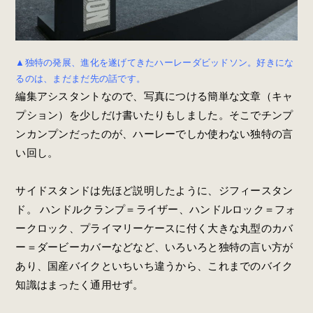
▲独特の発展、進化を遂げてきたハーレーダビッドソン。好きにな
るのは、まだ
まだ
先の話です。
編集アシスタントなので、写真につける簡単な文章（キャ
プション）を少しだけ書いたりもしました。そこでチンプ
ンカンプンだったのが、ハーレーでしか使わない独特の言
い回し。
サイドスタンドは先ほど説明したように、ジフィースタン
ド。 ハンドルクランプ＝ライザー、ハンドルロック＝フォ
ークロック、プライマリーケースに付く大きな丸型のカバ
ー＝ダービーカバーなどなど、いろいろと独特の言い方が
あり、国産バイクといちいち違うから、これまでのバイク
知識はまったく通用せず。