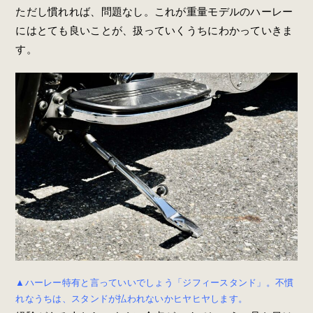
ただし慣れれば、問題なし。これが重量モデルのハーレー
にはとても良いことが、扱っていくうちにわかっていきま
す。
▲ハーレー特有と言っていいでしょう「ジフィースタンド」。不慣
れなうちは、スタンドが払われないかヒヤヒヤします。