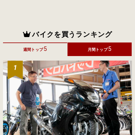
バイクを買うランキング
5
5
週間トップ
月間トップ