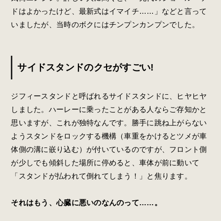
ドはよかったけど、最新式はイマイチ……」などと言って
いましたが、当時のボクにはチンプンカンプンでした。
サイドスタンドのクセがすごい!
ジフィースタンドと呼ばれるサイドスタンドに、ヒヤヒヤ
しました。ハーレーに乗ったことがある人ならご存知かと
思いますが、これが独特なんです。勝手に跳ね上がらない
ようスタンドをロックする機構（車重をかけるとツメが車
体側の溝に嵌り込む）が付いているのですが、フロント側
が少しでも傾斜した場所に停めると、車体が前に動いて
「スタンドが払われて倒れてしまう！」と焦ります。
それはもう、心臓に悪いのなんのって……。