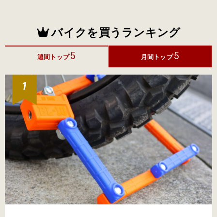
バイクを買うランキング
5
5
週間トップ
月間トップ