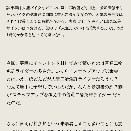
試乗車は大型バイクをメインに毎回20台ほどを用意。参加者は乗り
たいバイクの試乗列に自由に並ぶスタイルなので、人気のモデルは
それだけ乗るまでに時間がかかる。実際に測ってみると1回の試乗
サイクルは６分ほど。なので10人並んでいれば試乗するまでにほぼ
1時間かかると思って間違いない。
今回、実際にイベントを取材してみて驚いたのは普通二輪
免許ライダーの多さだ。いくら「ステップアップ試乗会」
とはいえ、ほどんどが大型二輪免許ライダーだろうな？
なんて勝手に予想していたのだが、なんと参加者の約３割
が“ステップアップを考え中の普通二輪免許ライダー”だっ
たのだ。
さらに言えば初参加という来場者もすごく多いことにも驚