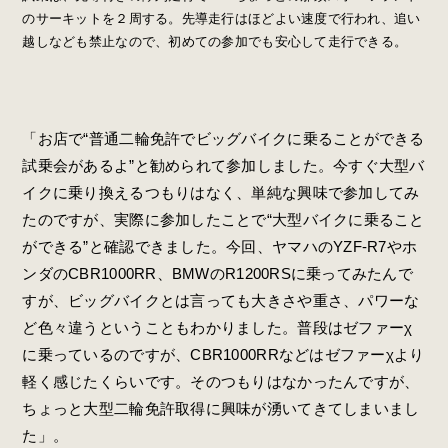
のサーキットを２周する。先導走行はほどよい速度で行われ、追い
越しなども禁止なので、初めての参加でも安心して走行できる。
「お店で“普通二輪免許でビッグバイクに乗ることができる
試乗会があるよ”と勧められて参加しました。今すぐ大型バ
イクに乗り換えるつもりはなく、単純な興味で参加してみ
たのですが、実際に参加したことで“大型バイクに乗ること
ができる”と確認できました。今回、ヤマハのYZF-R7やホ
ンダのCBR1000RR、BMWのR1200RSに乗ってみたんで
すが、ビッグバイクとは言っても大きさや重さ、パワーな
ど色々違うということもわかりました。普段はゼファーχ
に乗っているのですが、CBR1000RRなどはゼファーχより
軽く感じたくらいです。そのつもりはなかったんですが、
ちょっと大型二輪免許取得に興味が湧いてきてしまいまし
た」。