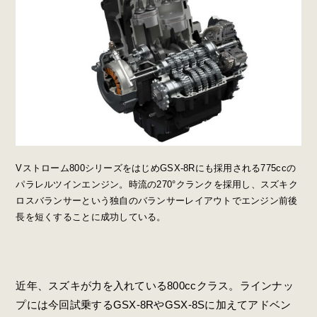
Vストローム800シリーズをはじめGSX-8Rにも採用される775ccの
パラレルツインエンジン。時流の270°クランクを採用し、スズキク
ロスバランサーという独自のバランサーレイアウトでエンジン前後
長を短くすることに成功している。
近年、スズキが力を入れている800ccクラス。ラインナッ
プには今回試乗するGSX-8RやGSX-8Sに加えてアドベン