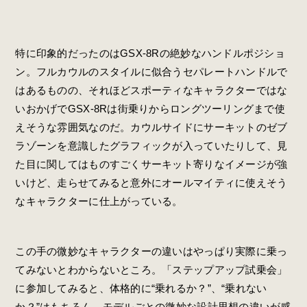
特に印象的だったのはGSX-8Rの絶妙なハンドルポジショ
ン。フルカウルのスタイルに似合うセパレートハンドルで
はあるものの、それほどスポーティなキャラクターではな
いおかげでGSX-8Rは街乗りからロングツーリングまで使
えそうな雰囲気なのだ。カウルサイドにサーキットのゼブ
ラゾーンを意識したグラフィックが入っていたりして、見
た目に関してはものすごくサーキット寄りなイメージが強
いけど、走らせてみると意外にオールマイティに使えそう
なキャラクターに仕上がっている。
この手の微妙なキャラクターの違いはやっぱり実際に乗っ
てみないとわからないところ。「ステップアップ試乗会」
に参加してみると、体格的に“乗れるか？”、“乗れない
か？”はもちろん、モデルごとの微妙な設計思想の違いが感