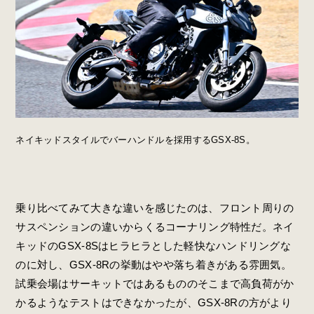
ネイキッドスタイルでバーハンドルを採用するGSX-8S。
乗り比べてみて大きな違いを感じたのは、フロント周りの
サスペンションの違いからくるコーナリング特性だ。ネイ
キッドのGSX-8Sはヒラヒラとした軽快なハンドリングな
のに対し、GSX-8Rの挙動はやや落ち着きがある雰囲気。
試乗会場はサーキットではあるもののそこまで高負荷がか
かるようなテストはできなかったが、GSX-8Rの方がより