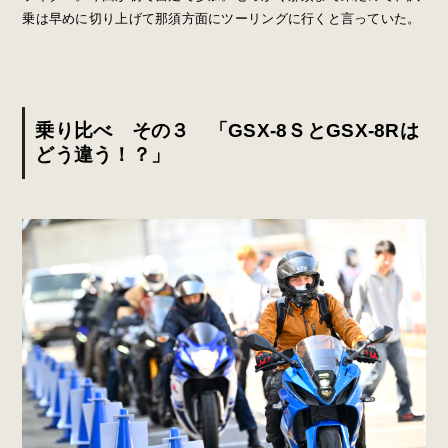
乗は早めに切り上げて那須方面にツーリングに行くと言っていた。
乗り比べ その３ 「GSX-8ＳとGSX-8Rは
どう違う！？」