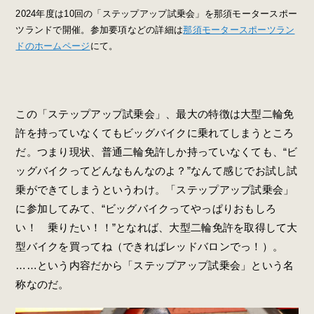
2024年度は10回の「ステップアップ試乗会」を那須モータースポー
ツランドで開催。参加要項などの詳細は
那須モータースポーツラン
ドのホームページ
にて。
この「ステップアップ試乗会」、最大の特徴は大型二輪免
許を持っていなくてもビッグバイクに乗れてしまうところ
だ。つまり現状、普通二輪免許しか持っていなくても、“ビ
ッグバイクってどんなもんなのよ？”なんて感じでお試し試
乗ができてしまうというわけ。「ステップアップ試乗会」
に参加してみて、“ビッグバイクってやっぱりおもしろ
い！ 乗りたい！！”となれば、大型二輪免許を取得して大
型バイクを買ってね（できればレッドバロンでっ！）。
……という内容だから「ステップアップ試乗会」という名
称なのだ。