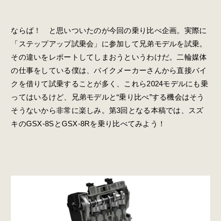
ならば！ と思いついたのが今回の乗り比べ企画。実際に
「ステップアップ試乗会」に参加して兄弟モデルを試乗。
その違いをレポートしてしまおうというわけだ。二輪媒体
の仕事をしている僕は、バイクメーカーさんから直接バイ
クを借りて試乗することが多く、これら2024モデルにも乗
ってはいるけど、兄弟モデルと“乗り比べ”する機会はそう
そうないから非常に楽しみ。第3回となる本稿では、スズ
キのGSX-8SとGSX-8Rを乗り比べてみよう！