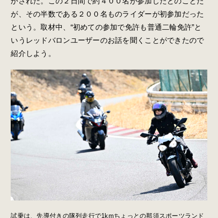
かされた。この２日間で約４００名が参加したとのことだ
が、その半数である２００名ものライダーが初参加だった
という。取材中、“初めての参加で免許も普通二輪免許”と
いうレッドバロンユーザーのお話を聞くことができたので
紹介しよう。
試乗は、先導付きの隊列走行で1kmちょっとの那須スポーツランド