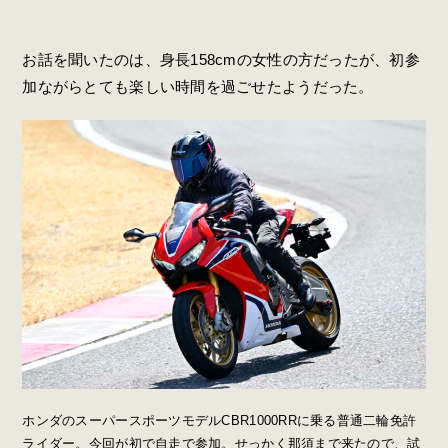
お話を聞いたのは、身長158cmの女性の方だったが、初参
加ながらとても楽しい時間を過ごせたようだった。
ホンダのスーパースポーツモデルCBR1000RRに乗る普通二輪免許
ライダー。今回が初で自走で参加。せっかく那須まで来たので、試