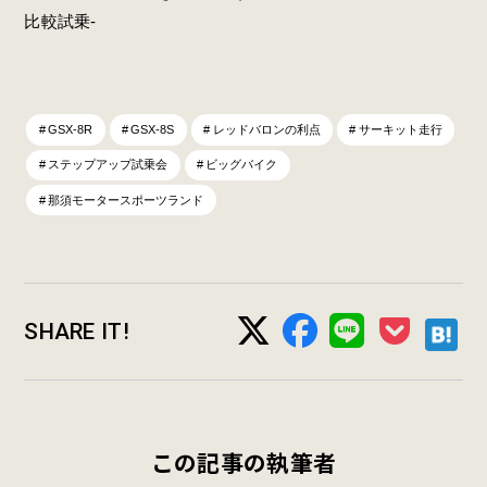
比較試乗-
GSX-8R
GSX-8S
レッドバロンの利点
サーキット走行
ステップアップ試乗会
ビッグバイク
那須モータースポーツランド
SHARE IT!
この記事の執筆者