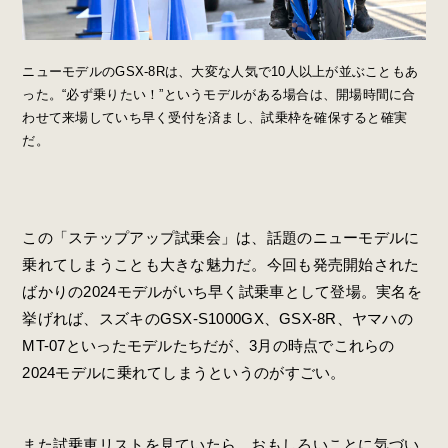
ニューモデルのGSX-8Rは、大変な人気で10人以上が並ぶこともあ
った。“必ず乗りたい！”というモデルがある場合は、開場時間に合
わせて来場していち早く受付を済まし、試乗枠を確保すると確実
だ。
この「ステップアップ試乗会」は、話題のニューモデルに
乗れてしまうことも大きな魅力だ。今回も発売開始された
ばかりの2024モデルがいち早く試乗車として登場。実名を
挙げれば、スズキのGSX-S1000GX、GSX-8R、ヤマハの
MT-07といったモデルたちだが、3月の時点でこれらの
2024モデルに乗れてしまうというのがすごい。
また試乗車リストを見ていたら、おもしろいことに気づい