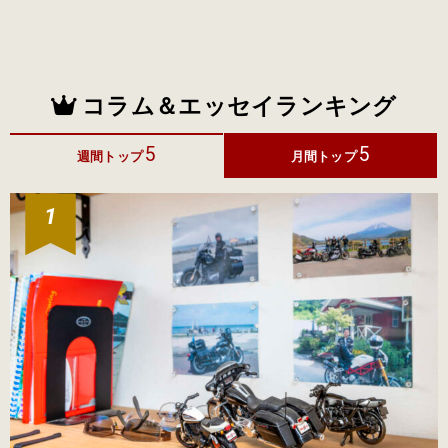
コラム＆エッセイランキング
5
5
週間トップ
月間トップ