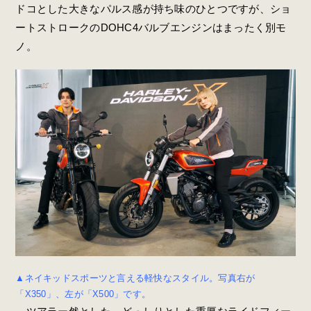
ドコとした大きなパルス感が持ち味のひとつですが、ショ
ートストロークのDOHC4バルブエンジンはまったく別モ
ノ。
▲ネイキッドスポーツと言える軽快なスタイル。写真右が
「X350」、左が「X500」です。