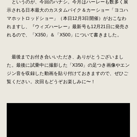
というのが、今回のハナシ。今月はハーレーも数多く展
示される日本最大のカスタムバイク＆カーショー「ヨコハ
マホットロッドショー」（本日12月3日開催）がおこなわ
れますし、『ウィズハーレー』最新号も12月21日に発売さ
れるので、「X350」＆「X500」について書きました。
最後までお付き合いいただき、ありがとうございまし
た。最後に試乗中に撮影した「X350」の足つき画像やエン
ジン音を収録した動画を貼り付けておきますので、ぜひご
覧ください。次回もどうぞお楽しみに〜！