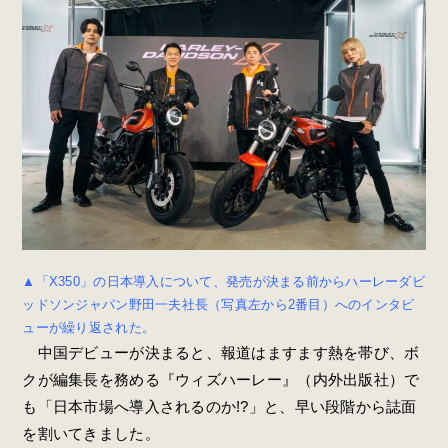
▲「X350」の日本導入について、発売が決まる前からハーレーダビ
ッドソンジャパン野田一夫社長（写真左から2番目）へのインタビ
ューが繰り返された。
中国デビューが決まると、報道はますます熱を帯び、ボ
クが編集長を務める『ウィズハーレー』（内外出版社）で
も「日本市場へ導入されるのか!?」と、早い段階から誌面
を割いてきました。