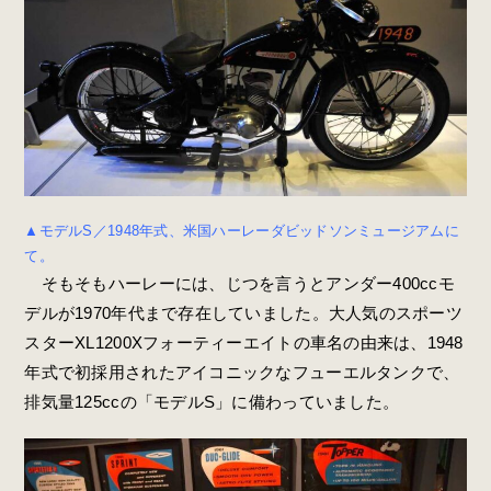
▲モデルS／1948年式、米国ハーレーダビッドソンミュージアムに
て。
そもそもハーレーには、じつを言うとアンダー400ccモ
デルが1970年代まで存在していました。大人気のスポーツ
スターXL1200Xフォーティーエイトの車名の由来は、1948
年式で初採用されたアイコニックなフューエルタンクで、
排気量125ccの「モデルS」に備わっていました。