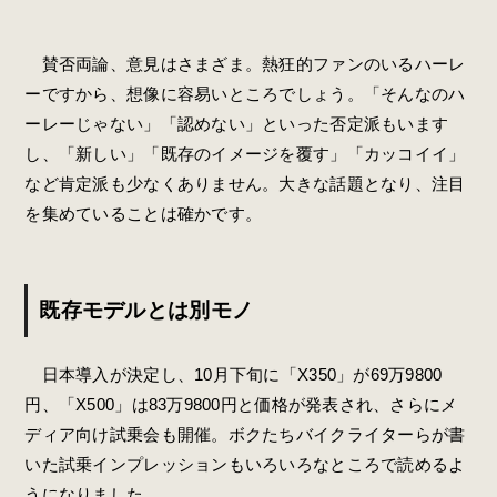
賛否両論、意見はさまざま。熱狂的ファンのいるハーレ
ーですから、想像に容易いところでしょう。「そんなのハ
ーレーじゃない」「認めない」といった否定派もいます
し、「新しい」「既存のイメージを覆す」「カッコイイ」
など肯定派も少なくありません。大きな話題となり、注目
を集めていることは確かです。
既存モデルとは別モノ
日本導入が決定し、10月下旬に「X350」が69万9800
円、「X500」は83万9800円と価格が発表され、さらにメ
ディア向け試乗会も開催。ボクたちバイクライターらが書
いた試乗インプレッションもいろいろなところで読めるよ
うになりました。