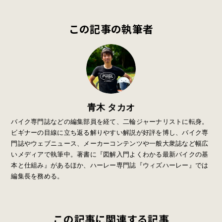
この記事の執筆者
青木 タカオ
バイク専門誌などの編集部員を経て、二輪ジャーナリストに転身。
ビギナーの目線に立ち返る解りやすい解説が好評を博し、バイク専
門誌やウェブニュース、メーカーコンテンツや一般大衆誌など幅広
いメディアで執筆中。著書に『図解入門よくわかる最新バイクの基
本と仕組み』があるほか、ハーレー専門誌『ウィズハーレー』では
編集長を務める。
この記事に関連する記事