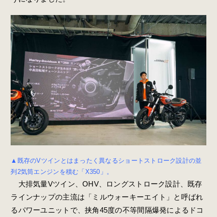
▲既存のVツインとはまったく異なるショートストローク設計の並
列2気筒エンジンを積む「X350」。
大排気量Vツイン、OHV、ロングストローク設計、既存
ラインナップの主流は「ミルウォーキーエイト」と呼ばれ
るパワーユニットで、挟角45度の不等間隔爆発によるドコ