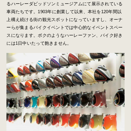
るハーレーダビッドソンミュージアムにて展示されている
車両たちです。1903年に創業して以来、本社を120年間以
上構え続ける街の観光スポットになっていますし、オーナ
ーらが集まるバイクイベントでは中心的なイベントスペー
スになります。ボクのようなハーレーファン、バイク好き
には1日中いたって飽きません。