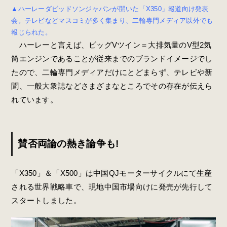
▲ハーレーダビッドソンジャパンが開いた「X350」報道向け発表
会。テレビなどマスコミが多く集まり、二輪専門メディア以外でも
報じられた。
ハーレーと言えば、ビッグVツイン＝大排気量のV型2気
筒エンジンであることが従来までのブランドイメージでし
たので、二輪専門メディアだけにとどまらず、テレビや新
聞、一般大衆誌などさまざまなところでその存在が伝えら
れています。
賛否両論の熱き論争も!
「X350」＆「X500」は中国QJモーターサイクルにて生産
される世界戦略車で、現地中国市場向けに発売が先行して
スタートしました。