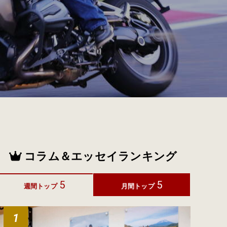
コラム＆エッセイランキング
5
5
週間トップ
月間トップ