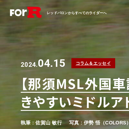
レッドバロンからすべてのライダーへ
04.15
コラム＆エッセイ
2024.
【那須MSL外国
きやすいミドルアドベ
執筆 : 佐賀山 敏行
写真 : 伊勢 悟（COLORS