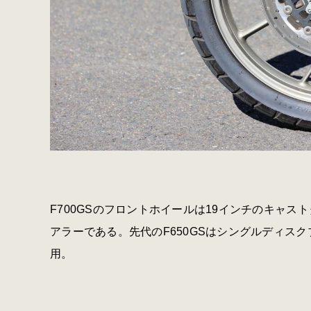
F700GSのフロントホイールは19インチのキャ
アラーである。先代のF650GSはシングルディスク
用。