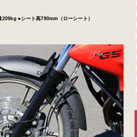
量209kg ●シート高790mm（ローシート）