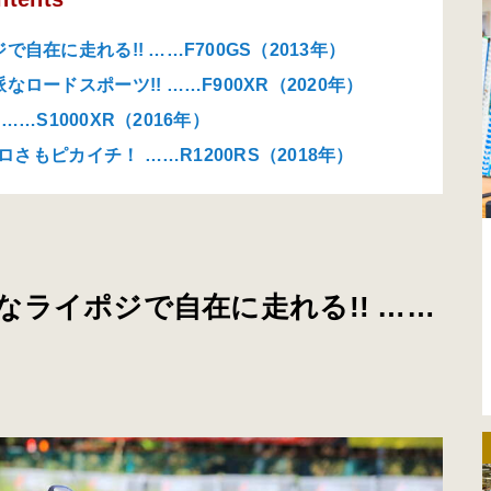
在に走れる!! ……F700GS（2013年）
ードスポーツ!! ……F900XR（2020年）
……S1000XR（2016年）
さもピカイチ！ ……R1200RS（2018年）
ライポジで自在に走れる!! ……