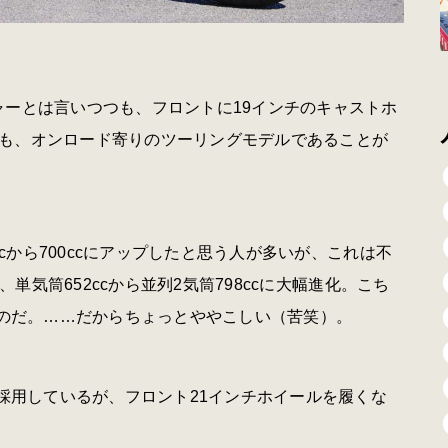
ャーとは言いつつも、フロントに19インチのキャストホ
も、オンロード寄りのツーリングモデルであることが
ccから700ccにアップしたと思う人が多いが、これは不
、単気筒652ccから並列2気筒798ccに大幅進化。こち
るのだ。……だからちょっとややこしい（苦笑）。
を採用しているが、フロント21インチホイールを履くな