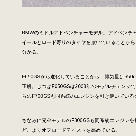
BMWのミドルアドベンチャーモデル。アドベンチ
イールとロード寄りのタイヤを履いていることから
分かる。
F650GSから進化していることから、排気量は650
正解。じつはF650GSは2008年のモデルチェンジで
らのF700GSも同系統のエンジンを引き継いでい
ちなみに兄弟モデルのF800GSも同系統エンジン
ど、よりオフロードテイストを高めている。