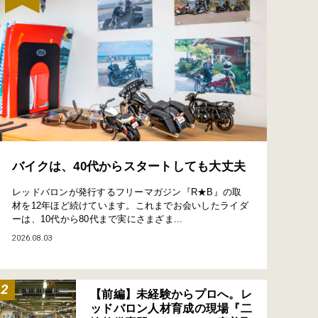
バイクは、40代からスタートしても大丈夫
レッドバロンが発行するフリーマガジン『R★B』の取
材を12年ほど続けています。これまでお会いしたライダ
ーは、10代から80代まで実にさまざま...
2026.08.03
【前編】未経験からプロへ。レ
ッドバロン人材育成の現場『二