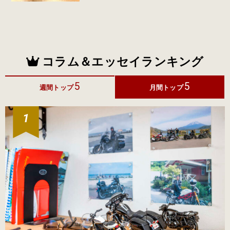
コラム＆エッセイランキング
5
5
週間トップ
月間トップ