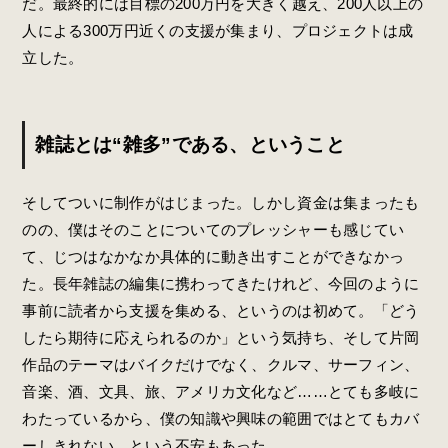
だ。最終的には目標の200万円を大きく越え、200人以上の
人による300万円近くの支援が集まり、プロジェクトは成
立した。
雑誌とは“雑多”である、ということ
そしてついに制作がはじまった。しかし資金は集まったも
のの、僕はそのことについてのプレッシャーも感じてい
て、じつはなかなか具体的に動き出すことができなかっ
た。長年雑誌の編集に携わってきたけれど、今回のように
事前に読者から支援を集める、というのは初めて。「どう
したら期待に応えられるのか」という気持ち、そして片岡
作品のテーマはバイクだけでなく、クルマ、サーフィン、
音楽、酒、文具、旅、アメリカ文化など……とても多岐に
わたっているから、僕の知識や興味の範囲ではとてもカバ
ーしきれない、という不安もあった。