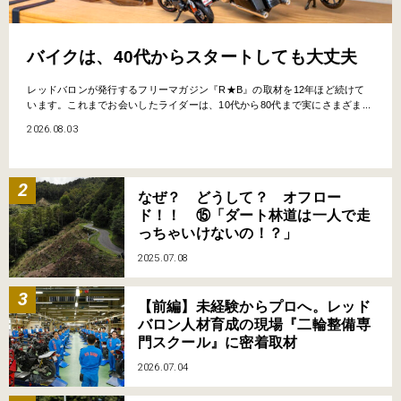
バイクは、40代からスタートしても大丈夫
レッドバロンが発行するフリーマガジン『R★B』の取材を12年ほど続けて
います。これまでお会いしたライダーは、10代から80代まで実にさまざま...
2026.08.03
なぜ？ どうして？ オフロー
ド！！ ⑮「ダート林道は一人で走
っちゃいけないの！？」
2025.07.08
【前編】未経験からプロへ。レッド
バロン人材育成の現場『二輪整備専
門スクール』に密着取材
2026.07.04