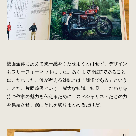
誌面全体にあえて統一感をもたせようとはせず、デザイン
もフリーフォーマットにした。あくまで“雑誌”であること
にこだわった。僕が考える雑誌とは「雑多である」という
ことだ。片岡義男という、膨大な知識、知見、こだわりを
持つ作家の魅力を伝えるために、スペシャリストたちの力
を集結させ、僕はそれを取りまとめるだけだ。