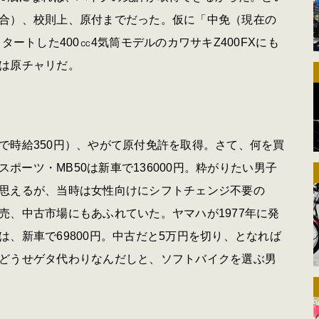
合）、校則上、原付までだった。仮に「中免（現在の
タートした400㏄4気筒モデルのカワサキZ400FXにも
は原チャリだ。
時給350円）、やがて原付免許を取得。さて、何を買
スポーツ・MB50は新車で136000円。粋がりたい男子
思えるが、当時は女性向けにシフトチェンジ不要の
売、中古市場にもあふれていた。ヤマハが1977年に発
、新車で69800円。中古だと5万円を切り、となれば
どうせゲタ代わりなんだしと、ソフトバイクを選ぶ男