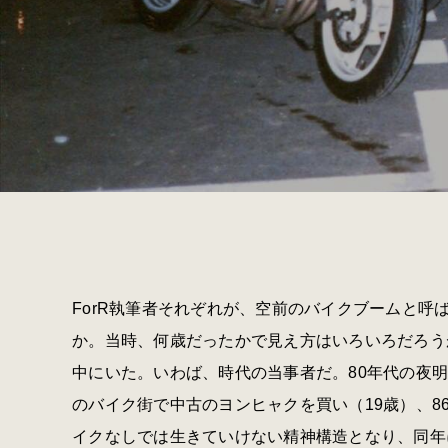
ForR執筆者それぞれが、空前のバイクブームと呼
か。当時、何歳だったかで見え方はいろいろだろう
中にいた。いわば、時代の当事者だ。80年代の夜明
のバイク街で中古のヨンヒャクを買い（19歳）、8
イクなしでは生きていけない精神構造となり、同年