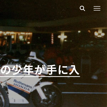
円の少年が手に入