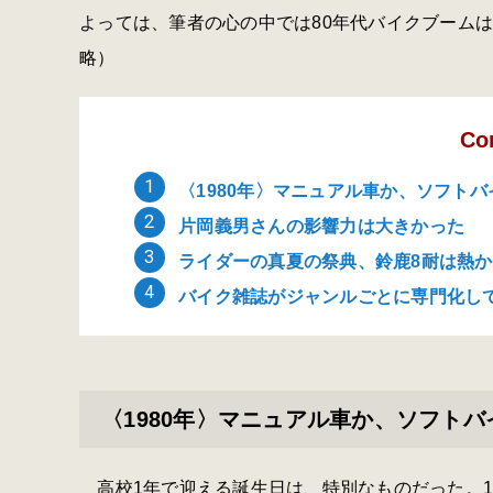
よっては、筆者の心の中では80年代バイクブーム
略）
Co
〈1980年〉マニュアル車か、ソフトバ
片岡義男さんの影響力は大きかった
ライダーの真夏の祭典、鈴鹿8耐は熱
バイク雑誌がジャンルごとに専門化し
〈1980年〉マニュアル車か、ソフトバ
高校1年で迎える誕生日は、特別なものだった。1