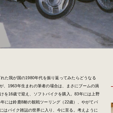
ばれた我が国の1980年代を振り返ってみたらどうなる
が、1963年生まれの筆者の場合は、まさにブームの渦
けを16歳で迎え、ソフトバイクを購入。83年には上野
6年には鈴鹿8耐の観戦ツーリング（22歳）、やがてバ
にはバイク雑誌の世界に入り、今に至る。考えように