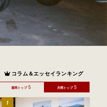
コラム＆エッセイランキング
5
5
週間トップ
月間トップ