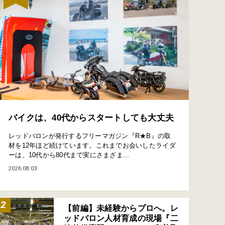
バイクは、40代からスタートしても大丈夫
レッドバロンが発行するフリーマガジン『R★B』の取
材を12年ほど続けています。これまでお会いしたライダ
ーは、10代から80代まで実にさまざま...
2026.08.03
【前編】未経験からプロへ。レ
ッドバロン人材育成の現場『二