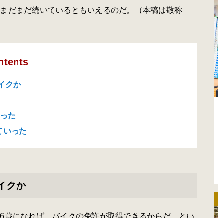
はまだまだ続いているともいえるのだ。（本稿は敬称
ntents
イクか
かった
ていった
イクか
6歳になれば、バイクの免許が取得できるからだ。とい