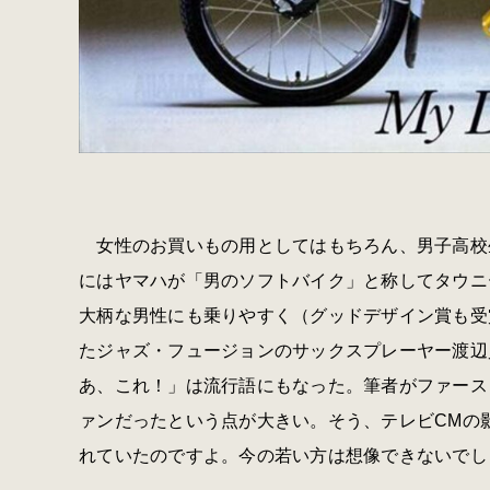
女性のお買いもの用としてはもちろん、男子高校生
にはヤマハが「男のソフトバイク」と称してタウニー
大柄な男性にも乗りやすく（グッドデザイン賞も受
たジャズ・フュージョンのサックスプレーヤー渡辺
あ、これ！」は流行語にもなった。筆者がファース
ァンだったという点が大きい。そう、テレビCMの
れていたのですよ。今の若い方は想像できないでし