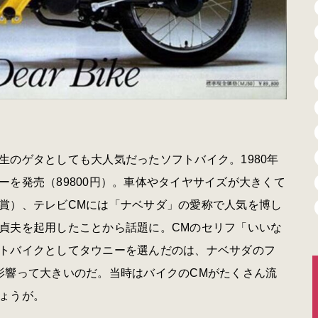
のゲタとしても大人気だったソフトバイク。1980年
を発売（89800円）。車体やタイヤサイズが大きくて
賞）、テレビCMには「ナベサダ」の愛称で人気を博し
貞夫を起用したことから話題に。CMのセリフ「いいな
トバイクとしてタウニーを選んだのは、ナベサダのフ
影響って大きいのだ。当時はバイクのCMがたくさん流
ょうが。