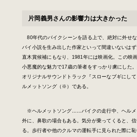
片岡義男さんの影響力は大きかった
80年代のバイクシーンを語る上で、絶対に外せな
バイ小説を生み出した作家といって間違いないはず
直木賞候補にもなり、1981年には映画化。この
小悪魔的な魅力で17歳の筆者をすっかり虜にした
オリジナルサウンドトラック『スローなブギにしてくれ
ルメットソング（※）である。
※ヘルメットソング……バイクの走行中、ヘルメ
外に、鼻歌の場合もある。気分が乗ってくると、信
る。歩行者や他のクルマの運転手に見られた際に恥