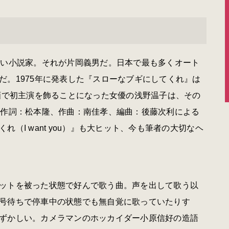
い小説家。それが片岡義男だ。日本で最も多くオート
だ。1975年に発表した『スローなブギにしてくれ』は
映画で初主演を飾ることになった女優の浅野温子は、その
。作詞：松本隆、
作曲：南佳孝、
編曲：後藤次利による
（I want you）』も大ヒット、今も筆者の大切なヘ
ットを被った状態で好んで歌う曲。声を出して歌う以
号待ちで停車中の状態でも無自覚に歌っていたりす
ずかしい。カメラマンのホッカイダー小原信好の造語