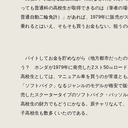
っても普通科の高校生が取得できるのは（筆者の場
普通自動二輪免許）」があれば、1979年に販売がス
乗れるとはいえ、そもそも買うお金もない。狙うの
バイトしてお金を貯めながら（地方都市だったので
う？ ホンダが1979年に発売した2スト50㏄ロード
高校生としては、マニュアル車を買うのが常道とも
「ソフトバイク」なるジャンルのモデルが格安で販
売したスクータータイプのソフトバイク・パッソルは
高校生の財力でもどうにかなる。原チャリなんて、
子高校生も数多くいたのである。