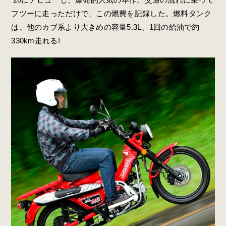
フツーに走っただけで、この燃費を記録した。燃料タンク
は、他のカブ系より大きめの容量5.3L。1回の給油で約
330km走れる!