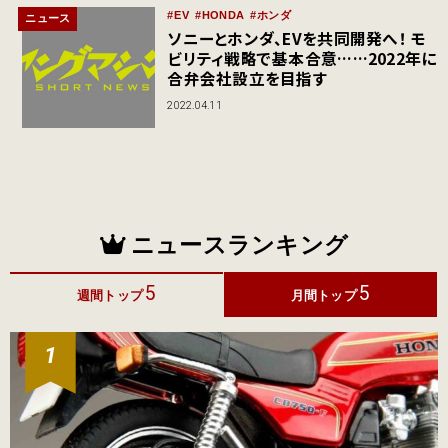
EV
HONDA
ホンダ
ニュース
ソニーとホンダ、EVを共同開発へ！ モ
ビリティ戦略で基本合意……2022年に
合弁会社設立を目指す
2022.04.11
ニュースランキング
5
5
週間トップ
月間トップ