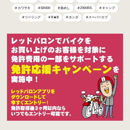
カワサキ
SR400
旅めし
Z900RS
キャンプ
ツーリング
R★B
ホンダ
スーパーカブ