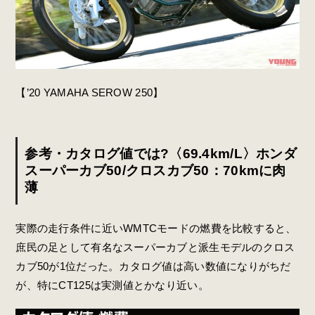
【’20 YAMAHA SEROW 250】
参考・カタログ値では?〈69.4km/L〉ホンダ
スーパーカブ50/クロスカブ50：70kmに肉
薄
実際の走行条件に近いWMTCモードの燃費を比較すると、
庶民の足として有名なスーパーカブと派生モデルのクロス
カブ50が1位だった。カタログ値は高い数値になりがちだ
が、特にCT125は実測値とかなり近い。