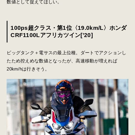
数値として捉えてほしい。
100ps超クラス・第1位〈19.0km/L〉ホンダ
CRF1100Lアフリカツイン[’20]
ビッグタンク＋電サスの最上位種。ダートでアクションし
たため控えめな数値となったが、高速移動が増えれば
20km/hは行きそう。