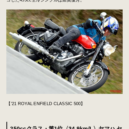
【’21 ROYAL ENFIELD CLASSIC 500】
250ccクラス・第1位〈34.9km/L〉ヤマハ セ