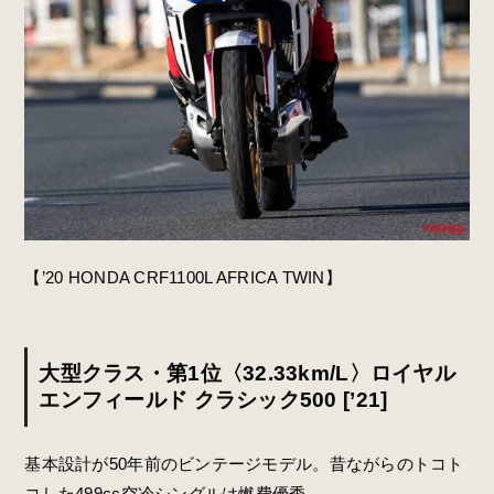
【’20 HONDA CRF1100L AFRICA TWIN】
大型クラス・第1位〈32.33km/L〉ロイヤル
エンフィールド クラシック500 [’21]
基本設計が50年前のビンテージモデル。昔ながらのトコト
コした499cc空冷シングルは燃費優秀。