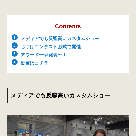
Contents
メディアでも反響高いカスタムショー
じつはコンテスト形式で開催
アワード一挙発表〜!!
動画はコチラ
メディアでも反響高いカスタムショー