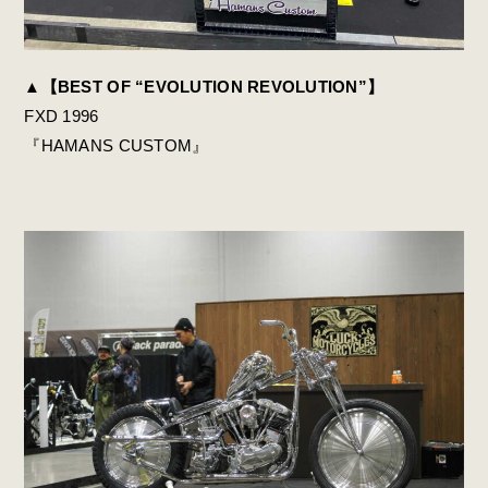
▲
【BEST OF “EVOLUTION REVOLUTION”】
FXD 1996
『HAMANS CUSTOM』