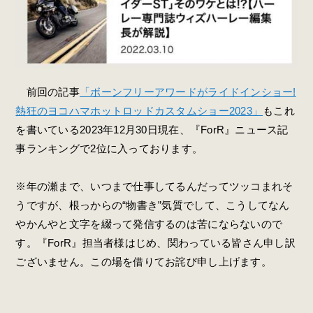
前回の記事
「ボーンフリーアワードがライドインショー!
熱狂のヨコハマホットロッドカスタムショー2023」
もこれ
を書いている2023年12月30日現在、『ForR』ニュース記
事ランキングで2位に入っております。
※年の瀬まで、いつまで仕事してるんだってツッコまれそ
うですが、根っからの“物書き”気質でして、こうしてなん
やかんやと文字を綴って発信するのは苦にならないので
す。『ForR』担当者様はじめ、関わっている皆さん申し訳
ございません。この場を借りてお詫び申し上げます。