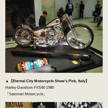
▲【Eternal City Motorcycle Show’s Pick, Italy】
Harley-Davidson FXS80 1980
『Satomari Motorcycle』