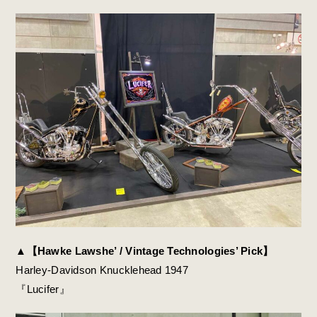
▲
【Hawke Lawshe’ / Vintage Technologies’ Pick】
Harley-Davidson Knucklehead 1947
『Lucifer』