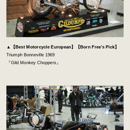
▲
【Best Motorcycle European】【Born Free’s Pick】
Triumph Bonneville 1969
『Gild Monkey Choppers』