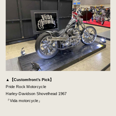
▲
【Customfront’s Pick】
Pride Rock Motorcycle
Harley-Davidson Shovelhead 1967
『Vida motorcycle』