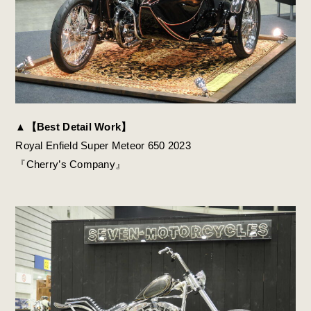
▲
【Best Detail Work】
Royal Enfield Super Meteor 650 2023
『Cherry’s Company』