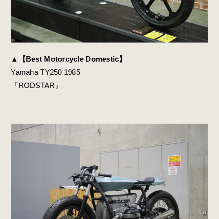
▲
【Best Motorcycle Domestic】
Yamaha TY250 1985
『RODSTAR』