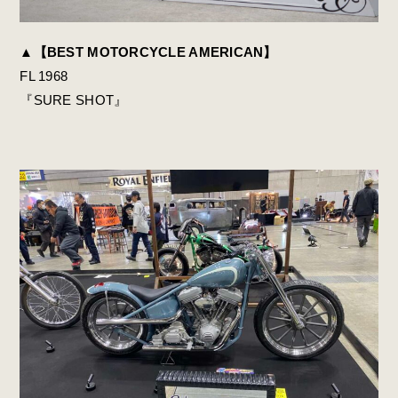
▲
【BEST MOTORCYCLE AMERICAN】
FL 1968
『SURE SHOT』