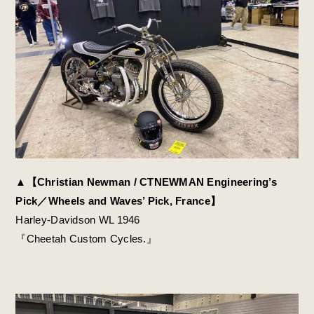
▲【Christian Newman / CTNEWMAN Engineering’s
Pick／Wheels and Waves’ Pick, France】
Harley-Davidson WL 1946
『Cheetah Custom Cycles.』