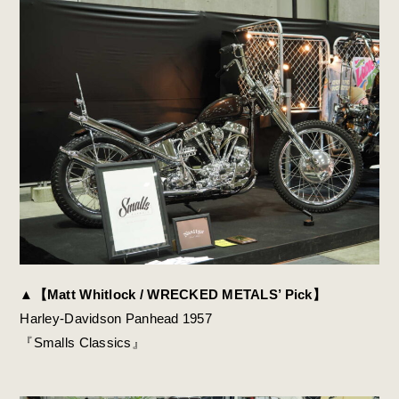
▲【Matt Whitlock / WRECKED METALS’ Pick】
Harley-Davidson Panhead 1957
『Smalls Classics』