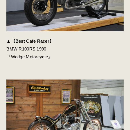
▲
【Best Cafe Racer】
BMW R100RS 1990
『Wedge Motorcycle』