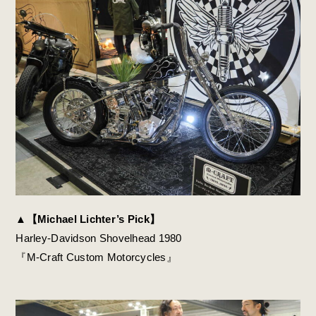
▲【Michael Lichter’s Pick】
Harley-Davidson Shovelhead 1980
『M-Craft Custom Motorcycles』