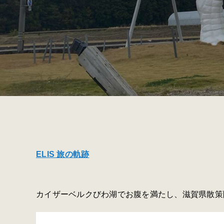
ELIS 旅の軌跡
カイザーベルクびわ湖でお腹を満たし、滋賀県散策