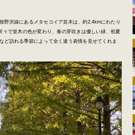
野沢線にあるメタセコイア並木は、約2.4kmにわたり
折々で並木の色が変わり、春の芽吹きは優しい緑、初夏
など訪れる季節によって全く違う表情を見せてくれま