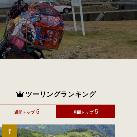
ツーリングランキング
5
5
週間トップ
月間トップ