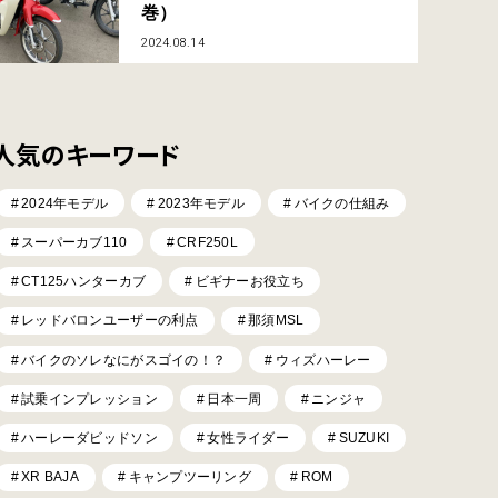
巻）
2024.08.14
人気のキーワード
2024年モデル
2023年モデル
バイクの仕組み
スーパーカブ110
CRF250L
CT125ハンターカブ
ビギナーお役立ち
レッドバロンユーザーの利点
那須MSL
バイクのソレなにがスゴイの！？
ウィズハーレー
試乗インプレッション
日本一周
ニンジャ
ハーレーダビッドソン
女性ライダー
SUZUKI
XR BAJA
キャンプツーリング
ROM