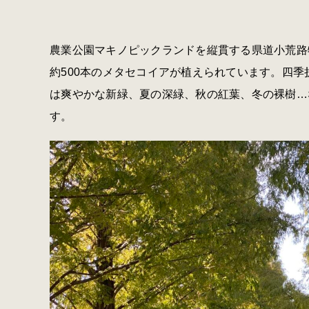
農業公園マキノピックランドを縦貫する県道小荒路牧
約500本のメタセコイアが植えられています。
四季
は爽やかな新緑、夏の深緑、秋の紅葉、冬の裸樹…
す。