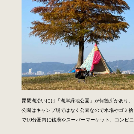
琵琶湖沿いには「湖岸緑地公園」が何箇所かあり、
公園はキャンプ場ではなく公園なので水場やゴミ捨
で10分圏内に銭湯やスーパーマーケット、コンビ