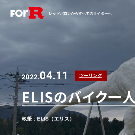
レッドバロンからすべてのライダーへ
04.11
ツーリング
2022.
ELISのバイク一人
執筆 : ELIS（エリス）