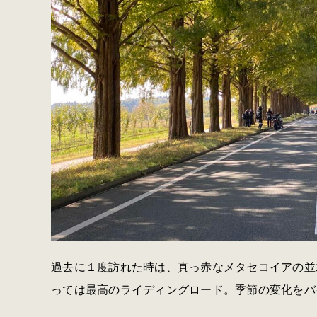
過去に１度訪れた時は、真っ赤なメタセコイアの並
っては最高のライディングロード。季節の変化をバ