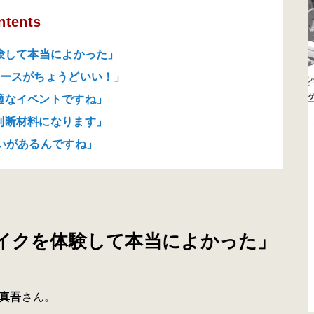
ntents
験して本当によかった」
ペースがちょうどいい！」
適なイベントですね」
判断材料になります」
いがあるんですね」
バイクを体験して本当によかった」
真吾
さん。