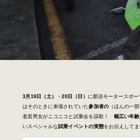
3月19日（土）・20日（日）
に那須モータースポー
はそのときに来場されていた
参加者の
（ほんの一部
老若男女がニコニコと試乗会を謳歌！
幅広い年齢
いスペシャルな
試乗イベントの実態
をお伝えしてま