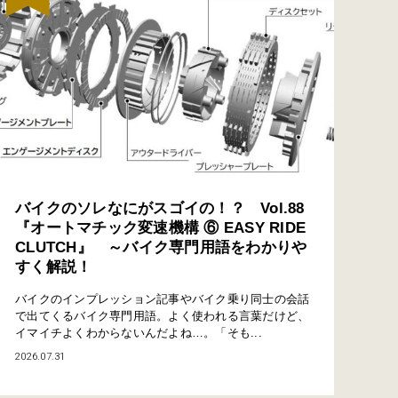
バイクのソレなにがスゴイの！？ Vol.88
『オートマチック変速機構 ⑥ EASY RIDE
CLUTCH』 ～バイク専門用語をわかりや
すく解説！
バイクのインプレッション記事やバイク乗り同士の会話
で出てくるバイク専門用語。よく使われる言葉だけど、
イマイチよくわからないんだよね…。「そも...
2026.07.31