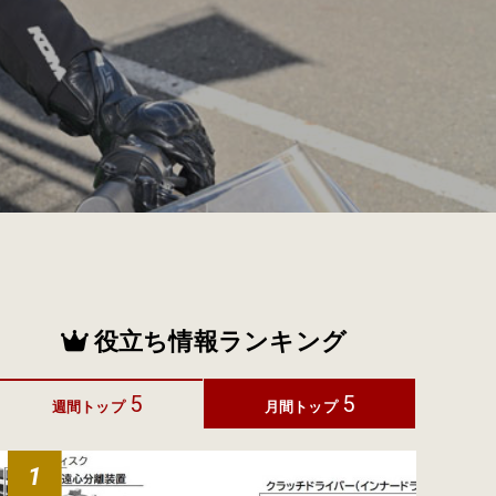
役立ち情報ランキング
5
5
週間トップ
月間トップ