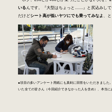
いる
んです。『大型はちょっと……』と尻込みして
だけど
シート高が低いヤツにでも乗ってみなよ
、と
●項目の多いアンケート用紙にも真剣に回答をいただきました
いた全ての皆さん（今回紹介できなかった人を含め）、本当に