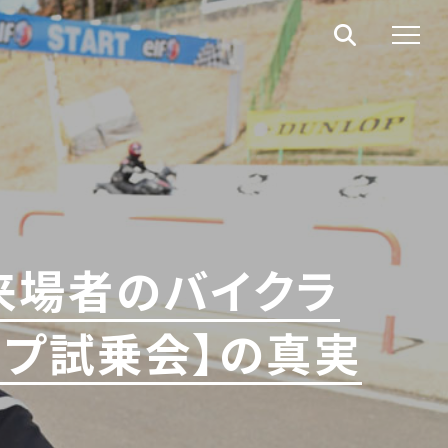
来場者のバイクラ
ップ試乗会】の真実