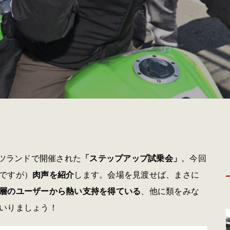
ツランドで開催された
「ステップアップ試乗会」
。今回
ですが）
肉声を紹介
します。会場を見渡せば、まさに
層のユーザーから熱い支持を得ている
、他に類をみな
いりましょう！