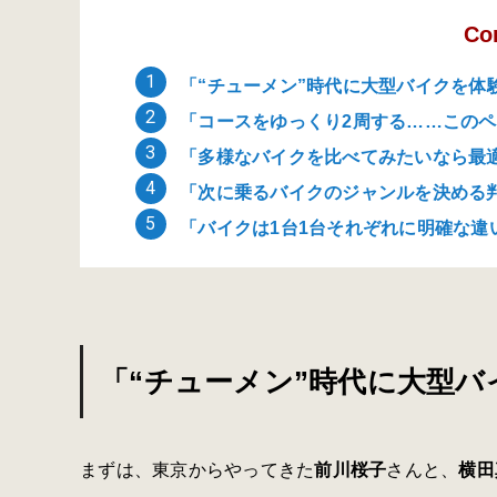
Co
「“チューメン”時代に大型バイクを体
「コースをゆっくり2周する……この
「多様なバイクを比べてみたいなら最
「次に乗るバイクのジャンルを決める
「バイクは1台1台それぞれに明確な違
「“チューメン”時代に大型
まずは、東京からやってきた
前川桜子
さんと、
横田