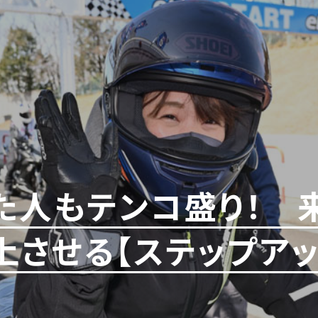
た人もテンコ盛り！ 
上させる【ステップア