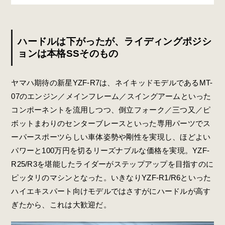
ハードルは下がったが、ライディングポジシ
ョンは本格SSそのもの
ヤマハ期待の新星YZF-R7は、ネイキッドモデルであるMT-
07のエンジン／メインフレーム／スイングアームといった
コンポーネントを流用しつつ、倒立フォーク／三つ又／ピ
ボットまわりのセンターブレースといった専用パーツでス
ーパースポーツらしい車体姿勢や剛性を実現し、ほどよい
パワーと100万円を切るリーズナブルな価格を実現。YZF-
R25/R3を堪能したライダーがステップアップを目指すのに
ピッタリのマシンとなった。いきなりYZF-R1/R6といった
ハイエキスパート向けモデルではさすがにハードルが高す
ぎたから、これは大歓迎だ。