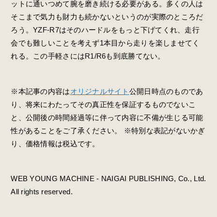
ットに通いつめて腕を磨き続ける必要がある。多くの人は
そこまで気力も財力も続かないというのが実際のところだ
ろう。YZF-R7はそのハードルをもっと下げてくれ、走行
会でも難しいことを考えず1本目から走りを楽しませてく
れる。この手軽さにはR1/R6も到底勝てない。
※本記事の内容は
オリジナルサイト
公開日時点のものであ
り、将来にわたってその真正性を保証するものでないこ
と、公開後の時間経過等に伴って内容に不備が生じる可能
性があることをご了承ください。 ※特別な表記がないかぎ
り、価格情報は税込です。
WEB YOUNG MACHINE - NAIGAI PUBLISHING, Co., Ltd.
All rights reserved.