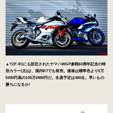
▲YZF-R1にも設定されたヤマハWGP参戦60周年記念の特
別カラー(左)は、国内R7でも発売。価格は標準色より5万
5000円高の105万4900円だ。生産予定は400台。早いもの
勝ちになるか!