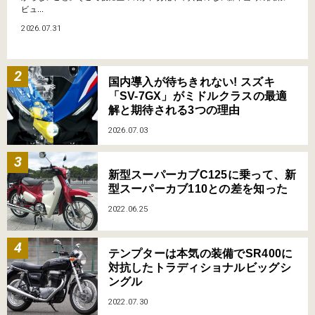
ビュ...
2026.07.31
国内導入が待ちきれない! スズキ
「SV-7GX」がミドルクラスの最適
解と期待される3つの理由
2026.07.03
新型スーパーカブC125に乗って、新
型スーパーカブ110との差を知った
2022.06.25
テンプターは本気の装備でSR400に
対抗したトラディショナルビッグシ
ングル
2022.07.30