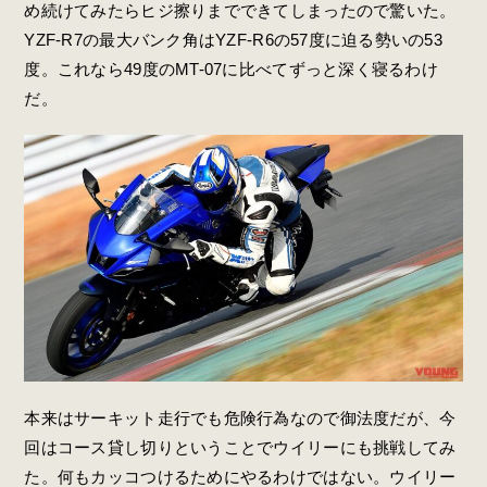
め続けてみたらヒジ擦りまでできてしまったので驚いた。
YZF-R7の最大バンク角はYZF-R6の57度に迫る勢いの53
度。これなら49度のMT-07に比べてずっと深く寝るわけ
だ。
本来はサーキット走行でも危険行為なので御法度だが、今
回はコース貸し切りということでウイリーにも挑戦してみ
た。何もカッコつけるためにやるわけではない。ウイリー