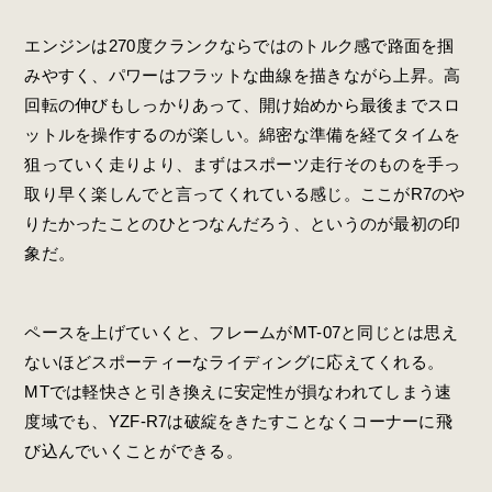
エンジンは270度クランクならではのトルク感で路面を掴
みやすく、パワーはフラットな曲線を描きながら上昇。高
回転の伸びもしっかりあって、開け始めから最後までスロ
ットルを操作するのが楽しい。綿密な準備を経てタイムを
狙っていく走りより、まずはスポーツ走行そのものを手っ
取り早く楽しんでと言ってくれている感じ。ここがR7のや
りたかったことのひとつなんだろう、というのが最初の印
象だ。
ペースを上げていくと、フレームがMT-07と同じとは思え
ないほどスポーティーなライディングに応えてくれる。
MTでは軽快さと引き換えに安定性が損なわれてしまう速
度域でも、YZF-R7は破綻をきたすことなくコーナーに飛
び込んでいくことができる。