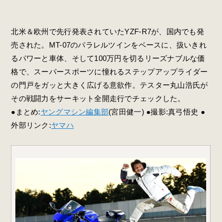
北米＆欧州で先行発表されていたYZF-R7が、国内でも発
売された。MT-07のパラレルツインをベースに、扱いきれ
るパワーと車体、そして100万円を切るリーズナブルな価
格で、スーパースポーツに憧れるステップアップライダー
の門戸をガッと大きく広げる意欲作。テスター丸山浩氏が
その戦闘力をサーキット全開走行でチェックした。
●まとめ:
ヤングマシン編集部
(宮田健一) ●撮影:真弓悟史 ●
外部リンク:
ヤマハ