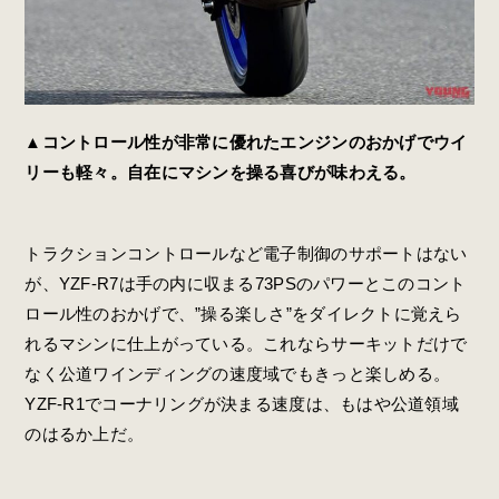
▲コントロール性が非常に優れたエンジンのおかげでウイ
リーも軽々。自在にマシンを操る喜びが味わえる。
トラクションコントロールなど電子制御のサポートはない
が、YZF-R7は手の内に収まる73PSのパワーとこのコント
ロール性のおかげで、”操る楽しさ”をダイレクトに覚えら
れるマシンに仕上がっている。これならサーキットだけで
なく公道ワインディングの速度域でもきっと楽しめる。
YZF-R1でコーナリングが決まる速度は、もはや公道領域
のはるか上だ。