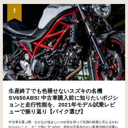
生産終了でも色褪せないスズキの名機
SV650ABS! 中古車購入前に知りたいポジシ
ョンと走行性能を、2021年モデル試乗レビ
ューで振り返り【バイク選び】
中古車を選ぶ際、なかなか悩ましいのが何を持って完調の状態と言えるかわ
からないこと。そこで役に立つのが、劣化や不具合のない新車当時の試乗レ