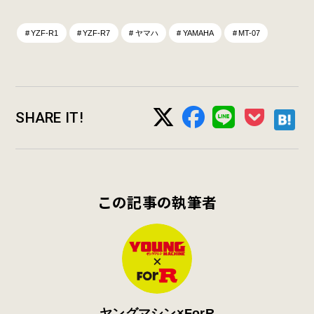
YZF-R1
YZF-R7
ヤマハ
YAMAHA
MT-07
SHARE IT!
この記事の執筆者
ヤングマシン×ForR