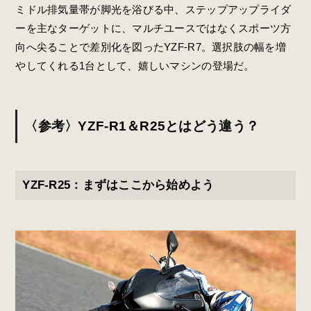
ミドル排気量帯が脚光を浴びる中、ステップアップライダ
ーを主なターゲットに、マルチユースではなくスポーツ方
向へ尖ることで差別化を図ったYZF-R7。選択肢の幅を増
やしてくれる1台として、嬉しいマシンの登場だ。
〈参考〉YZF-R1＆R25とはどう違う？
YZF-R25：まずはここから始めよう