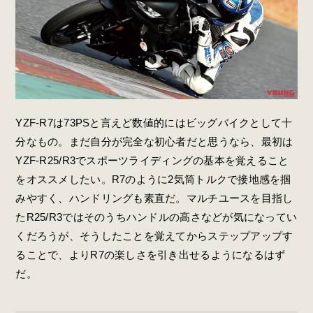
YZF-R7は73PSと言えど数値的にはビッグバイクとして十
分なもの。まだ自分が完全な初心者だと思うなら、最初は
YZF-R25/R3でスポーツライディングの基本を覚えること
をオススメしたい。R7のように2気筒トルクで接地感を掴
みやすく、ハンドリングも素直だ。マルチユースを目指し
たR25/R3ではそのうちハンドルの高さなどが気になってい
くだろうが、そうしたことを覚えてからステップアップす
ることで、よりR7の楽しさを引き出せるようになるはず
だ。