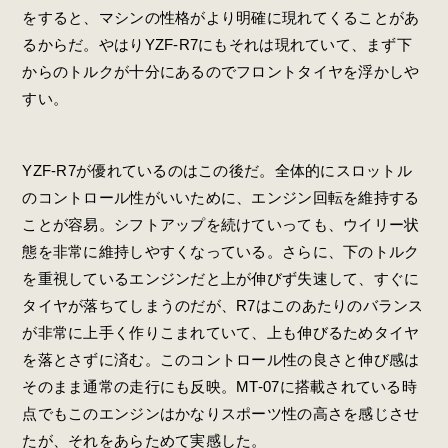
をすると、マシンの性格がより明確に現れてくることがあ
るからだ。やはりYZF-R7にもそれは現れていて、まず下
からのトルクが十分にあるのでフロントタイヤを浮かしや
すい。
YZF-R7が優れているのはこの後だ。全体的にスロットル
のコントロール性がいいために、エンジン回転を維持する
ことが容易。シフトアップを続けていっても、ウイリー状
態を非常に維持しやすくなっている。さらに、下のトルク
を重視しているエンジンだと上が伸びず失速して、すぐに
タイヤが落ちてしまうのだが、R7はこのあたりのバランス
が非常に上手く作りこまれていて、上も伸びるためタイヤ
を落とさずに済む。このコントロール性の良さと伸び感は
そのまま通常の走行にも反映。MT-07に搭載されている時
点でもこのエンジンはかなりスポーツ性の高さを感じさせ
たが、それをあらためて実感した。