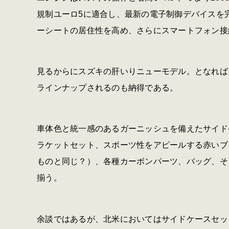
規制ユーロ5に適合し、最新の電子制御デバイスを
ーシートの居住性を高め、さらにスマートフォン接
見るからにスズキの肝いりニューモデル。となれば
ラインナップされるのも納得である。
車体色と統一感のあるガーニッシュを備えたサイド
ラケットセット、スポーツ性をアピールする赤いブ
ものと同じ？）、各種カーボンパーツ、バッグ、そ
揃う。
余談ではあるが、北米においてはサイドケースセットを