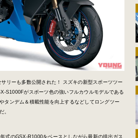
セサリーも多数公開された！ スズキの新型スポーツツー
SX-S1000Fがスポーツ色の強いフルカウルモデルである
やタンデム＆積載性能を向上するなどしてロングツー
だ。
5年式のGSX-R1000をベースとしながら最新の排出ガス