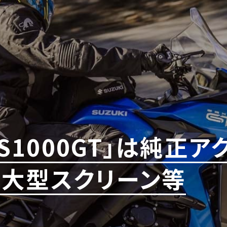
-S1000GT」は純正
大型スクリーン等