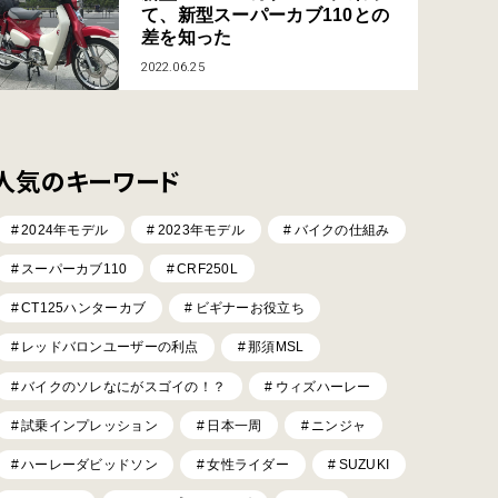
て、新型スーパーカブ110との
差を知った
2022.06.25
人気のキーワード
2024年モデル
2023年モデル
バイクの仕組み
スーパーカブ110
CRF250L
CT125ハンターカブ
ビギナーお役立ち
レッドバロンユーザーの利点
那須MSL
バイクのソレなにがスゴイの！？
ウィズハーレー
試乗インプレッション
日本一周
ニンジャ
ハーレーダビッドソン
女性ライダー
SUZUKI