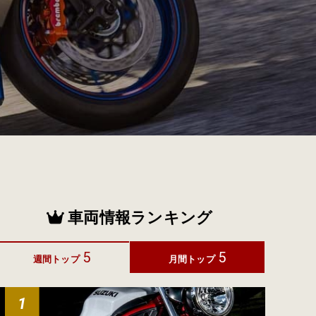
車両情報ランキング
5
5
週間トップ
月間トップ