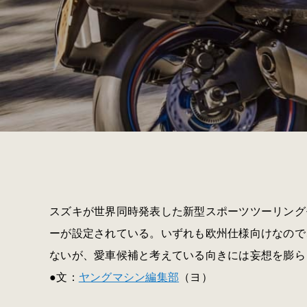
スズキが世界同時発表した新型スポーツツーリングモデ
ーが設定されている。いずれも欧州仕様向けなので
ないが、愛車候補と考えている向きには妄想を膨ら
●文：
ヤングマシン編集部
（ヨ）