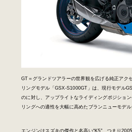
GT＝グランドツアラーの世界観を広げる純正アク
リングモデル「GSX-S1000GT」は、現行モデルG
のに対し、アップライトなライディングポジション
リングへの適性を大幅に高めたブランニューモデル
エンジンはスズキの傑作と名高い“K5”、つまり200