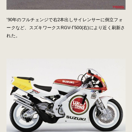
’90年のフルチェンジで右2本出しサイレンサーに倒立フォ
ークなど、スズキワークスRGV-Γ500(右)により近く刷新さ
れた。