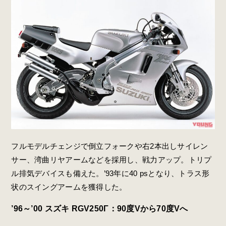
フルモデルチェンジで倒立フォークや右2本出しサイレン
サー、湾曲リヤアームなどを採用し、戦力アップ。トリプ
ル排気デバイスも備えた。’93年に40 psとなり、トラス形
状のスイングアームを獲得した。
’96～’00 スズキ RGV250Γ：90度Vから70度Vへ