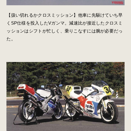
【扱い切れるかクロスミッション】他車に先駆けていち早
くSP仕様を投入したVガンマ。減速比が接近したクロスミ
ッションはシフトが忙しく、乗りこなすには腕が必要だっ
た。