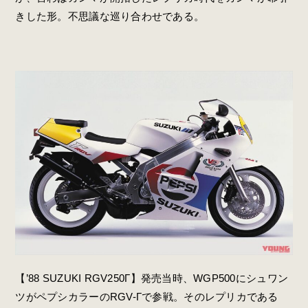
きした形。不思議な巡り合わせである。
【’88 SUZUKI RGV250Γ】発売当時、WGP500にシュワン
ツがペプシカラーのRGV-Γで参戦。そのレプリカである