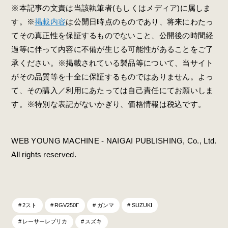
※本記事の文責は当該執筆者(もしくはメディア)に属しま
す。※
掲載内容
は公開日時点のものであり、将来にわたっ
てその真正性を保証するものでないこと、公開後の時間経
過等に伴って内容に不備が生じる可能性があることをご了
承ください。※掲載されている製品等について、当サイト
がその品質等を十全に保証するものではありません。よっ
て、その購入／利用にあたっては自己責任にてお願いしま
す。※特別な表記がないかぎり、価格情報は税込です。
WEB YOUNG MACHINE - NAIGAI PUBLISHING, Co., Ltd.
All rights reserved.
2スト
RGV250Γ
ガンマ
SUZUKI
レーサーレプリカ
スズキ