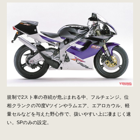
規制で2スト車の存続が危ぶまれる中、フルチェンジ。位
相クランクの70度Vツインやラムエア、エアロカウル、軽
量セルなどを与えた野心作で、扱いやすい上に凄まじく速
い。SPのみの設定。