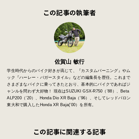
この記事の執筆者
佐賀山 敏行
学生時代からのバイク好きが高じて、『カスタムバーニング』やム
ック『ハーレー・バガースタイル』などの編集長を歴任。これまで
さまざまなバイクに乗ってきたとおり、基本的にバイクであればジ
ャンルを問わず大好物！ 現在はSUZUKI GSX-R750（’88）、Beta
ALP200（’20）、Honda Dio XR Baja（’96）、そしてレッドバロン
東大和で購入したHonda XR Baja(’00）を所有。
この記事に関連する記事