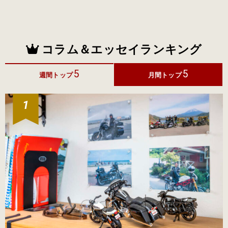
コラム＆エッセイランキング
5
5
週間トップ
月間トップ