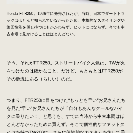
Honda FTR250。1986年に発売されたが、当時、日本でダートトラ
ックはほとんど知られていなかったため、本格的なスタイリングや
旋回性能を併せ持つにもかかわらず、ヒットにはならず。今でも中
古市場で見かけることはほとんどない。
そう、それがFTR250。ストリートバイク人気は、TWが火
をつけたのは確かなこと。だけど、もともとはFTR250が
その源流にある（らしい）のだ。
つまり、FTR250に目をつけた“もっとも早い”お兄さんたち
を見た“早い”お兄さんたちが「自分もあんなクールなバイ
クに乗りたい！」と思うも、すでに当時から中古車両はほ
とんどなかったために買えず。そこで個性的なファットタ
イヤを持つTW200に、さらに個性的なカスタムを施して乗