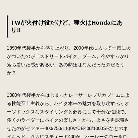
TWが火付け役だけど、種火はHondaにあ
り!!
1990年代後半から盛り上がり、2000年代に入って一気に火
がついたのが「ストリートバイク」ブーム。今やすっかり
落ち着いた感があるが、あの熱狂はなんだったのだろう
か？
1980年代後半からはじまったレーサーレプリカブームによ
る性能至上主義から、バイク本来の魅力を取り戻すべくオ
ーソドックスなスタイリングと必要にして十分な性能で、
多くのライダーにバイクの楽しさ・かっこよさを再認識さ
せたのがゼファー400/750/1100やCB400/1000SFなどのネ
イキッド。さらにスティード400が、ハーレーのロー＆ロ