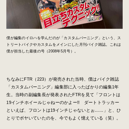
僕が編集のイロハを学んだのが「カスタムバーニング」という、ス
トリートバイクやカスタムをメインにした月刊バイク雑誌。これは
僕が担当した最後の号（2008年5月号）。
ちなみにFTR（223）が発売された当時、僕はバイク雑誌
「カスタムバーニング」編集部に入ったばかりの編集1年
生。当時の副編集長が発表されたFTRを見て「フロントは
19インチホイールじゃねーのかよー!! ダートトラッカー
といえば、フロントは19インチじゃないとぉ……」と、ひ
とりでボヤいていたのを、今でもよく憶えている（笑）。