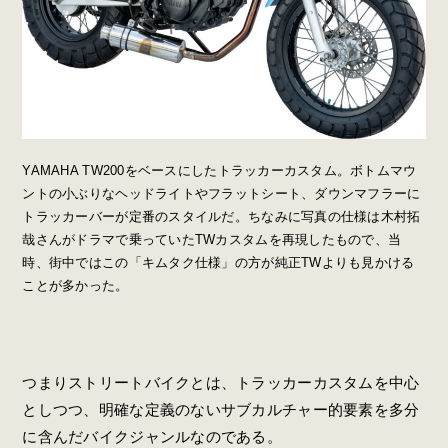
YAMAHA TW200をベースにしたトラッカーカスタム。ボトムマウ
ントの小ぶりなヘッドライトやフラットシート、ダウンマフラーに
トラッカーバーが定番のスタイルだ。ちなみに写真の仕様は木村拓
哉さんがドラマで乗っていたTWカスタムを再現したもので、当
時、街中ではこの「キムタク仕様」の方が純正TWよりも見かける
ことが多かった。
つまりストリートバイクとは、トラッカーカスタムを中心
としつつ、明確な定義のないサブカルチャー的要素を多分
に含んだバイクジャンルなのである。