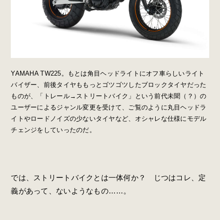
YAMAHA TW225。もとは角目ヘッドライトにオフ車らしいライト
バイザー、前後タイヤももっとゴツゴツしたブロックタイヤだった
ものが、「トレール→ストリートバイク」という前代未聞（？）の
ユーザーによるジャンル変更を受けて、ご覧のように丸目ヘッドラ
イトやロードノイズの少ないタイヤなど、オシャレな仕様にモデル
チェンジをしていったのだ。
では、ストリートバイクとは一体何か？ じつはコレ、定
義があって、ないようなもの……。