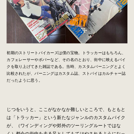
初期のストリートバイカーズは僕の宝物。トラッカーはもちろん、
カフェレーサーやボバーなど、その名のとおり、街中に映えるバイ
クを取り上げてきた雑誌である。当時、カスタムバーニングとよく
比較されたが、バーニングはカスタム誌、ストバイはカルチャー誌
だったように思う。
じつをいうと、ここがなかなか難しいところで、もともと
は「トラッカー」という新たなジャンルのカスタムバイク
が、（ワインディングや郊外のツーリングルートではな
く）都会の街中を走る足としてもてはやされるようになっ