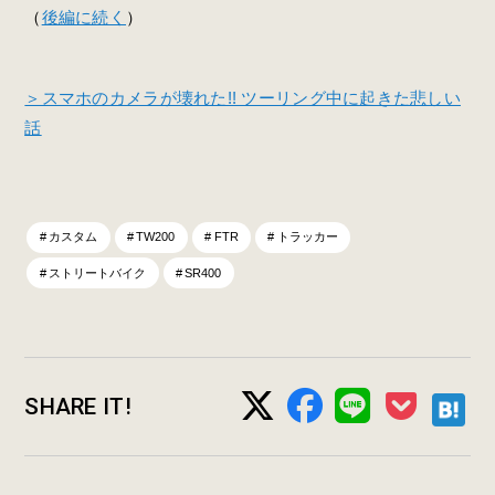
（
後編に続く
）
＞スマホのカメラが壊れた!! ツーリング中に起きた悲しい
話
カスタム
TW200
FTR
トラッカー
ストリートバイク
SR400
SHARE IT!