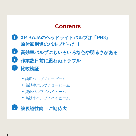
Contents
XR BAJAのヘッドライトバルブは「PH8」……
原付御用達のバルブだった！
高効率バルブにもいろいろな色や明るさがある
作業数日前に思わぬトラブル
比較検証
純正バルブ／ロービーム
高効率バルブ／ロービーム
純正バルブ／ハイビーム
高効率バルブ／ハイビーム
被視認性向上に期待大