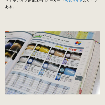
さすが“バイク用電球専門メーカー”（
公式サイト
より）で
ある。