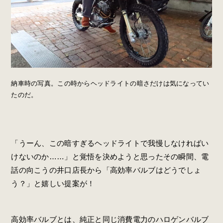
納車時の写真。この時からヘッドライトの暗さだけは気になってい
たのだ。
「うーん、この暗すぎるヘッドライトで我慢しなければい
けないのか……」と覚悟を決めようと思ったその瞬間、電
話の向こうの井口店長から「高効率バルブはどうでしょ
う？」と嬉しい提案が！
高効率バルブとは、純正と同じ消費電力のハロゲンバルブ