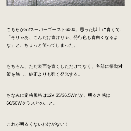
こちらがS2スーパーゴースト6000。思った以上に青くて、
「そりゃあ、こんだけ青けりゃ、発行色も青白くなるよ
な」と、ちょっと笑ってしまった。
もちろん、ただ表面を青くしただけでなく、各部に振動対
策を施し、純正よりも強く発光する。
ちなみに定格規格は12V 35/36.5Wだが、明るさ感は
60/60Wクラスとのこと。
これが明るくないわけがない！