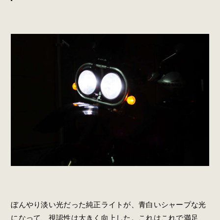
ぼんやり淡い光だった純正ライトが、青白いシャープな光
になって、視認性は大きく向上した。これはこれで満足