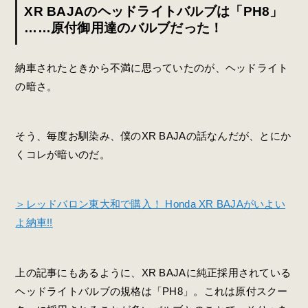
XR BAJAのヘッドライトバルブは「PH8」
……原付御用達のバルブだった！
納車されたときから不満に思っていたのが、ヘッドライト
の暗さ。
そう、毎度お馴染み、僕のXR BAJAの話なんだが、とにか
くコレが暗いのだ。
＞レッドバロン東大和で購入！ Honda XR BAJAがいよい
よ納車!!
上の記事にもあるように、XR BAJAに純正採用されている
ヘッドライトバルブの規格は「PH8」。これは原付スクー