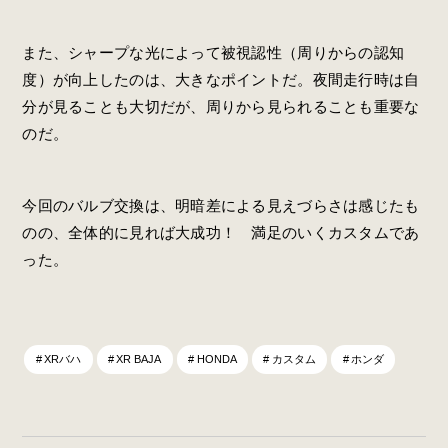
また、シャープな光によって被視認性（周りからの認知
度）が向上したのは、大きなポイントだ。夜間走行時は自
分が見ることも大切だが、周りから見られることも重要な
のだ。
今回のバルブ交換は、明暗差による見えづらさは感じたも
のの、全体的に見れば大成功！ 満足のいくカスタムであ
った。
XRバハ
XR BAJA
HONDA
カスタム
ホンダ