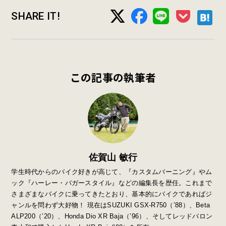
SHARE IT!
この記事の執筆者
佐賀山 敏行
学生時代からのバイク好きが高じて、『カスタムバーニング』やム
ック『ハーレー・バガースタイル』などの編集長を歴任。これまで
さまざまなバイクに乗ってきたとおり、基本的にバイクであればジ
ャンルを問わず大好物！ 現在はSUZUKI GSX-R750（’88）、Beta
ALP200（’20）、Honda Dio XR Baja（’96）、そしてレッドバロン