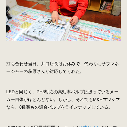
打ち合わせ当日。井口店長はお休みで、代わりにサブマネ
ージャーの萩原さんが対応してくれた。
LEDと同じく、PH8対応の高効率バルブは扱っているメー
カー自体がほとんどない。しかし、それでもM&Hマツシマ
なら、8種類もの適合バルブをラインナップしている。