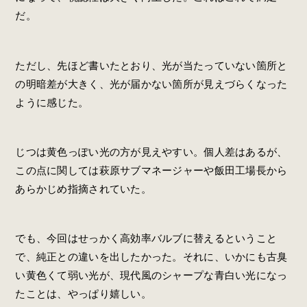
だ。
ただし、先ほど書いたとおり、光が当たっていない箇所と
の明暗差が大きく、光が届かない箇所が見えづらくなった
ように感じた。
じつは黄色っぽい光の方が見えやすい。個人差はあるが、
この点に関しては萩原サブマネージャーや飯田工場長から
あらかじめ指摘されていた。
でも、今回はせっかく高効率バルブに替えるということ
で、純正との違いを出したかった。それに、いかにも古臭
い黄色くて弱い光が、現代風のシャープな青白い光になっ
たことは、やっぱり嬉しい。