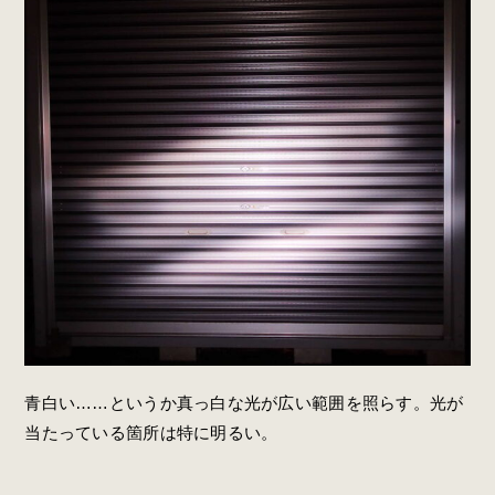
青白い……というか真っ白な光が広い範囲を照らす。光が
当たっている箇所は特に明るい。