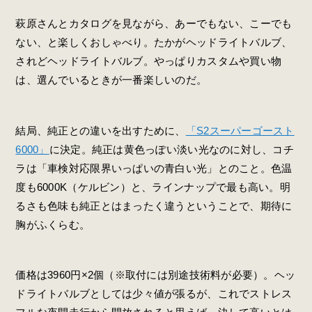
萩原さんとカタログを見ながら、あーでもない、こーでも
ない、と楽しくおしゃべり。たかがヘッドライトバルブ、
されどヘッドライトバルブ。やっぱりカスタムや買い物
は、選んでいるときが一番楽しいのだ。
結局、純正との違いを出すために、
「S2スーパーゴースト
6000」
に決定。純正は黄色っぽい淡い光なのに対し、コチ
ラは「車検対応限界いっぱいの青白い光」とのこと。色温
度も6000K（ケルビン）と、ラインナップで最も高い。明
るさも色味も純正とはまったく違うということで、期待に
胸がふくらむ。
価格は3960円×2個（※取付には別途技術料が必要）。ヘッ
ドライトバルブとしては少々値が張るが、これでストレス