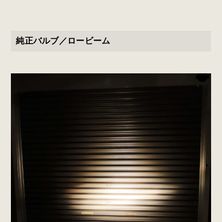
純正バルブ／ロービーム