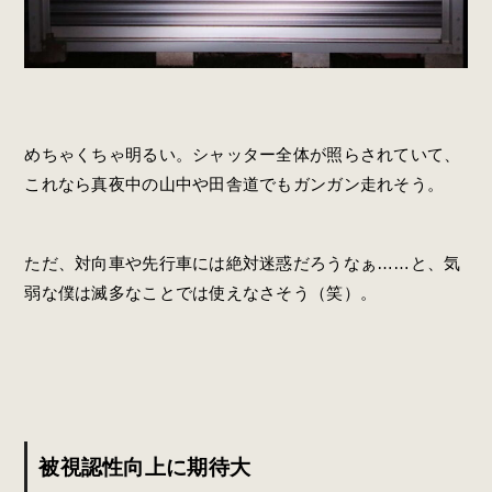
めちゃくちゃ明るい。シャッター全体が照らされていて、
これなら真夜中の山中や田舎道でもガンガン走れそう。
ただ、対向車や先行車には絶対迷惑だろうなぁ……と、気
弱な僕は滅多なことでは使えなさそう（笑）。
被視認性向上に期待大