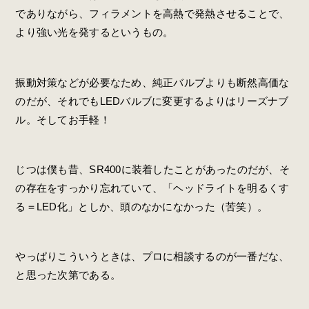
でありながら、フィラメントを高熱で発熱させることで、
より強い光を発するというもの。
振動対策などが必要なため、純正バルブよりも断然高価な
のだが、それでもLEDバルブに変更するよりはリーズナブ
ル。そしてお手軽！
じつは僕も昔、SR400に装着したことがあったのだが、そ
の存在をすっかり忘れていて、「ヘッドライトを明るくす
る＝LED化」としか、頭のなかになかった（苦笑）。
やっぱりこういうときは、プロに相談するのが一番だな、
と思った次第である。