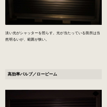
淡い光がシャッターを照らす。光が当たっている箇所は当
然明るいが、範囲が狭い。
高効率バルブ／ロービーム