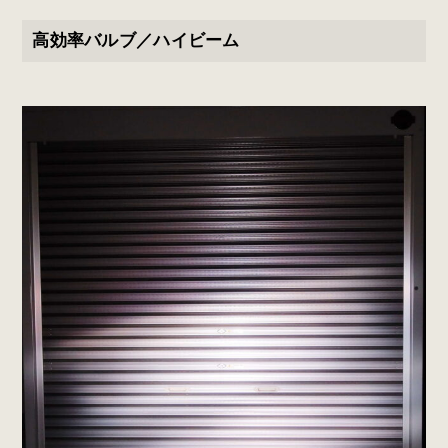
高効率バルブ／ハイビーム