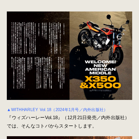
▲WITHHARLEY Vol.18（2024年1月号／内外出版社）
『ウィズハーレーVol.18』（12月21日発売／内外出版社）
では、そんなコトバからスタートします。