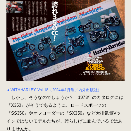
▲WITHHARLEY Vol.18（2024年1月号／内外出版社）
しかし、そうなのでしょうか？ 1973年のカタログには
『X350』がそうであるように、ロードスポーツの
『SS350』やオフローダーの『SX350』など大排気量Vツ
インではないモデルたちが、誇らしげに並んでいるではあ
りませんか。