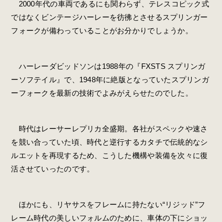
2000年代の車両であるにも関わらず、テレスコピック式
ではなくビンテージハーレーを彷彿とさせるスプリンガー
フォークが備わっていることがお分かりでしょうか。
ハーレーダビッドソンは1988年の『FXSTS スプリンガ
ーソフテイル』で、1948年に絶版となっていたスプリンガ
ーフォークを最新の技術でよみがえらせたのでした。
時代はレーサーレプリカ全盛期。各社がスペックや速さ
を競い合っていた頃、時代と逆行するカタチで伝統的なシ
ルエットを再現するため、こうした機構や装備を次々に復
活させていったのです。
ほかにも、リヤサスをフレームに持たない“リジッド”フ
レーム時代の美しいフォルムのために、車体の下にショッ