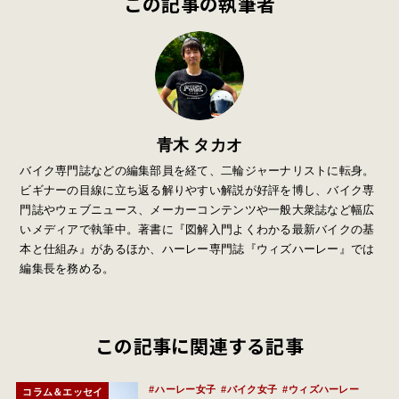
この記事の執筆者
青木 タカオ
バイク専門誌などの編集部員を経て、二輪ジャーナリストに転身。
ビギナーの目線に立ち返る解りやすい解説が好評を博し、バイク専
門誌やウェブニュース、メーカーコンテンツや一般大衆誌など幅広
いメディアで執筆中。著書に『図解入門よくわかる最新バイクの基
本と仕組み』があるほか、ハーレー専門誌『ウィズハーレー』では
編集長を務める。
この記事に関連する記事
ハーレー女子
バイク女子
ウィズハーレー
コラム＆エッセイ