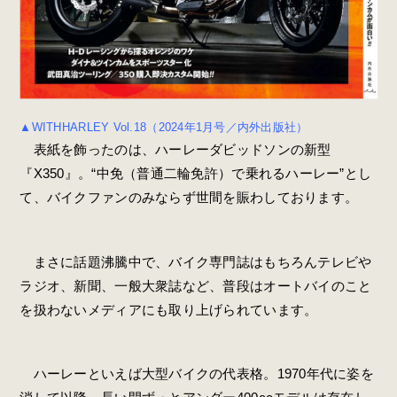
▲WITHHARLEY Vol.18（2024年1月号／内外出版社）
表紙を飾ったのは、ハーレーダビッドソンの新型
『X350』。“中免（普通二輪免許）で乗れるハーレー”とし
て、バイクファンのみならず世間を賑わしております。
まさに話題沸騰中で、バイク専門誌はもちろんテレビや
ラジオ、新聞、一般大衆誌など、普段はオートバイのこと
を扱わないメディアにも取り上げられています。
ハーレーといえば大型バイクの代表格。1970年代に姿を