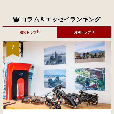
コラム＆エッセイランキング
5
5
週間トップ
月間トップ