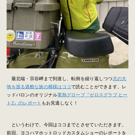
最北端・宗谷岬まで到達し、転倒を繰り返しつつ
北の大
地を巡る過酷な旅の模様はココ
で読むことができます。レ
ッドバロンのオリジナル
電熱グローブ『ゼロスグラブ ヒー
ト2』のレポート
もお見逃しなく！
というわけで、今回はココまでとさせていただきます。
前回、ヨコハマホットロッドカスタムショーのレポートを