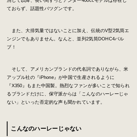
消して以降、長い間ずっとアンダー400ccモデルは存在し
ておらず、話題性バツグンです。
また、大排気量ではないことに加え、伝統のV型2気筒エ
ンジンでもありません。なんと、並列2気筒DOHC4バル
ブ！
そして、アメリカンブランドの代名詞でありながら、米
アップル社の『iPhone』が中国で生産されるように
『X350』もまた中国製。熱烈なファンが多いことで知られ
るブランドだけに、保守派からは「こんなのハーレーじゃ
ない」といった否定的な声も聞かれています。
こんなのハーレーじゃない