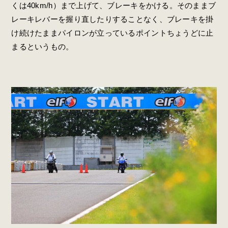
くは40km/h）まで上げて、ブレーキをかける。そのままブ
レーキレバーを握り直したりすることなく、ブレーキを掛
け続けたままパイロンが立っているポイントちょうどに止
まるというもの。