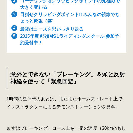
コーナリングはクリッピングポイントの見極めで
大きく変わる
目指せクリッピングポイント!! みんなの視線でち
ょっと緊張（笑）
最後はコースを思いっきり走る
2025年度 那須MSLライディングスクール 参加予
約受付中!!
意外とできない「ブレーキング」＆頭と反射
神経を使って「緊急回避」
1時間の昼休憩のあとは、またまたホームストレート上で
インストラクターによるデモンストレーションを見学。
まずはブレーキング。コース上を一定の速度（30km/hもし