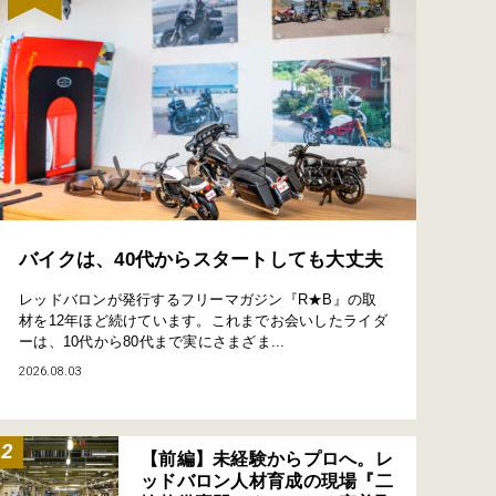
バイクは、40代からスタートしても大丈夫
レッドバロンが発行するフリーマガジン『R★B』の取
材を12年ほど続けています。これまでお会いしたライダ
ーは、10代から80代まで実にさまざま...
2026.08.03
【前編】未経験からプロへ。レ
ッドバロン人材育成の現場『二