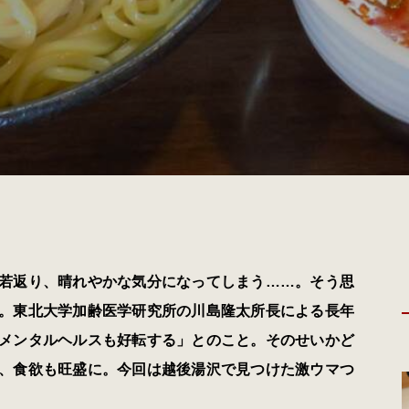
若返り、晴れやかな気分になってしまう……。そう思
。東北大学加齢医学研究所の川島隆太所長による長年
メンタルヘルスも好転する」とのこと。そのせいかど
、食欲も旺盛に。今回は越後湯沢で見つけた激ウマつ