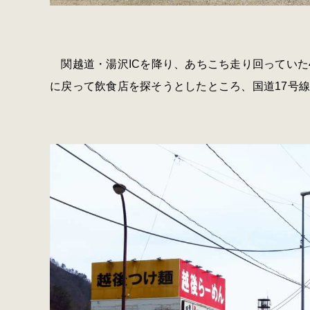
関越道・湯沢ICを降り、あちこち走り回っていた
に戻って飲食店を探そうとしたところ、国道17号