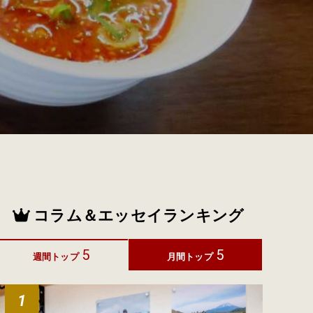
コラム＆エッセイランキング
5
5
週間トップ
月間トップ