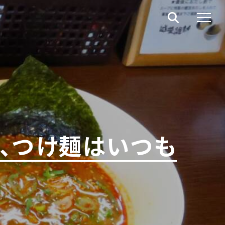
、つけ麺はいつも