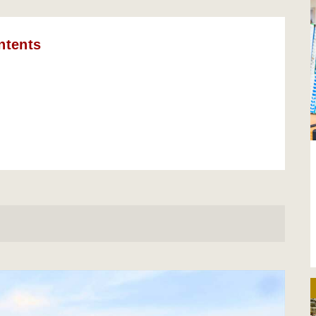
ntents