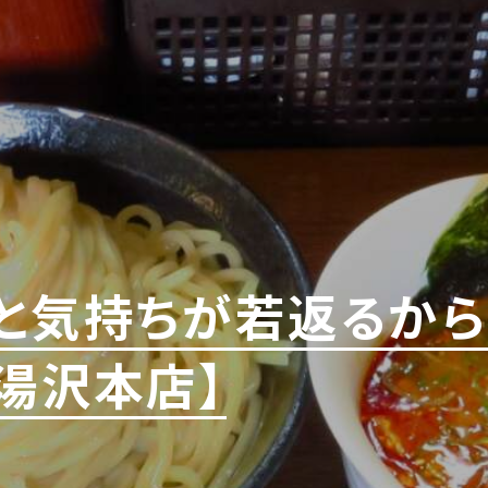
と気持ちが若返るから
湯沢本店】