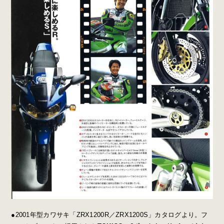
●2001年型カワサキ「ZRX1200R／ZRX1200S」カタログより。フ