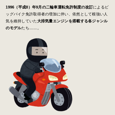
1996（平成8）年9月の二輪車運転免許制度の改訂
によるビ
ッグバイク免許取得者の増加に伴い、依然として根強い人
気を維持していた
大排気量エンジンを搭載する各ジャンル
のモデル
たち……。