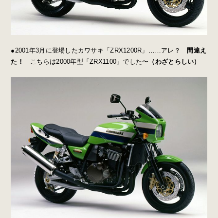
●2001年3月に登場したカワサキ「ZRX1200R」……アレ？
間違え
た！
こちらは2000年型「ZRX1100」でした〜
（わざとらしい）