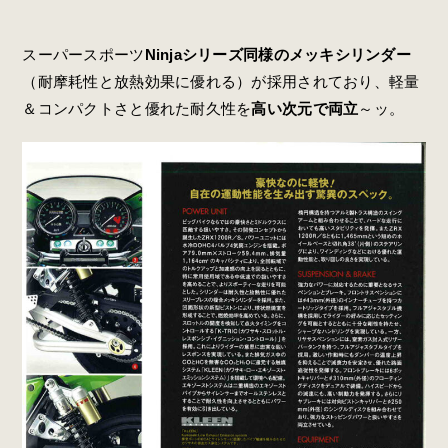
スーパースポーツ
Ninjaシリーズ同様のメッキシリンダー
（耐摩耗性と放熱効果に優れる）が採用されており、軽量
＆コンパクトさと優れた耐久性を
高い次元で両立
～ッ。