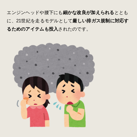
エンジンヘッドや腰下にも
細かな改良が加えられる
ととも
に、21世紀を走るモデルとして
厳しい排ガス規制に対応す
るためのアイテムも投入
されたのです。