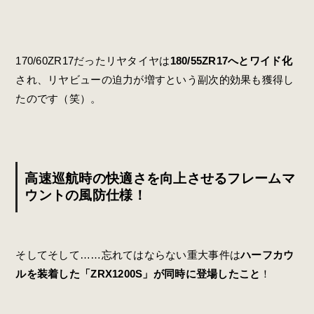
170/60ZR17だったリヤタイヤは
180/55ZR17へとワイド化
され、リヤビューの迫力が増すという副次的効果も獲得し
たのです（笑）。
高速巡航時の快適さを向上させるフレームマ
ウントの風防仕様！
そしてそして……忘れてはならない重大事件は
ハーフカウ
ルを装着した「ZRX1200S」が同時に登場したこと
！