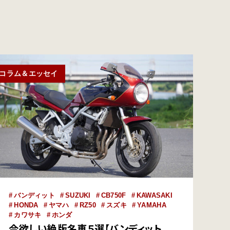
コラム＆エッセイ
バンディット
SUZUKI
CB750F
KAWASAKI
HONDA
ヤマハ
RZ50
スズキ
YAMAHA
カワサキ
ホンダ
今欲しい絶版名車５選【バンディット