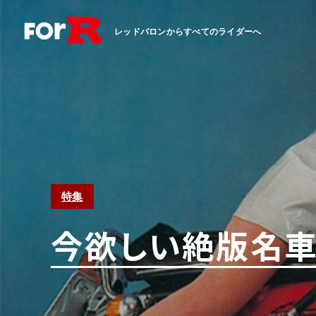
レッドバロンからすべてのライダーへ
特集
今欲しい絶版名車