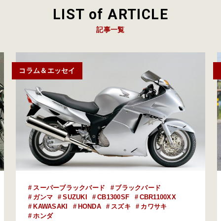
LIST of ARTICLE
記事一覧
コラム＆エッセイ
スーパーブラックバード
ブラックバード
ガンマ
SUZUKI
CB1300SF
CBR1100XX
KAWASAKI
HONDA
スズキ
カワサキ
ホンダ