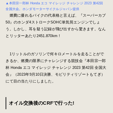
▲本田宗一郎杯 Honda エコ マイレッジ チャレンジ 2023 第42回
全国大会。ホンダモーターサイクルジャパン提供
燃費に優れるバイクの代表格と言えば、『スーパーカブ
50』のホンダ4ストロークSOHC単気筒エンジンでしょ
う。しかし、耳を疑う記録が飛び出すから驚きます。なん
とリッターあたり2451.870km！
1リットルのガソリンで何キロメートルを走ることがで
きるか、燃費の限界にチャレンジする競技会『本田宗一郎
杯 Honda エコ マイレッジ チャレンジ 2023 第42回 全国大
会』（2023年9月10日決勝、モビリティリゾートもてぎ）
にて目の当たりにしました。
オイル交換後のCRFで行った!