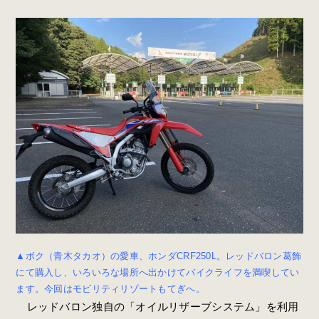
▲ボク（青木タカオ）の愛車、ホンダCRF250L。レッドバロン葛飾
にて購入し、いろいろな場所へ出かけてバイクライフを満喫してい
ます。今回はモビリティリゾートもてぎへ。
レッドバロン独自の「オイルリザーブシステム」を利用