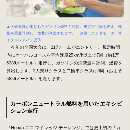
▲大会運営が用意したガソリン燃料と容器。規定走行周を終え、残
量を重量計測し、燃費が算出されます。 画像：ホンダモーターサ
イクルジャパン提供
今年の全国大会は、217チームがエントリー。規定時間
内にオーバルコースを平均速度25km/h以上で7周（約1万
6389メートル）走行し、ガソリンの消費量を計測。燃費を
算出します。2人乗りクラスと二輪車クラスは3周（およそ
6856メートル）を走ります。
カーボンニュートラル燃料を用いたエキシビ
ション走行
『Honda エコ マイレッジ チャレンジ』では史上初の「カ