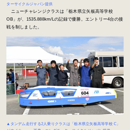
ターサイクルジャパン提供
ニューチャレンジクラスは「栃木県立矢板高等学校
OB」が、1535.888km/Lの記録で優勝。エントリー4台の接
戦を制しました。
▲タンデム走行する2人乗りクラスは「栃木県立矢板高等学校 C」