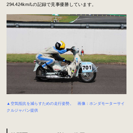
294.424km/Lの記録で見事優勝しています。
▲空気抵抗を減らすための走行姿勢。 画像：ホンダモーターサイ
クルジャパン提供