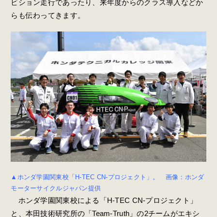
ビション走行であったり、来年度からのクラス導入などか
らも伝わってきます。
▲ホンダ学園関東校「H-TEC CN-プロジェクト」。 画像：ホンダ
モーターサイクルジャパン提供
ホンダ学園関東校による「H-TEC CN-プロジェクト」
と、本田技術研究所の「Team-Truth」の2チームがエキシ