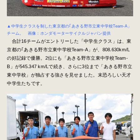
▲中学生クラスを制した東京都の｢あきる野市立東中学校Team-A」
チーム。 画像：ホンダモーターサイクルジャパン提供
合計16チームがエントリーした「中学生クラス」は、東
京都の｢あきる野市立東中学校Team-A」が、808.630km/L
の好記録で優勝。2位にも「あきる野市立東中学校Team-
B」が545.347 km/Lで続き、さらに3位まで「あきる野市立
東中学校」が独占する強さを見せました。末恐ろしい天才
中学生たちです。