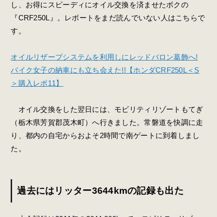
し、お得にスピーディにオイル交換を済ませたボクの
『CRF250L』。レポートをまだ読んでいない人はこちらで
す。
オイルリザーブシステムを利用しにレッドバロン葛飾へ!
バイク女子の納車にも立ち会えた!!【ホンダCRF250L＜S
＞購入レポ11】
オイル交換をした翌日には、モビリティリゾートもてぎ
（栃木県芳賀郡
茂木町
）へ行きました。常磐道を快調に走
り、都内の自宅からおよそ2時間で南ゲートに到着しまし
た。
過去にはリッター3644kmの記録も出た