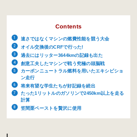
Contents
速さではなくマシンの燃費性能を競う大会
オイル交換後のCRFで行った!
過去にはリッター3644kmの記録も出た
創意工夫したマシンで戦う究極の頭脳戦
カーボンニュートラル燃料を用いたエキシビショ
ン走行
将来有望な学生たちが好記録を続出
たった1リットルのガソリンで2450km以上を走る
計算
笠間栗ペーストを贅沢に使用