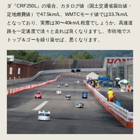
ダ『CRF250L』の場合、カタログ値（国土交通省届出値・
定地燃費値）で47.5km/L、WMTCモード値では33.7km/L
となっており、実際は30〜40km/L程度でしょうか。高速道
路を一定速度で淡々と走れば良くなりますし、市街地でス
トップ＆ゴーを繰り返せば、悪くなります。