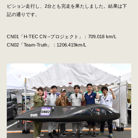
ビション走行し、2台とも完走を果たしました。結果は下
記の通りです。
CN01「H-TEC CN –プロジェクト」：709.018 km/L
CN02「Team-Truth」：1206.419km/L