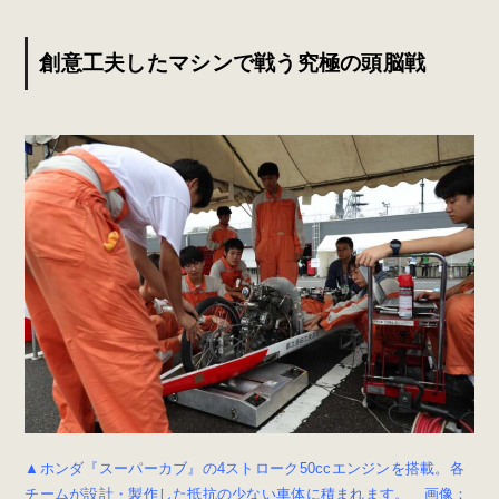
創意工夫したマシンで戦う究極の頭脳戦
▲ホンダ『スーパーカブ』の4ストローク50ccエンジンを搭載。各
チームが設計・製作した抵抗の少ない車体に積まれます。 画像：