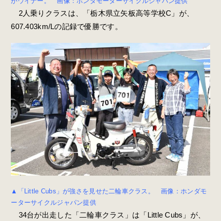
がウイナー。 画像：ホンダモーターサイクルジャパン提供
2人乗りクラスは、「栃木県立矢板高等学校C」が、
607.403km/Lの記録で優勝です。
▲「Little Cubs」が強さを見せた二輪車クラス。 画像：ホンダモ
ーターサイクルジャパン提供
34台が出走した「二輪車クラス」は「Little Cubs」が、