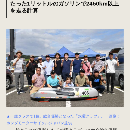
たった1リットルのガソリンで2450km以上
を走る計算
▲一般クラスで1位、総合優勝となった「水曜クラブ」。 画像：
ホンダモーターサイクルジャパン提供