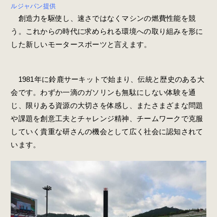
ルジャパン提供
創造力を駆使し、速さではなくマシンの燃費性能を競
う。これからの時代に求められる環境への取り組みを形に
した新しいモータースポーツと言えます。
1981年に鈴鹿サーキットで始まり、伝統と歴史のある大
会です。わずか一滴のガソリンも無駄にしない体験を通
じ、限りある資源の大切さを体感し、またさまざまな問題
や課題を創意工夫とチャレンジ精神、チームワークで克服
していく貴重な研さんの機会として広く社会に認知されて
います。