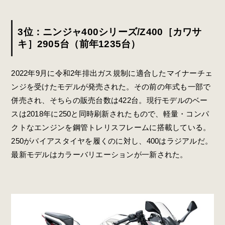
3位：ニンジャ400シリーズ/Z400［カワサ
キ］2905台（前年1235台）
2022年9月に令和2年排出ガス規制に適合したマイナーチェ
ンジを受けたモデルが発売された。その前の年式も一部で
併売され、そちらの販売台数は422台。現行モデルのベー
スは2018年に250と同時刷新されたもので、軽量・コンパ
クトなエンジンを鋼管トレリスフレームに搭載している。
250がバイアスタイヤを履くのに対し、400はラジアルだ。
最新モデルはカラーバリエーションが一新された。