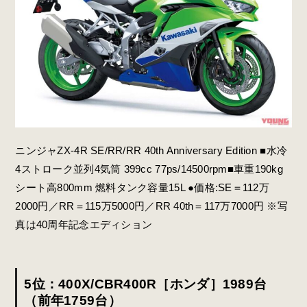
ニンジャZX-4R SE/RR/RR 40th Anniversary Edition ■水冷
4ストローク並列4気筒 399cc 77ps/14500rpm■車重190kg
シート高800mm 燃料タンク容量15L ●価格:SE＝112万
2000円／RR＝115万5000円／RR 40th＝117万7000円 ※写
真は40周年記念エディション
5位：400X/CBR400R［ホンダ］1989台
（前年1759台）