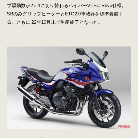
ブ駆動数が2⇔4に切り替わるハイパーVTEC Revo仕様。
SBのみグリップヒーターとETC2.0車載器を標準装備す
る。ともに’22年10月末で生産終了となった。