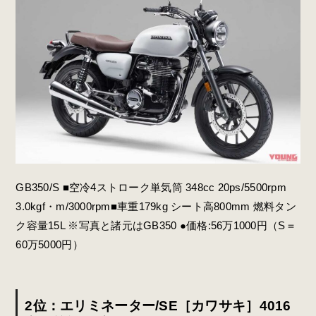
GB350/S ■空冷4ストローク単気筒 348cc 20ps/5500rpm
3.0kgf・m/3000rpm■車重179kg シート高800mm 燃料タン
ク容量15L ※写真と諸元はGB350 ●価格:56万1000円（S＝
60万5000円）
2位：エリミネーター/SE［カワサキ］4016