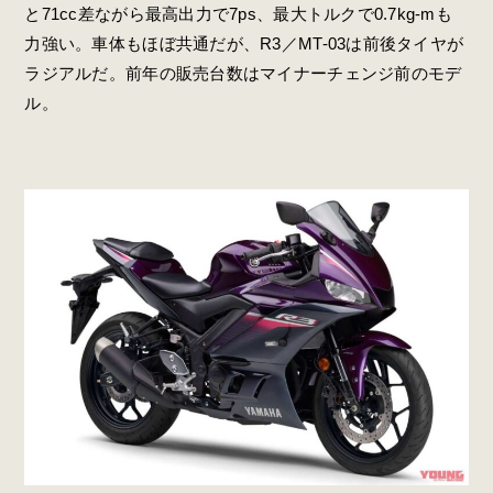
と71cc差ながら最高出力で7ps、最大トルクで0.7kg-mも
力強い。車体もほぼ共通だが、R3／MT-03は前後タイヤが
ラジアルだ。前年の販売台数はマイナーチェンジ前のモデ
ル。