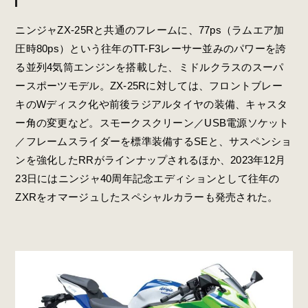
ニンジャZX-25Rと共通のフレームに、77ps（ラムエア加
圧時80ps）という往年のTT-F3レーサー並みのパワーを誇
る並列4気筒エンジンを搭載した、ミドルクラスのスーパ
ースポーツモデル。ZX-25Rに対しては、フロントブレー
キのWディスク化や前後ラジアルタイヤの装備、キャスタ
ー角の変更など。スモークスクリーン／USB電源ソケット
／フレームスライダーを標準装備するSEと、サスペンショ
ンを強化したRRがラインナップされるほか、2023年12月
23日にはニンジャ40周年記念エディションとして往年の
ZXRをオマージュしたスペシャルカラーも発売された。