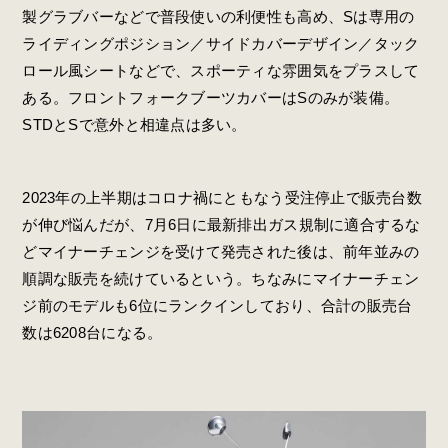
製グラブバーなどで普段使いの利便性も高め、Sは専用の
ライディングポジション／サイドカバーデザイン／タック
ロール風シートなどで、スポーティな雰囲気をプラスして
ある。フロントフォークブーツカバーはSのみが装備。
STDとSで意外と相違点は多い。
2023年の上半期はコロナ禍にともなう受注停止で販売台数
が伸び悩んだが、7月6日に最新排出ガス規制に適合するな
どマイナーチェンジを受けて発売された後は、前年並みの
順調な販売を続けているという。ちなみにマイナーチェン
ジ前のモデルも6位にランクインしており、合計の販売台
数は6208台になる。