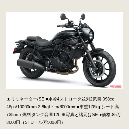
エリミネーター/SE ■水冷4ストローク並列2気筒 398cc
48ps/10000rpm 3.8kgf・m/8000rpm■車重178kg シート高
735mm 燃料タンク容量12L ※写真と諸元はSE ●価格:85万
8000円（STD＝75万9000円）