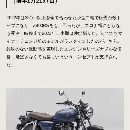
（前年1万2197台）
2022年は251cc以上を全て合わせた小型二輪で販売台数ト
ップになり、Z900RSをも上回ったが、コロナ禍にともな
う受注一時停止で2023年上半期は伸び悩んだ。それでもマ
イナーチェンジ前のモデルがランクインしたのがこちら。
雑味のない鼓動感を実現したエンジンやリーズナブルな価
格、飛ばさなくても楽しいというコンセプトが支持され
た。