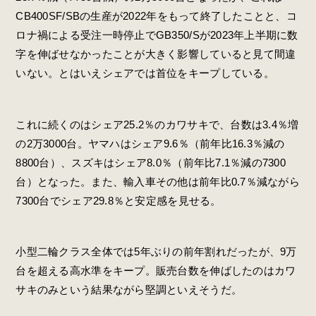
CB400SF/SBの生産が2022年をもって終了したことと、コ
ロナ禍による受注一時停止でGB350/Sが2023年上半期に数
字を伸ばせなかったことが大きく影響していると見て間違
いない。とはいえシェアでは首位をキープしている。
これに続くのはシェア25.2％のカワサキで、台数は3.4％増
の2万3000台。ヤマハはシェア9.6％（前年比16.3％減の
8800台）、スズキはシェア8.0％（前年比7.1％減の7300
台）となった。また、輸入車その他は前年比0.7％減ながら
7300台でシェア29.8％と安定感を見せる。
小型二輪クラス全体では5年ぶりの前年割れだったが、9万
台を超える高水準をキープ。販売台数を伸ばしたのはカワ
サキのみという結果ながら堅調といえそうだ。