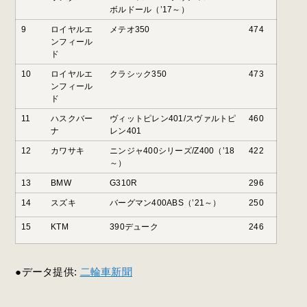
ボルドール（’17～）
9
ロイヤルエ
メテオ350
474
ンフィール
ド
10
ロイヤルエ
クラシック350
473
ンフィール
ド
11
ハスクバー
ヴィットピレン401/スヴァルトピ
460
ナ
レン401
12
カワサキ
ニンジャ400シリーズ/Z400（’18
422
～）
13
BMW
G310R
296
14
スズキ
バーグマン400ABS（’21～）
250
15
KTM
390デューク
246
●データ提供:
二輪車新聞