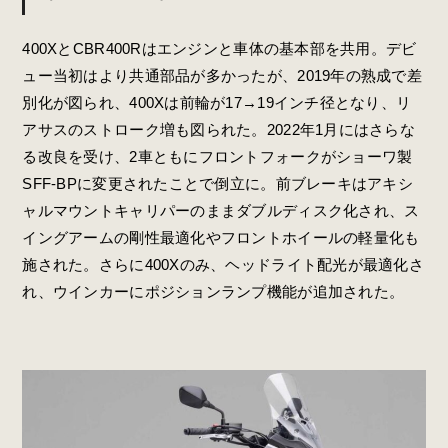
400XとCBR400Rはエンジンと車体の基本部を共用。デビ
ュー当初はより共通部品が多かったが、2019年の熟成で差
別化が図られ、400Xは前輪が17→19インチ径となり、リ
アサスのストローク増も図られた。2022年1月にはさらな
る改良を受け、2車ともにフロントフォークがショーワ製
SFF-BPに変更されたことで倒立に。前ブレーキはアキシ
ャルマウントキャリパーのままダブルディスク化され、ス
イングアームの剛性最適化やフロントホイールの軽量化も
施された。さらに400Xのみ、ヘッドライト配光が最適化さ
れ、ウインカーにポジションランプ機能が追加された。