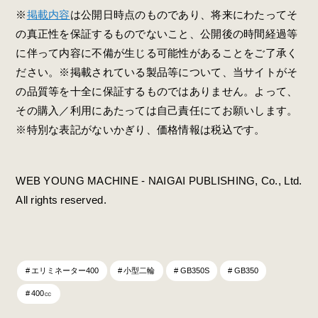
※
掲載内容
は公開日時点のものであり、将来にわたってそ
の真正性を保証するものでないこと、公開後の時間経過等
に伴って内容に不備が生じる可能性があることをご了承く
ださい。※掲載されている製品等について、当サイトがそ
の品質等を十全に保証するものではありません。よって、
その購入／利用にあたっては自己責任にてお願いします。
※特別な表記がないかぎり、価格情報は税込です。
WEB YOUNG MACHINE - NAIGAI PUBLISHING, Co., Ltd.
All rights reserved.
エリミネーター400
小型二輪
GB350S
GB350
400㏄