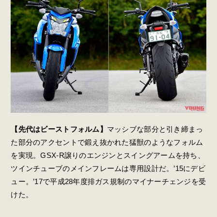
【先代はビーストフォルム】
マッシブな部分と引き締まっ
た部分のアクセントで鍛え抜かれた猛獣のようなフォルム
を実現。GSX-R譲りのエンジンとスイングアームを持ち、
ツインチューブのメインフレームは専用設計だ。’15にデビ
ュー。’17で平成28年度排ガス規制のマイナーチェンジを受
けた。