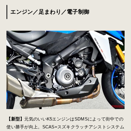
エンジン／足まわり／電子制御
【新型】
元気のいいK5エンジンはSDMSによって街中での
使い勝手が向上。SCAS=スズキクラッチアシストシステム