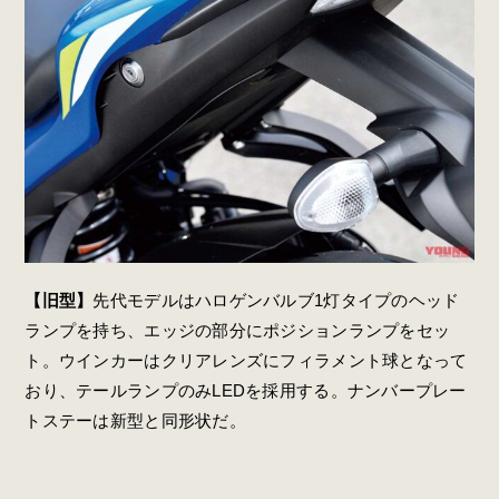
【旧型】
先代モデルはハロゲンバルブ1灯タイプのヘッド
ランプを持ち、エッジの部分にポジションランプをセッ
ト。ウインカーはクリアレンズにフィラメント球となって
おり、テールランプのみLEDを採用する。ナンバープレー
トステーは新型と同形状だ。