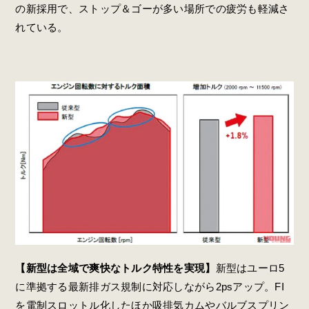
の新採用で、ストップ＆ゴーが多い場所での疲労も軽減さ
れている。
【新型は全域で爽快なトルク特性を実現】
新型はユーロ5
に準拠する最新排ガス規制に対応しながら2psアップ。FI
を電制スロットル化したほか吸排気カムやバルブスプリン