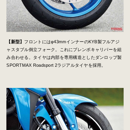
【新型】
フロントにはφ43mmインナーのKYB製フルアジ
ャスタブル倒立フォーク。これにブレンボキャリパーを組
み合わせる。タイヤは内部を専用構造としたダンロップ製
SPORTMAX Roadsport 2ラジアルタイヤを採用。