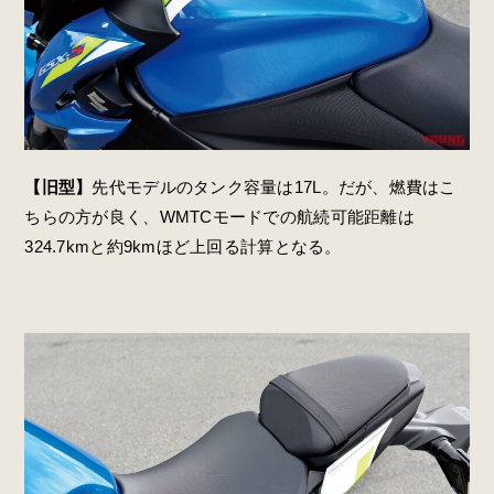
【旧型】
先代モデルのタンク容量は17L。だが、燃費はこ
ちらの方が良く、WMTCモードでの航続可能距離は
324.7kmと約9kmほど上回る計算となる。