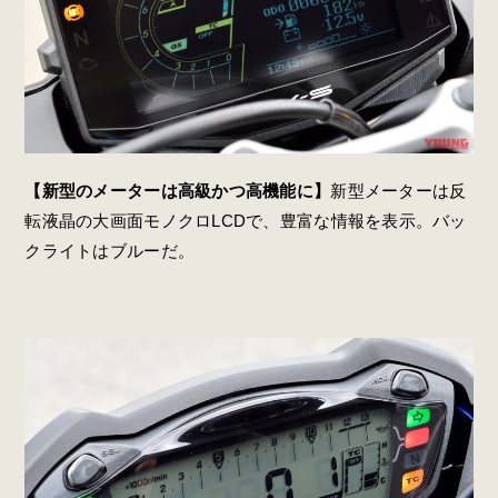
【新型のメーターは高級かつ高機能に】
新型メーターは反
転液晶の大画面モノクロLCDで、豊富な情報を表示。バッ
クライトはブルーだ。