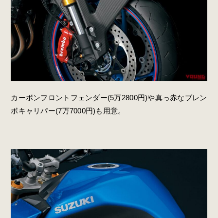
カーボンフロントフェンダー(5万2800円)や真っ赤なブレン
ボキャリパー(7万7000円)も用意。