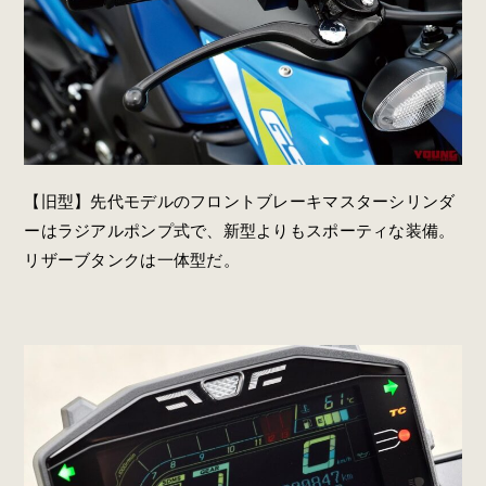
【旧型】先代モデルのフロントブレーキマスターシリンダ
ーはラジアルポンプ式で、新型よりもスポーティな装備。
リザーブタンクは一体型だ。