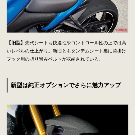
【旧型】
先代シートも快適性やコントロール性の上では高
いレベルの仕上がり。新旧ともタンデムシート裏に荷掛け
フック用の折り畳みベルトが収納されている。
新型は純正オプションでさらに魅力アップ