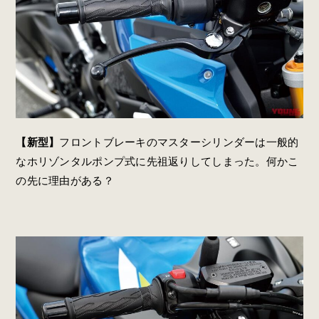
【新型】
フロントブレーキのマスターシリンダーは一般的
なホリゾンタルポンプ式に先祖返りしてしまった。何かこ
の先に理由がある？