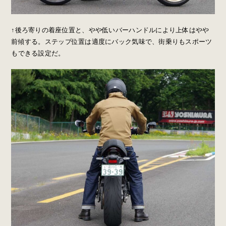
↑後ろ寄りの着座位置と、やや低いバーハンドルにより上体はやや
前傾する。ステップ位置は適度にバック気味で、街乗りもスポーツ
もできる設定だ。