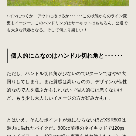
↑インにつくか、アウトに抜けるか･･････この状態からのライン変
更もイージー。このハンドリングはサーキットはもちろん、公道で
も大きな武器となる。そして何より楽しい！
個人的に△なのはハンドル切れ角と･･････
ただし、ハンドル切れ角が少ないのでUターンではやや大
回りしてしまう。また質感は高いものの、デザインが個性
的なので人を選ぶかもしれない（個人的には悪くないけ
ど、もう少し大人しいイメージの方が好みかも）。
とはいえ、そんなポイントが気にならないほどXSR900は
魅力に溢れたバイクだ。900cc前後のネイキッドで120ps