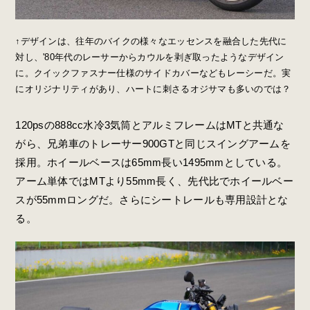
↑デザインは、往年のバイクの様々なエッセンスを融合した先代に
対し、'80年代のレーサーからカウルを剥ぎ取ったようなデザイン
に。クイックファスナー仕様のサイドカバーなどもレーシーだ。実
にオリジナリティがあり、ハートに刺さるオジサマも多いのでは？
120psの888cc水冷3気筒とアルミフレームはMTと共通な
がら、兄弟車のトレーサー900GTと同じスイングアームを
採用。ホイールベースは65mm長い1495mmとしている。
アーム単体ではMTより55mm長く、先代比でホイールベー
スが55mmロングだ。さらにシートレールも専用設計とな
る。