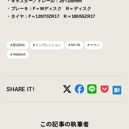
・キャスター／トレール：25°/108mm
・ブレーキ：F＝Wディスク R＝ディスク
・タイヤ：F＝120/70ZR17 R＝180/55ZR17
那須MSL
インプレッション
MT-09
ヤマハ
YAMAHA
SHARE IT!
この記事の執筆者