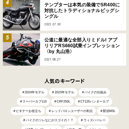
テンプターは本気の装備でSR400に
対抗したトラディショナルビッグシ
ングル
2022.07.30
公道に最適な全部入りミドル! アプ
リリアRS660試乗インプレッション
〈by 丸山浩〉
2021.08.27
人気のキーワード
2024年モデル
2023年モデル
バイクの仕組み
スーパーカブ110
CRF250L
CT125ハンターカブ
ビギナーお役立ち
レッドバロンユーザーの利点
那須MSL
バイクのソレなにがスゴイの！？
ウィズハーレー