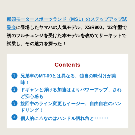
那須モータースポーツランド（MSL）のステップアップ試
乗会
に登場したヤマハの人気モデル、XSR900。'22年型で
初のフルチェンジを受けた本モデルを改めてサーキットで
試乗し、その魅力を探った！
Contents
兄弟車のMT-09とは異なる、独自の味付けが美
味！
ドギャンと弾ける加速はよりパワーアップ、され
ど安心感も
旋回中のライン変更もイージー、自由自在のハン
ドリング！
個人的に△なのはハンドル切れ角と･･････