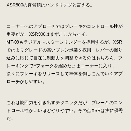
XSR900の真骨頂はハンドリングと言える。
コーナーへのアプローチではブレーキのコントロール性が
重要だが、XSR900はまずここからイイ。
MT-09もラジアルマスターシリンダーを採用するが、XSR
ではよりグレードの高いブレンボ製を採用。レバーの握り
込みに応じて自在に制動力を調整できるのはもちろん、ブ
レーキングでFフォークを縮めたままコーナーに入り、
徐々にブレーキをリリースして車体を倒しこんでいくアプ
ローチがしやすい。
これは旋回力を引き出すテクニックだが、ブレーキのコン
トロール性がいいほどやりやすい。その点XSRは実に優秀
だ。