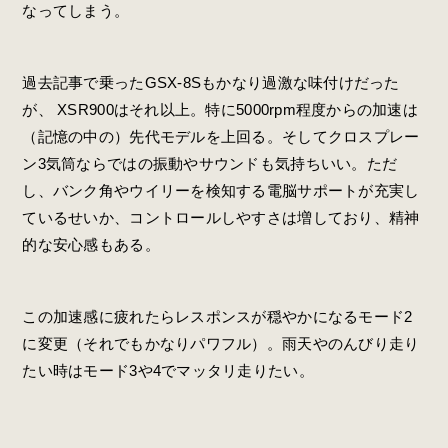
なってしまう。
過去記事で乗ったGSX-8Sもかなり過激な味付けだった
が、 XSR900はそれ以上。特に5000rpm程度からの加速は
（記憶の中の）先代モデルを上回る。そしてクロスプレー
ン3気筒ならではの振動やサウンドも気持ちいい。ただ
し、バンク角やウイリーを検知する電脳サポートが充実し
ているせいか、コントロールしやすさは増しており、精神
的な安心感もある。
この加速感に疲れたらレスポンスが穏やかになるモード2
に変更（それでもかなりパワフル）。雨天やのんびり走り
たい時はモード3や4でマッタリ走りたい。