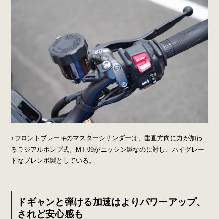
↑フロントブレーキのマスターシリンダーは、垂直方向に力が加わ
るラジアルポンプ式。MT-09がニッシン製なのに対し、ハイグレー
ドなブレンボ製としている。
ドギャンと弾ける加速はよりパワーアップ、
されど安心感も