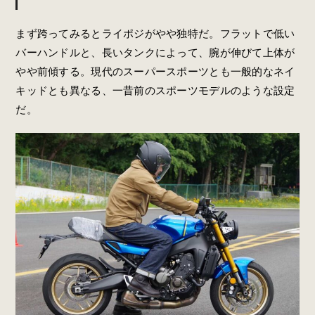
まず跨ってみるとライポジがやや独特だ。フラットで低い
バーハンドルと、長いタンクによって、腕が伸びて上体が
やや前傾する。現代のスーパースポーツとも一般的なネイ
キッドとも異なる、一昔前のスポーツモデルのような設定
だ。