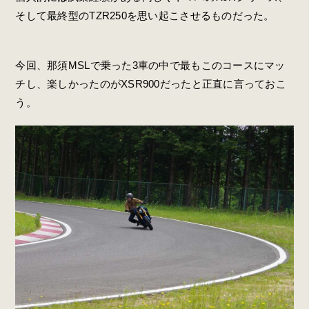
そして最終型のTZR250を思い起こさせるものだった。
今回、那須MSLで乗った3車の中で最もこのコースにマッ
チし、楽しかったのがXSR900だったと正直に言っておこ
う。