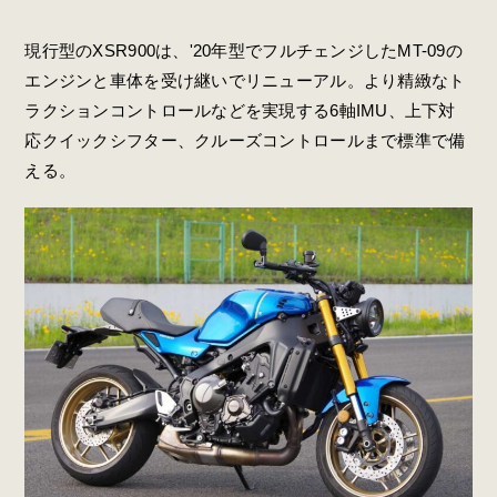
現行型のXSR900は、'20年型でフルチェンジしたMT-09の
エンジンと車体を受け継いでリニューアル。より精緻なト
ラクションコントロールなどを実現する6軸IMU、上下対
応クイックシフター、クルーズコントロールまで標準で備
える。