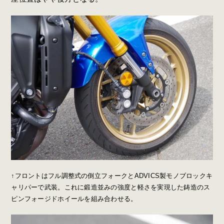
↑フロントはフル調整式の倒立フォークとADVICS製モノブロックキ
ャリパーで武装。これに鍛造並みの強度と軽さを実現した鋳造のス
ピンフォージドホイールを組み合わせる。