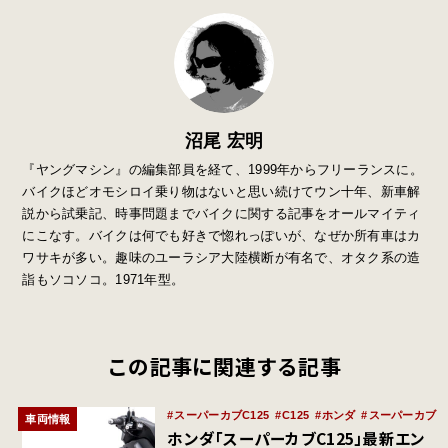
沼尾 宏明
『ヤングマシン』の編集部員を経て、1999年からフリーランスに。
バイクほどオモシロイ乗り物はないと思い続けてウン十年、新車解
説から試乗記、時事問題までバイクに関する記事をオールマイティ
にこなす。バイクは何でも好きで惚れっぽいが、なぜか所有車はカ
ワサキが多い。趣味のユーラシア大陸横断が有名で、オタク系の造
詣もソコソコ。1971年型。
この記事に関連する記事
スーパーカブC125
C125
ホンダ
スーパーカブ
車両情報
ホンダ「スーパーカブC125」最新エン