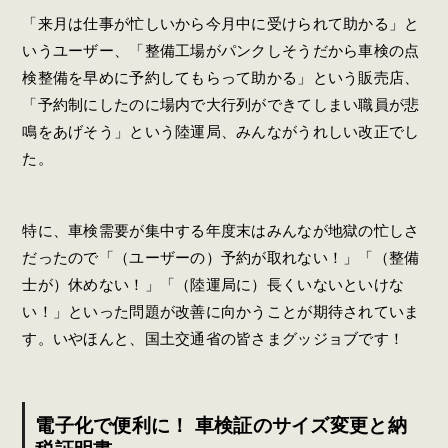
「来月は仕事が忙しいから今月中に受けられて助かる」と
いうユーザー、「整備工場がパンクしそうだから車検の点
検整備を早めに予約してもらって助かる」という販売店、
「予約制にしたのに場内で大行列ができてしまい職員が悲
鳴をあげそう」という陸運局、みんながうれしい改正でし
た。
特に、車検需要が集中する年度末はみんなが地獄の忙しさ
だったので「（ユーザーの）予約が取れない！」「（整備
士が）休めない！」「（陸運局に）長くいないといけな
い！」といった問題が改善に向かうことが期待されていま
す。いやほんと、国土交通省の皆さまグッジョブです！
電子化で便利に！ 車検証のサイズ変更と納