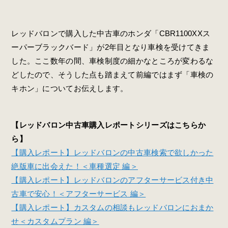
レッドバロンで購入した中古車のホンダ「CBR1100XXス
ーパーブラックバード」が2年目となり車検を受けてきま
した。ここ数年の間、車検制度の細かなところが変わるな
どしたので、そうした点も踏まえて前編ではまず「車検の
キホン」についてお伝えします。
【レッドバロン中古車購入レポートシリーズはこちらか
ら】
【購入レポート】レッドバロンの中古車検索で欲しかった
絶版車に出会えた！＜車種選定 編＞
【購入レポート】レッドバロンのアフターサービス付き中
古車で安心！＜アフターサービス 編＞
【購入レポート】カスタムの相談もレッドバロンにおまか
せ＜カスタムプラン 編＞