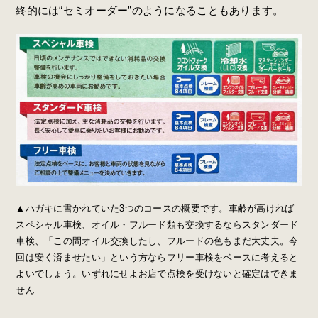
終的には“セミオーダー”のようになることもあります。
▲ハガキに書かれていた3つのコースの概要です。車齢が高ければ
スペシャル車検、オイル・フルード類も交換するならスタンダード
車検、「この間オイル交換したし、フルードの色もまだ大丈夫。今
回は安く済ませたい」という方ならフリー車検をベースに考えると
よいでしょう。いずれにせよお店で点検を受けないと確定はできま
せん