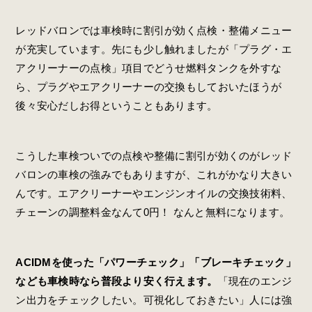
レッドバロンでは車検時に割引が効く点検・整備メニュー
が充実しています。先にも少し触れましたが「プラグ・エ
アクリーナーの点検」項目でどうせ燃料タンクを外すな
ら、プラグやエアクリーナーの交換もしておいたほうが
後々安心だしお得ということもあります。
こうした車検ついでの点検や整備に割引が効くのがレッド
バロンの車検の強みでもありますが、これがかなり大きい
んです。エアクリーナーやエンジンオイルの交換技術料、
チェーンの調整料金なんて0円！ なんと無料になります。
ACIDMを使った「パワーチェック」「ブレーキチェック」
なども車検時なら普段より安く行えます。
「現在のエンジ
ン出力をチェックしたい。可視化しておきたい」人には強