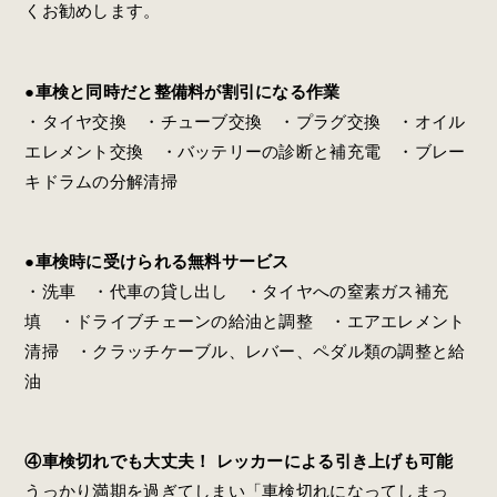
くお勧めします。
●車検と同時だと整備料が割引になる作業
・タイヤ交換 ・チューブ交換 ・プラグ交換 ・オイル
エレメント交換 ・バッテリーの診断と補充電 ・ブレー
キドラムの分解清掃
●車検時に受けられる無料サービス
・洗車 ・代車の貸し出し ・タイヤへの窒素ガス補充
填 ・ドライブチェーンの給油と調整 ・エアエレメント
清掃 ・クラッチケーブル、レバー、ペダル類の調整と給
油
④車検切れでも大丈夫！ レッカーによる引き上げも可能
うっかり満期を過ぎてしまい「車検切れになってしまっ