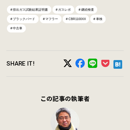
排出ガス試験結果証明書
ガスレポ
継続検査
ブラックバード
マフラー
CBR1100XX
車検
中古車
SHARE IT!
この記事の執筆者