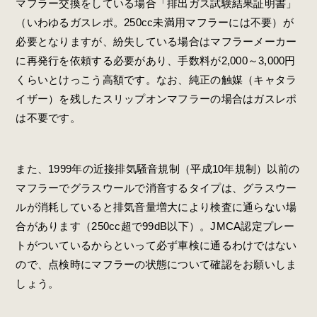
マフラー交換をしている場合「排出ガス試験結果証明書」
（いわゆるガスレポ。250cc未満用マフラーには不要）が
必要となりますが、紛失している場合はマフラーメーカー
に再発行を依頼する必要があり、手数料が2,000～3,000円
くらいとけっこう高額です。なお、純正の触媒（キャタラ
イザー）を残したスリップオンマフラーの場合はガスレポ
は不要です。
また、1999年の近接排気騒音規制（平成10年規制）以前の
マフラーでグラスウールで消音するタイプは、グラスウー
ルが消耗していると排気音量増大により検査に通らない場
合があります（250cc超で99dB以下）。JMCA認定プレー
トがついているからといって必ず車検に通るわけではない
ので、点検時にマフラーの状態について確認をお願いしま
しょう。