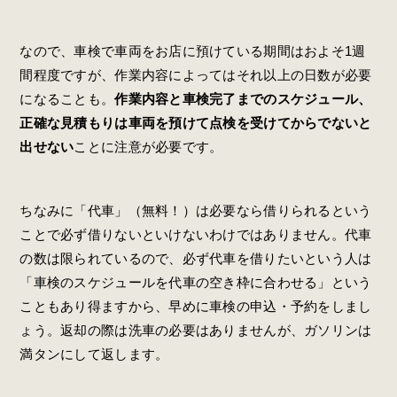
なので、車検で車両をお店に預けている期間はおよそ1週
間程度ですが、作業内容によってはそれ以上の日数が必要
になることも。
作業内容と車検完了までのスケジュール、
正確な見積もりは車両を預けて点検を受けてからでないと
出せない
ことに注意が必要です。
ちなみに「代車」（無料！）は必要なら借りられるという
ことで必ず借りないといけないわけではありません。代車
の数は限られているので、必ず代車を借りたいという人は
「車検のスケジュールを代車の空き枠に合わせる」という
こともあり得ますから、早めに車検の申込・予約をしまし
ょう。返却の際は洗車の必要はありませんが、ガソリンは
満タンにして返します。