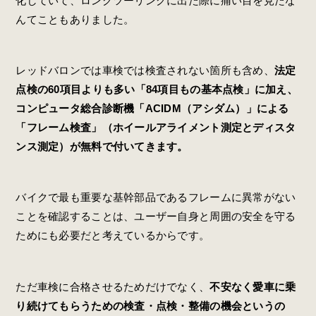
化していて、ロングツーリングに出た際に痛い目を見たな
んてこともありました。
レッドバロンでは車検では検査されない箇所も含め、
法定
点検の60項目よりも多い「84項目もの基本点検」に加え、
コンピュータ総合診断機「ACIDM（アシダム）」による
「フレーム検査」（ホイールアライメント測定とディスタ
ンス測定）が無料で付いてきます。
バイクで最も重要な基幹部品であるフレームに異常がない
ことを確認することは、ユーザー自身と周囲の安全を守る
ためにも必要だと考えているからです。
ただ車検に合格させるためだけでなく、
不安なく愛車に乗
り続けてもらうための検査・点検・整備の機会というの