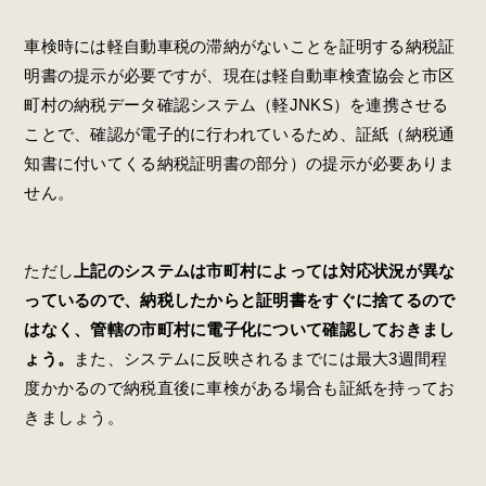
車検時には軽自動車税の滞納がないことを証明する納税証
明書の提示が必要ですが、現在は
軽自動車検査協会
と市区
町村の納税データ確認システム（軽JNKS）を連携させる
ことで、確認が電子的に行われているため、証紙（納税通
知書に付いてくる納税証明書の部分）の提示が必要ありま
せん。
ただし
上記のシステムは市町村によっては対応状況が異な
っているので、納税したからと証明書をすぐに捨てるので
はなく、管轄の市町村に電子化について確認しておきまし
ょう。
また、システムに反映されるまでには最大3週間程
度かかるので納税直後に車検がある場合も証紙を持ってお
きましょう。