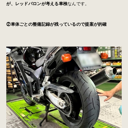
が、レッドバロンが考える車検
なんです。
②車体ごとの整備記録が残っているので提案が的確