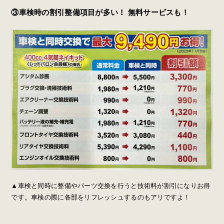
③車検時の割引整備項目が多い！ 無料サービスも！
▲車検と同時に整備やパーツ交換を行うと技術料が割引になりお得
です。車検の際に各部をリフレッシュするのもアリですよ！