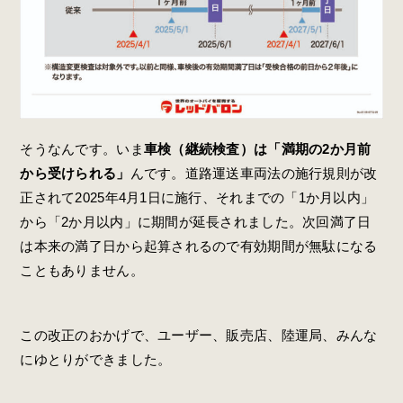
そうなんです。いま
車検（継続検査）は「満期の2か月前
から受けられる」
んです。
道路運送車両法の施行規則が
改
正されて2025年4月1日に施行、それまでの「1か月以内」
から「2か月以内」に期間が延長されました。次回満了日
は本来の満了日から起算されるので有効期間が無駄になる
こともありません。
この改正のおかげで、ユーザー、販売店、陸運局、みんな
にゆとりができました。