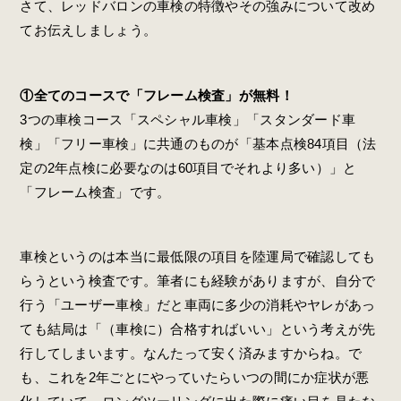
さて、レッドバロンの車検の特徴やその強みについて改め
てお伝えしましょう。
①全てのコースで「フレーム検査」が無料！
3つの車検コース「スペシャル車検」「スタンダード車
検」「フリー車検」に共通のものが「基本点検84項目（法
定の2年点検に必要なのは60項目でそれより多い）」と
「フレーム検査」です。
車検というのは本当に最低限の項目を陸運局で確認しても
らうという検査です。筆者にも経験がありますが、自分で
行う「ユーザー車検」だと車両に多少の消耗やヤレがあっ
ても結局は「（車検に）合格すればいい」という考えが先
行してしまいます。なんたって安く済みますからね。で
も、これを2年ごとにやっていたらいつの間にか症状が悪