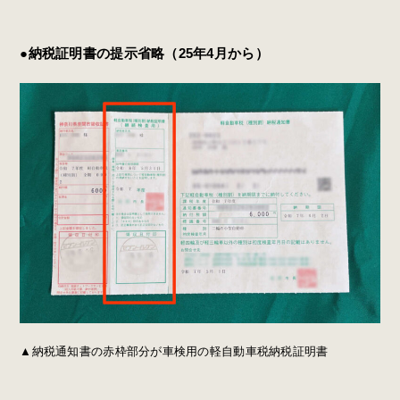
●納税証明書の提示省略（25年4月から）
▲納税通知書の赤枠部分が車検用の軽自動車税納税証明書