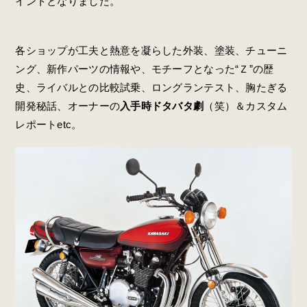
イントとなりました。
各ショップが工夫と熱意を凝らした外装、塗装、チューニ
ング、新作パーツの情報や、モチーフとなった“Ｚ”の歴
史、ライバルとの比較試乗、ロングランテスト、胸たぎる
開発秘話、オーナーの
入手時ドタバタ劇
（笑）＆カスタム
レポートetc。