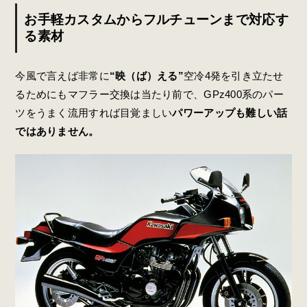
お手軽カスタムからフルチューンまで対応す
る素材
今風で言えば非常に
“映（ば）える”
空冷4発を引き立たせ
るためにもマフラー交換は当たり前で、GPz400系のパー
ツをうまく流用すれば目覚ましい
パワーアップも難しい話
ではありません。