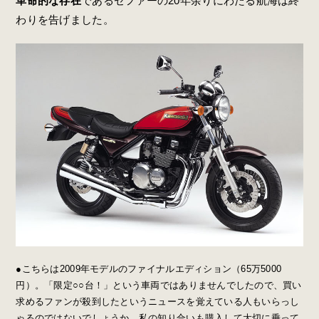
革命的な存在
であるゼファーの20年余りにわたる航海は終
わりを告げました。
●こちらは2009年モデルのファイナルエディション（65万5000
円）。「限定○○台！」という車両ではありませんでしたので、買い
求めるファンが殺到したというニュースを覚えている人もいらっし
ゃるのではないでしょうか。私の知り合いも購入して大切に乗って