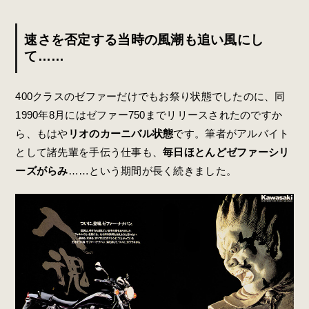
速さを否定する当時の風潮も追い風にし
て……
400クラスのゼファーだけでもお祭り状態でしたのに、同
1990年8月にはゼファー750までリリースされたのですか
ら、もはや
リオのカーニバル状態
です。筆者がアルバイト
として諸先輩を手伝う仕事も、
毎日ほとんどゼファーシリ
ーズがらみ
……という期間が長く続きました。