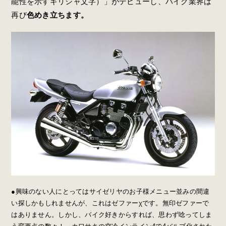
能性を示すギリシャ文字）」がデビューし、バイク業界は
再び
色めき立ちます。
●興味のない人にとってはサイゼリヤのお子様メニュー並みの間違
い探しかもしれませんが、これはゼファーχです。無印ゼファーで
はありません。しかし、バイク好きからすれば、思わず唸ってしま