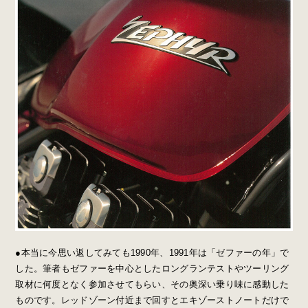
●本当に今思い返してみても1990年、1991年は「ゼファーの年」で
した。筆者もゼファーを中心としたロングランテストやツーリング
取材に何度となく参加させてもらい、その奥深い乗り味に感動した
ものです。レッドゾーン付近まで回すとエキゾーストノートだけで