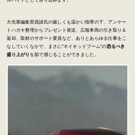
大先輩編集部員諸氏の厳しくも温かい指導の下、アンケー
トハガキ整理からプレゼント発送、広報車両の引き取り＆
返却、取材のサポート要員など、ありとあらゆる仕事をこ
なしていくなかで、まさに“ネイキッドブーム”の
恐るべき
盛り上がり
を肌で感じることができました。