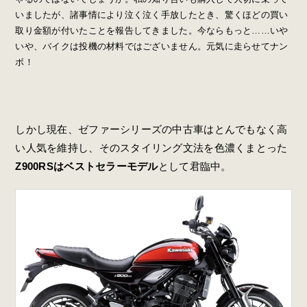
いましたが、諸事情により泣く泣く手放したとき、驚くほどの買い
取り金額が付いたことを報告してきました。今ならもっと……いや
いや、バイクは投機の材料ではございません。元気に走らせてナン
ボ！
しかし現在、ゼファーシリーズの中古車はとんでもなく高
い人気を維持し、そのスタイリング文法を色濃くまとった
Z900RSはベストセラーモデル
として君臨中。