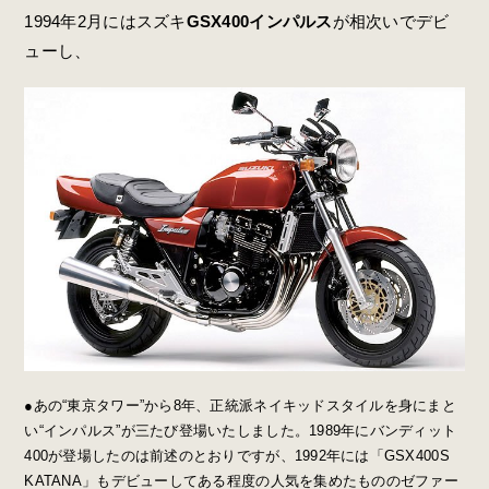
1994年2月にはスズキ
GSX400インパルス
が相次いでデビ
ューし、
●あの“東京タワー”から8年、正統派ネイキッドスタイルを身にまと
い“インパルス”が三たび登場いたしました。1989年にバンディット
400が登場したのは前述のとおりですが、1992年には「GSX400S
KATANA」もデビューしてある程度の人気を集めたもののゼファー