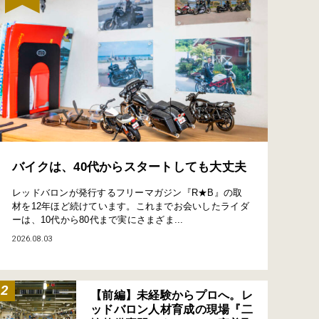
バイクは、40代からスタートしても大丈夫
レッドバロンが発行するフリーマガジン『R★B』の取
材を12年ほど続けています。これまでお会いしたライダ
ーは、10代から80代まで実にさまざま...
2026.08.03
【前編】未経験からプロへ。レ
ッドバロン人材育成の現場『二