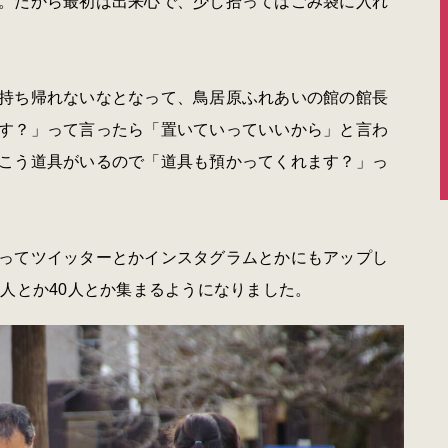
。だから最初は出来心で、少し拾ってはごみ袋に入れ
持ち帰れないなとなって、鳥居原ふれあいの館の館長
す？」って言ったら「置いていっていいから」と言わ
こう道具がいるので「道具も預かってくれます？」っ
ってツイッターとかインスタグラムとかにもアップし
人とか40人とか集まるようになりました。