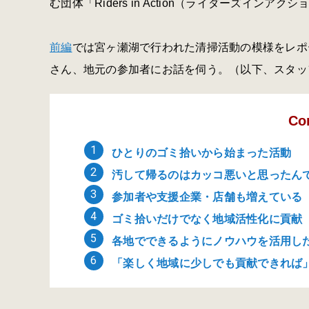
む団体「Riders in Action（ライダーズイン
前編
では宮ヶ瀬湖で行われた清掃活動の模様をレポ
さん、地元の参加者にお話を伺う。（以下、スタッ
Co
ひとりのゴミ拾いから始まった活動
汚して帰るのはカッコ悪いと思ったん
参加者や支援企業・店舗も増えている
ゴミ拾いだけでなく地域活性化に貢献
各地でできるようにノウハウを活用し
「楽しく地域に少しでも貢献できれば