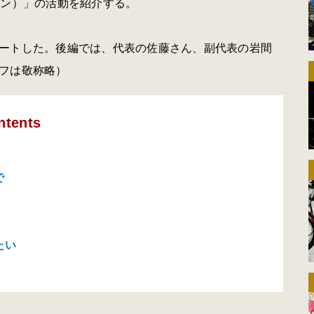
アクション）」の活動を紹介する。
ートした。後編では、代表の佐藤さん、副代表の岩間
フは敬称略）
ntents
で
たい
」