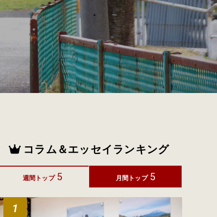
コラム＆エッセイランキング
5
5
週間トップ
月間トップ