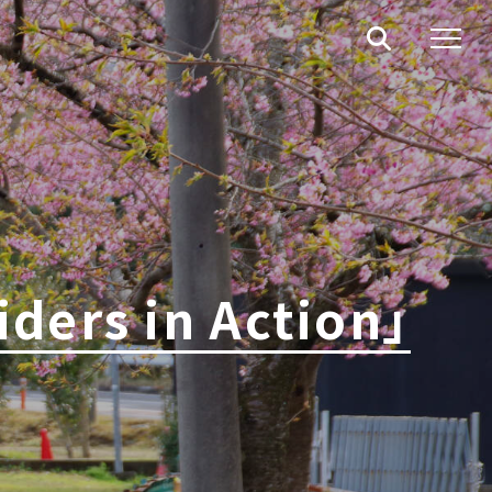
s in Action」