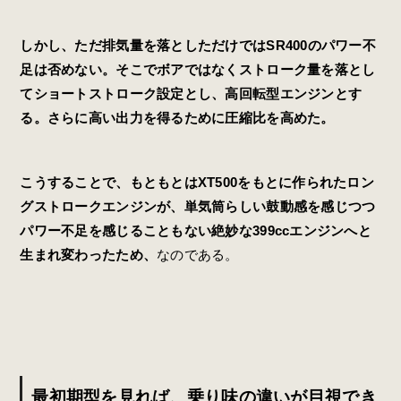
しかし、ただ排気量を落としただけではSR400のパワー不
足は否めない。そこでボアではなくストローク量を落とし
てショートストローク設定とし、高回転型エンジンとす
る。さらに高い出力を得るために圧縮比を高めた。
こうすることで、もともとはXT500をもとに作られたロン
グストロークエンジンが、単気筒らしい鼓動感を感じつつ
パワー不足を感じることもない絶妙な399ccエンジンへと
生まれ変わったため、
なのである。
最初期型を見れば、乗り味の違いが目視でき