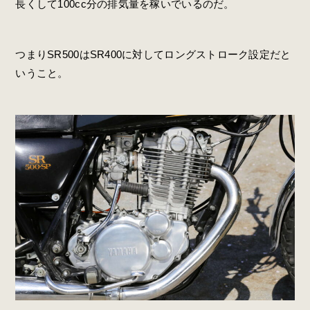
長くして100cc分の排気量を稼いでいるのだ。
つまりSR500はSR400に対してロングストローク設定だと
いうこと。