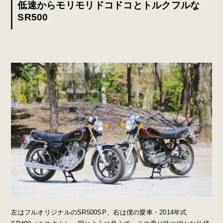
低速からモリモリドコドコとトルクフルな
SR500
左はフルオリジナルのSR500SP、右は僕の愛車・2014年式