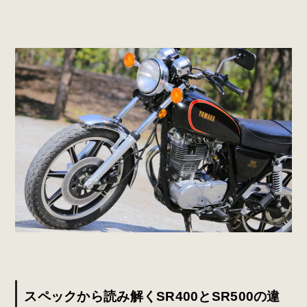
スペックから読み解くSR400とSR500の違