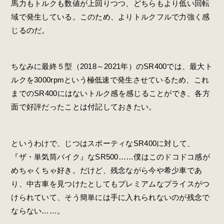
馬力もトルクも数値が上回りつつ、どちらもより低い回転
域で発生している。このため、よりトルクフルで力強く感
じるのだ。
ちなみに最終５型（2018～2021年）のSR400では、最大ト
ルクを3000rpmという極低速で発生させているため、これ
までのSR400にはないトルク感を感じることができ、各方
面で好評だったことは付記しておきたい。
というわけで、じつはスポーティなSR400に対して、
『ザ・単気筒バイク』なSR500……僕はこのドコドコ感が
めちゃくちゃ好き。だけど、残念ながら今や希少車であ
り、中古車を見つけたとしてもプレミアムなプライスがつ
けられていて、そう簡単には手に入れられないのが残念で
ならない……。