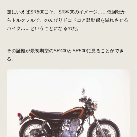
逆にいえばSR500こそ、SR本来のイメージ……低回転か
らトルクフルで、のんびりドコドコと鼓動感を溢れさせる
バイク……ということになるのだ。
その証拠が最初期型のSR400とSR500に見ることができ
る。