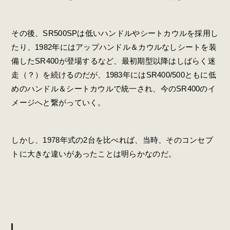
その後、SR500SPは低いハンドルやシートカウルを採用し
たり、1982年にはアップハンドル＆カウルなしシートを装
備したSR400が登場するなど、最初期型以降はしばらく迷
走（？）を続けるのだが、1983年にはSR400/500ともに低
めのハンドル＆シートカウルで統一され、今のSR400のイ
メージへと繋がっていく。
しかし、1978年式の2台を比べれば、当時、そのコンセプ
トに大きな違いがあったことは明らかなのだ。