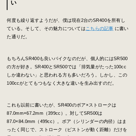
い
何度も繰り返すようだが、僕は現在2台のSR400を所有し
ている。そして、その魅力については
こちらの記事
に書い
た通りだ。
もちろんSR400も良いバイクなのだが、個人的にはSR500
の方が好き。SR400とSR500では「排気量がたった100cc
しか違わない」と思われる方も多いだろう。しかし、この
100ccがとてもつもなく大きな違いを生み出すのだ。
これも以前に書いたが、SR400のボア×ストロークは
87.0mm×67.2mm（399cc）。対してSR500は
87.0×84.0mm（499cc）。ボア（シリンダーの内径）はま
ったく同じで、ストローク（ピストンが動く距離）だけを