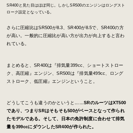
SR400と見た目はほぼ同じ。しかしSR500のエンジンはロングスト
ローク設定となっている。
さらに圧縮比はSR500が8.3、SR400が8.5で、SR400の方
が高い。一般的に圧縮比が高い方が出力が向上すると言わ
れている。
まとめると、SR400は『排気量399cc、ショートストロー
ク、高圧縮』エンジン、SR500は『排気量499cc、ロング
ストローク、低圧縮』エンジンということ。
どうしてこうも違うのかというと……
SRのルーツはXT500
であり、つまりSRはそもそも500がベースとなって作られ
たモデルである。そして、日本の免許制度に合わせて排気
量を399ccにダウンしたSR400が作られた。