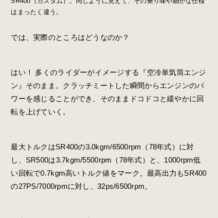
SR400（カスタム）。同じように見えて、その乗り味や細かな仕様
はまったく違う。
では、実際のところはどうなのか？
はい！ 多くのライダーがイメージする『空冷単気筒エンジ
ン』そのまま。クラッチミートした瞬間からエンジンのパ
ワーを感じることができ、そのままドコドコと緩やかに回
転を上げていく。
最大トルクはSR400の3.0kgm/6500rpm（78年式）に対
し、SR500は3.7kgm/5500rpm（78年式）と、1000rpm低
い回転で0.7kgm高いトルク値をマーク。最高出力もSR400
の27PS/7000rpmに対し、32ps/6500rpm。