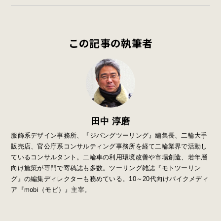
この記事の執筆者
田中 淳磨
服飾系デザイン事務所、『ジパングツーリング』編集長、二輪大手
販売店、官公庁系コンサルティング事務所を経て二輪業界で活動し
ているコンサルタント。二輪車の利用環境改善や市場創造、若年層
向け施策が専門で寄稿誌も多数。ツーリング雑誌『モトツーリン
グ』の編集ディレクターも務めている。10～20代向けバイクメディ
ア『mobi（モビ）』主宰。