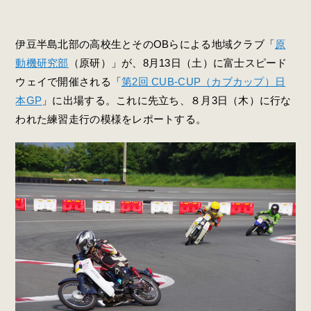
伊豆半島北部の高校生とそのOBらによる地域クラブ「
原
動機研究部
（原研）」が、8月13日（土）に富士スピード
ウェイで開催される「
第2回 CUB-CUP（カブカップ）日
本GP
」に出場する。これに先立ち、８月3日（木）に行な
われた練習走行の模様をレポートする。