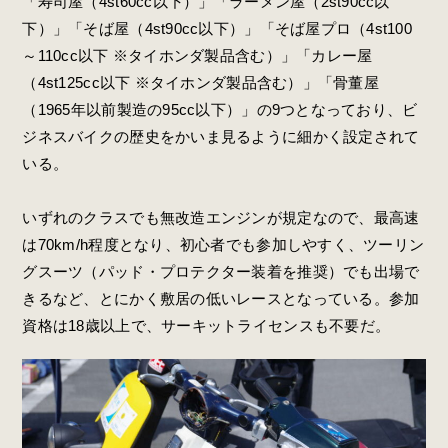
「寿司屋（4st60cc以下）」「ラーメン屋（2st90cc以
下）」「そば屋（4st90cc以下）」「そば屋プロ（4st100
～110cc以下 ※タイホンダ製品含む）」「カレー屋
（4st125cc以下 ※タイホンダ製品含む）」「骨董屋
（1965年以前製造の95cc以下）」の9つとなっており、ビ
ジネスバイクの歴史をかいま見るように細かく設定されて
いる。
いずれのクラスでも無改造エンジンが規定なので、最高速
は70km/h程度となり、初心者でも参加しやすく、ツーリン
グスーツ（パッド・プロテクター装着を推奨）でも出場で
きるなど、とにかく敷居の低いレースとなっている。参加
資格は18歳以上で、サーキットライセンスも不要だ。