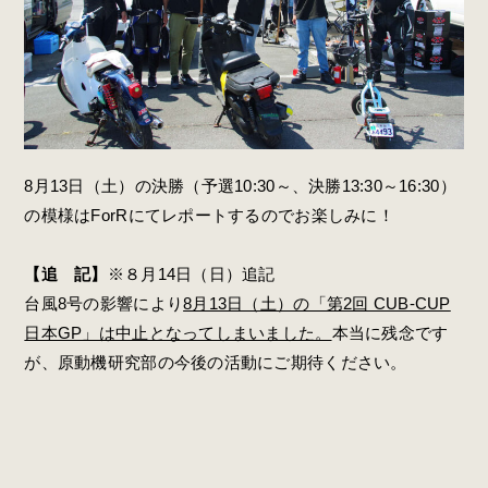
8月13日（土）の決勝（予選10:30～、決勝13:30～16:30）
の模様はForRにてレポートするのでお楽しみに！
【追 記】
※８月14日（日）追記
台風8号の影響により
8月13日（土）の「第2回 CUB-CUP
日本GP」は中止となってしまいました。
本当に残念です
が、原動機研究部の今後の活動にご期待ください。