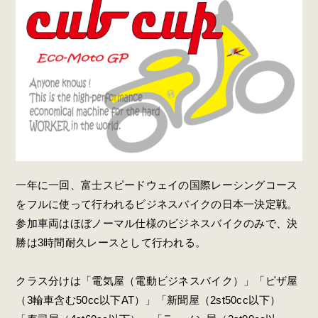
一年に一回、富士スピードウェイの国際レーシングコース
をフルに使って行われるビジネスバイクの日本一決定戦。
参加車両はほぼノーマル仕様のビジネスバイクのみで、決
勝は3時間耐久レースとして行われる。
クラス分けは「電気屋（電動ビジネスバイク）」「ピザ屋
（3輪車含む50cc以下AT）」「新聞屋（2st50cc以下）