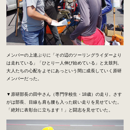
メンバーの上達ぶりに「その辺のツーリングライダーより
は走れている」「ひとり一人伸び始めている」と太鼓判。
大人たちの心配をよそにあっという間に成長していく原研
メンバーだった。
▼原研部長の田中さん（専門学校生・18歳）の走り。さす
がは部長、目線も肩も腰も入った鋭い走りを見せていた。
「絶対に表彰台に立ちます！」と闘志を見せていた。