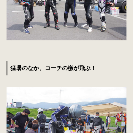
猛暑のなか、コーチの檄が飛ぶ！