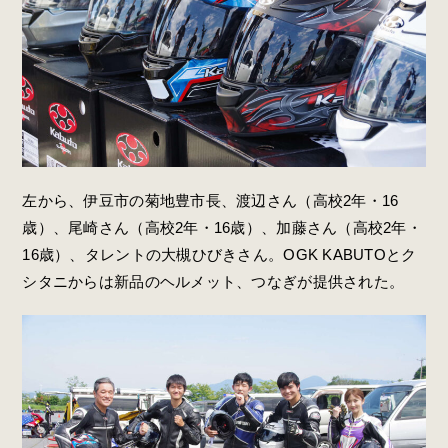
左から、伊豆市の菊地
豊
市長、渡辺さん（高校2年・16
歳）、尾崎さん（高校2年・16歳）、加藤さん（高校2年・
16歳）、タレントの大槻ひびきさん。OGK KABUTOとク
シタニからは新品のヘルメット、つなぎが提供された。