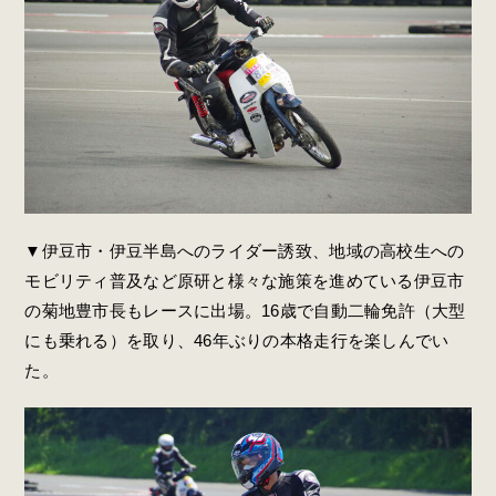
▼伊豆市・伊豆半島へのライダー誘致、地域の高校生への
モビリティ普及など原研と様々な施策を進めている伊豆市
の菊地豊市長もレースに出場。16歳で自動二輪免許（大型
にも乗れる）を取り、46年ぶりの本格走行を楽しんでい
た。