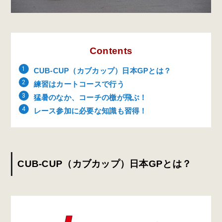
Contents
CUB-CUP（カブカップ）日本GPとは？
練習はカートコースで行う
猛暑のなか、コーチの檄が飛ぶ！
レース参加に必要な知識も習得！
CUB-CUP（カブカップ）日本GPとは？