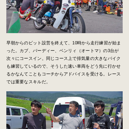
早朝からのピット設営を終えて、10時から走行練習が始ま
った。カブ、バーディー、ベンリィ（オートマ）の3台が
次々にコースイン。同じコース上で排気量の大きなバイク
も練習しているので、そうした速い車両をどう先に行かせ
るかなんてこともコーチからアドバイスを受ける。レース
では重要なスキルだ。