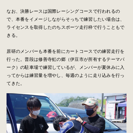
なお、決勝レースは国際レーシングコースで行われるの
で、本番をイメージしながらそっちで練習したい場合は、
ライセンスを取得したのちスポーツ走行枠で行うこともで
きる。
原研のメンバーも本番を前にカートコースでの練習走行を
行った。普段は修善寺虹の郷（伊豆市が所有するテーマパ
ーク）の駐車場で練習しているが、メンバーが夏休みに入
ってからは練習量を増やし、毎週のように走り込みを行っ
てきた。