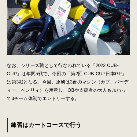
なお、シリーズ戦として行なわれている「2022 CUB-
CUP」は年間5戦で、今回の「第2回 CUB-CUP日本GP」
は第3戦となる。今回、原研は3台のマシン（カブ、バーデ
ィー、ベンリィ）を用意し、OBや支援者の大人も加わっ
て3チーム体制でエントリーする。
練習はカートコースで行う