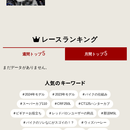
レースランキング
5
5
週間トップ
月間トップ
まだデータがありません。
人気のキーワード
2024年モデル
2023年モデル
バイクの仕組み
スーパーカブ110
CRF250L
CT125ハンターカブ
ビギナーお役立ち
レッドバロンユーザーの利点
那須MSL
バイクのソレなにがスゴイの！？
ウィズハーレー