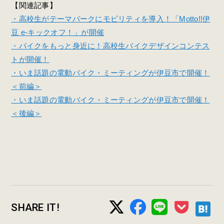
【関連記事】
・高校生がテーマパークにモビリティを導入！「Motto!!伊
豆 e-キックオフ！」が開催
・バイクをもっと身近に！高校生バイクデザインコンテス
トが開催！
・いま話題の電動バイク・ミーティングが伊豆市で開催！
＜前編＞
・いま話題の電動バイク・ミーティングが伊豆市で開催！
＜後編＞
SHARE IT!