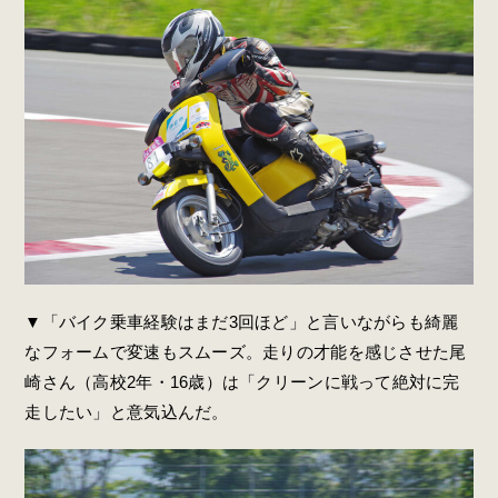
▼「バイク乗車経験はまだ3回ほど」と言いながらも綺麗
なフォームで変速もスムーズ。走りの才能を感じさせた尾
崎さん（高校2年・16歳）は「クリーンに戦って絶対に完
走したい」と意気込んだ。