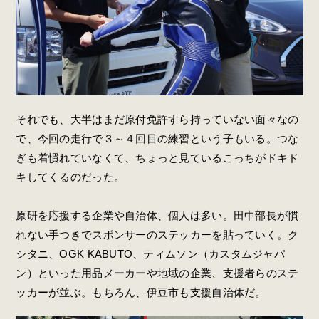
それでも、大半はまだ原付免許すら持っていない面々なの
で、今回の走行で３～４回目の練習という子もいる。つな
ぎも着慣れていなくて、ちょっと見ているこっちがドキド
キしてくるのだった。
原研を応援する企業や自治体、個人は多い。田中部長が慣
れない手つきでスポンサーのステッカーを貼っていく。ク
シタニ、OGK KABUTO、ティムソン（カスタムジャパ
ン）といった用品メーカーや地域の企業、支援者らのステ
ッカーが並ぶ。もちろん、伊豆市も支援自治体だ。