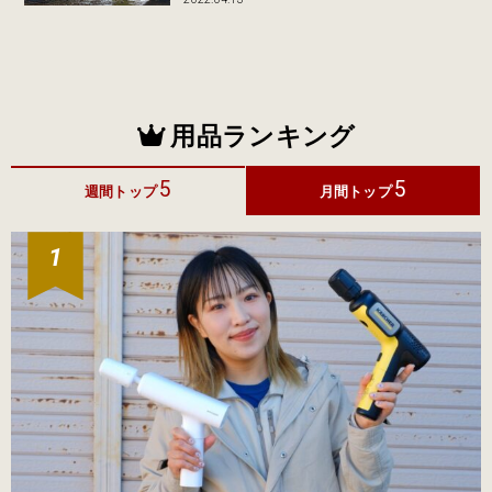
用品ランキング
5
5
週間トップ
月間トップ