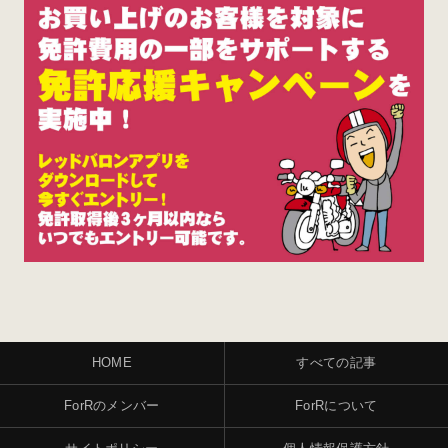
HOME
すべての記事
ForRのメンバー
ForRについて