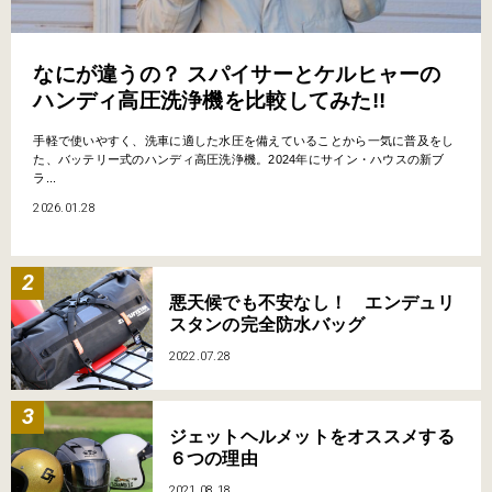
なにが違うの？ スパイサーとケルヒャーの
ハンディ高圧洗浄機を比較してみた!!
手軽で使いやすく、洗車に適した水圧を備えていることから一気に普及をし
た、バッテリー式のハンディ高圧洗浄機。2024年にサイン・ハウスの新ブ
ラ...
2026.01.28
悪天候でも不安なし！ エンデュリ
スタンの完全防水バッグ
2022.07.28
ジェットヘルメットをオススメする
６つの理由
2021.08.18