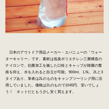
日本のアウトドア用品メーカー・エバニューの「ウォー
ターキャリー」です。素材は低臭ポリエチレン三層構造の
ナイロンで、抗菌加工を施した口栓とキャップが雑菌の繁
殖を抑え、水を入れると自立が可能。900ml、1.5L、2Lと3
タイプあり、筆者は2Lのものをキャンプツーリング用に活
用していました。価格は2Lのもので1045円。安いでしょ
う！ ネットだともう少し安く買えます。