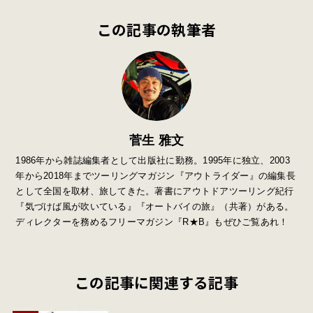
この記事の執筆者
菅生 雅文
1986年から雑誌編集者として出版社に勤務。1995年に独立、2003
年から2018年までツーリングマガジン『アウトライダー』の編集長
として全国を取材、旅してきた。著書にアウトドアツーリング紀行
『気づけば風が吹いている』『オートバイの旅』（共著）がある。
ディレクターを務めるフリーマガジン『R★B』もぜひご覧あれ！
この記事に関連する記事