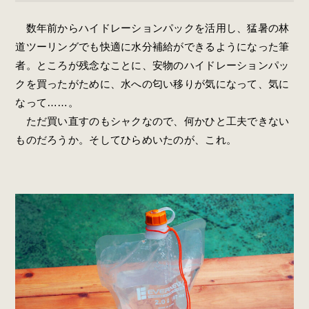
数年前からハイドレーションパックを活用し、猛暑の林
道ツーリングでも快適に水分補給ができるようになった筆
者。ところが残念なことに、安物のハイドレーションパッ
クを買ったがために、水への匂い移りが気になって、気に
なって……。
ただ買い直すのもシャクなので、何かひと工夫できない
ものだろうか。そしてひらめいたのが、これ。