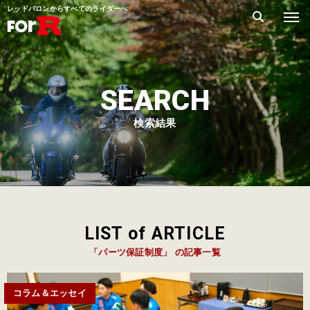
レッドバロンからすべてのライダーへ
SEARCH
検索結果
LIST of ARTICLE
「パーツ保証制度」 の記事一覧
コラム＆エッセイ