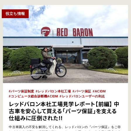
役立ち情報
パーツ保証制度
レッドバロン本社工場
パーツ保証
ACIDM
コンピュータ総合診断機ACIDM
レッドバロンユーザーの利点
レッドバロン本社工場見学レポート【前編】 中
古車を安心して買える「パーツ保証」を支える
仕組みに圧倒された!!
中古車購入の不安を解消してくれる、レッドバロンの『パーツ保証』をご存