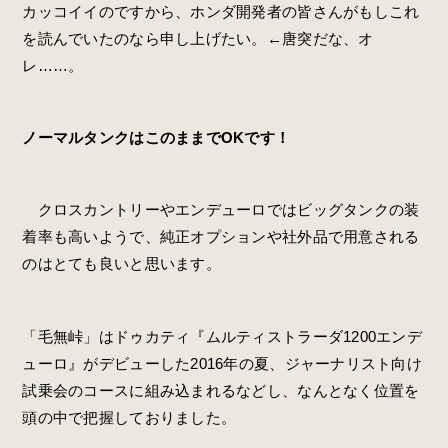
カッコイイのですから、ホンダ開発者の皆さんがもしこれ
を読んでいたのなら申し上げたい。←唐突だな、オ
レ……。
ノーマルタンクはこのままでOKです！
クロスカントリーやエンデューロではビッグタンクの装
着率も高いようで、純正オプションや社外品で用意される
のはとても良いと思います。
「毛無峠」はドゥカティ『ムルティストラーダ1200エンデ
ューロ』がデビューした2016年の夏、ジャーナリスト向け
試乗会のコースに組み込まれるなどし、なんとなく位置を
頭の中で把握しておりました。