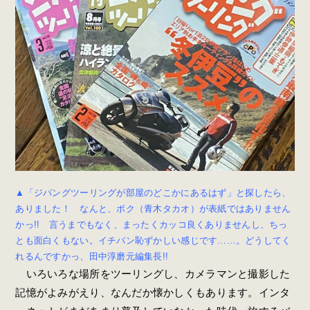
▲「ジパングツーリングが部屋のどこかにあるはず」と探したら、
ありました！ なんと、ボク（青木タカオ）が表紙ではありません
かっ!! 言うまでもなく、まったくカッコ良くありませんし、ちっ
とも面白くもない。イチバン恥ずかしい感じです……。どうしてく
れるんですかっ、田中淳磨元編集長!!
いろいろな場所をツーリングし、カメラマンと撮影した
記憶がよみがえり、なんだか懐かしくもあります。インタ