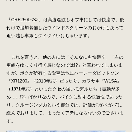
『CRF250L<S>』は高速巡航もオフ車にしては快適で、後
付けで追加装備したウインドスクリーンのおかげもあって
追い越し車線もグイグイいけちゃいます。
これを言うと、他の人には「そんなにも快適？」「左の
車線をゆっくり行く感じなのでは!?」と言われてしまいま
すが、ボクが所有する愛車は他にハーレーダビッドソン
『XR1200』（2010年式）だったり、カワサキ『W1SA』
（1971年式）といったクセの強いモデルたち（振動が多
め……!?）ばかりなので、バイクに対する快適性であった
り、クルージング力という部分では、評価が“ガバガバ”に
緩んでおりまして、まったくアテにならないのでございま
す。