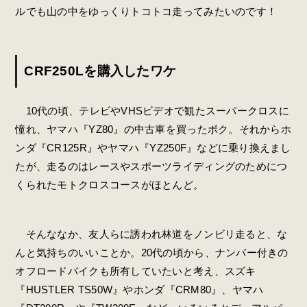
ルでも山の中をゆっくりトコトコ走ってみたいのです！
CRF250Lを購入したワケ
10代の頃、テレビやVHSビデオで観たスーパークロスに
憧れ、ヤマハ『YZ80』の中古車を買ったボク。それからホ
ンダ『CR125R』やヤマハ『YZ250F』などに乗り換えまし
たが、走るのはレースやスポーツライディングのためにつ
くられたモトクロスコースがほとんど。
そんななか、友人らに誘われ林道をノンビリ走ると、な
んと気持ちのいいことか。20代の頃から、ナンバー付きの
オフロードバイクも所有していたいと考え、スズキ
『HUSTLER TS50W』やホンダ『CRM80』、ヤマハ