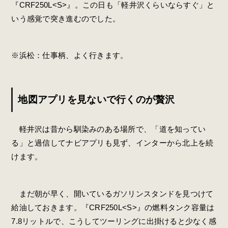
『CRF250L<S>』。この日も「軽井沢くらいならすぐ」と
いう感覚で突き進むのでした。
※浜松：仕事柄、よく行きます。
地図アプリを見ないで行くのが贅沢
軽井沢は昔から馴染みのある場所で、「道を知ってい
る」と過信してナビアプリも見ず、インターから北上を続
けます。
まだ朝が早く、開いているガソリンスタンドを見つけて
給油しておきます。『CRF250L<S>』の燃料タンク容量は
7.8リットルで、こうしてツーリングに出掛けると少なく感