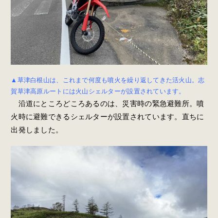
▲草津白根山は、これまで何度も噴火を繰り返してきた活火山。志
賀草津高原ルートには火山シェルターが設置されています。
沿道にところどころあるのは、災害時の緊急避難所。噴
火時に避難できるシェルターが設置されています。直ちに
出発しました。