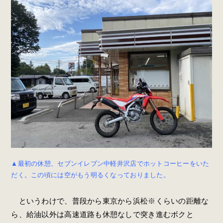
▲最初の休憩、セブンイレブン中軽井沢店でホットコーヒーをいた
だく。この頃には空がもう明るくなっておりました。
というわけで、普段から東京から浜松※くらいの距離な
ら、給油以外は高速道路も休憩なしで突き進むボクと