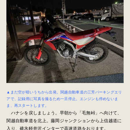
▲まだ空が暗いうちから出発。関越自動車道の三芳パーキングエリ
アで、記録用に写真を撮るため一旦停止。エンジンも停めないま
ま、再スタートします。
ハナシを戻しましょう。早朝から「毛無峠」へ向けて、
関越自動車道を北上。藤岡ジャンクションから上信越道に
入り、碓氷軽井沢インターで高速道路をおります。