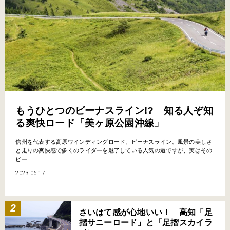
もうひとつのビーナスライン!? 知る人ぞ知
る爽快ロード「美ヶ原公園沖線」
信州を代表する高原ワインディングロード、ビーナスライン。風景の美しさ
と走りの爽快感で多くのライダーを魅了している人気の道ですが、実はその
ビー...
2023.06.17
さいはて感が心地いい！ 高知「足
摺サニーロード」と「足摺スカイラ