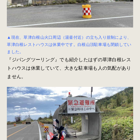
▲現在、草津白根山火口周辺（湯釜付近）の立ち入り規制により、
草津白根レストハウスは休業中です。白根山頂駐車場も閉鎖してい
ました。
『ジパングツーリング』でも紹介したはずの草津白根レス
トハウスは休業していて、大きな駐車場も人の気配があり
ません。