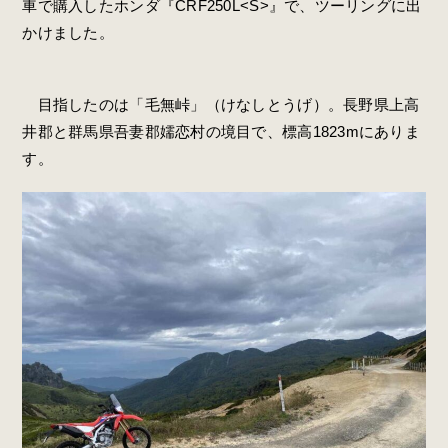
車で購入したホンダ『CRF250L<S>』で、ツーリングに出
かけました。
目指したのは「毛無峠」（けなしとうげ）。長野県上高
井郡と群馬県吾妻郡嬬恋村の境目で、標高1823mにありま
す。