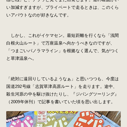
い加減すぎますが、プライベートで走るときは、このくら
いアバウトなのが好きなんです。
しかし、これがイケマセン。最短距離を行くなら「浅間
白根火山ルート」で万座温泉へ向かうべきなのですが、
「つまごいパノラマライン」を根拠なく選んで、気がつく
と草津温泉へ。
「絶対に遠回りしているようなぁ」と思いつつも、今度は
国道292号線「志賀草津高原ルート」を走ります。途中、
殺生河原の中を駆け抜けたりし、『ジパングツーリング』
（2009年休刊）で記事を書いていた頃を思い出します。