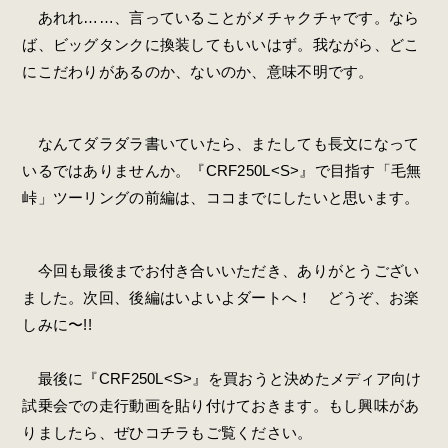
あれれ……、言っていることがメチャクチャです。なら
ば、ビッグタンクに換装してもいいはず。我ながら、どこ
にこだわりがあるのか、ないのか、意味不明です。
なんてダラダラ書いていたら、またしても長文になって
いるではありませんか。『CRF250L<S>』で目指す「毛無
峠」ツーリングの前編は、ココまでにしたいと思います。
今回も最後までお付き合いいただき、ありがとうござい
ました。次回、後編はいよいよダートへ！ どうぞ、お楽
しみに〜!!
最後に『CRF250L<S>』を買おうと決めたメディア向け
試乗会での走行動画を貼り付けておきます。もし興味があ
りましたら、ぜひコチラもご覧ください。