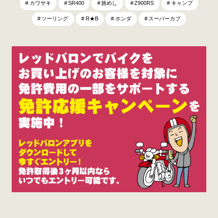
カワサキ
SR400
旅めし
Z900RS
キャンプ
ツーリング
R★B
ホンダ
スーパーカブ