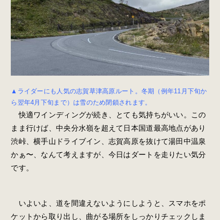
▲ライダーにも人気の志賀草津高原ルート。冬期（例年11月下旬か
ら翌年4月下旬まで）は雪のため閉鎖されます。
快適ワインディングが続き、とても気持ちがいい。この
まま行けば、中央分水嶺を超えて日本国道最高地点があり
渋峠、横手山ドライブイン、志賀高原を抜けて湯田中温泉
かぁ〜、なんて考えますが、今日はダートを走りたい気分
です。
いよいよ、道を間違えないようにしようと、スマホをポ
ケットから取り出し、曲がる場所をしっかりチェックしま