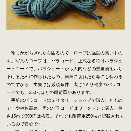
輪っかがちぎれたら困るので、ロープは強度の高いもの
を。写真のロープは、パラコード。正式な名称はパラシュ
ートコードで、パラシュートから人間などの重量物を吊り
下げるために作られたもの。簡単に切れたら命にも係わる
のですから、丈夫さは必須条件。太さ4ミリ程度のパラコ
ードでも、250㎏ほどの耐荷重があります。
手前のパラコードはミリタリーショップで購入したもの
で、ややお高め。奥のパラコードはワークマンで購入。長
さ15ｍで399円は格安。それでも耐荷重250㎏と記載されて
いるので安心です。