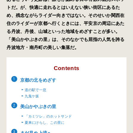
トだ。が、快適に走れるとはいえない狭い街区にあるた
め、残念ながらライダー向きではない。そのせいか関西在
住のライダーが京都へ行くときには、平安京の周辺にあた
る丹波、丹後、山城といった地域をめざすことが多い。
「美山かやぶきの里」は、そのなかでも屈指の人気を誇る
丹波地方・南丹町の美しい集落だ。
Contents
京都の北をめざす
道の駅で一息
九鬼ケ坂
美山かやぶきの里
「カミツレ」のホットサンド
夏来にけらし、この里に
まだ見ぬ上流へ