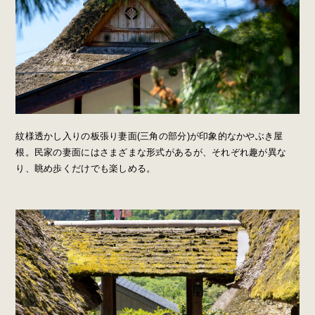
紋様透かし入りの板張り妻面(三角の部分)が印象的なかやぶき屋
根。民家の妻面にはさまざまな形式があるが、それぞれ趣が異な
り、眺め歩くだけでも楽しめる。