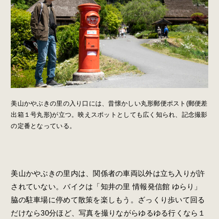
美山かやぶきの里の入り口には、昔懐かしい丸形郵便ポスト(郵便差
出箱１号丸形)が立つ。映えスポットとしても広く知られ、記念撮影
の定番となっている。
美山かやぶきの里内は、関係者の車両以外は立ち入りが許
されていない。バイクは「知井の里 情報発信館 ゆらり」
脇の駐車場に停めて散策を楽しもう。ざっくり歩いて回る
だけなら30分ほど、写真を撮りながらゆるゆる行くなら１