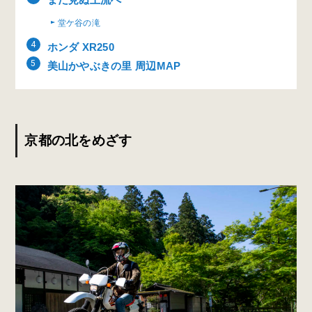
堂ケ谷の滝
ホンダ XR250
美山かやぶきの里 周辺MAP
京都の北をめざす