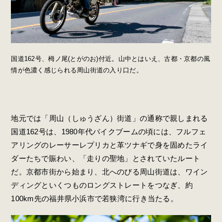
国道162号、栂ノ尾(とがのお)付近。山中とはいえ、古都・京都の風
情が色濃く感じられる周山街道の入り口だ。
地元では「周山（しゅうざん）街道」の通称で親しまれる
国道162号は、1980年代バイクブームの頃には、フルフェ
アリングのレーサーレプリカと革ツナギで身を固めたライ
ダーたちで賑わい、「走りの聖地」とされていたルート
だ。京都市街から始まり、北へのびる周山街道は、ワイン
ディングといくつものロングストレートをつなぎ、約
100km先の福井県小浜市で若狭湾に行き当たる。