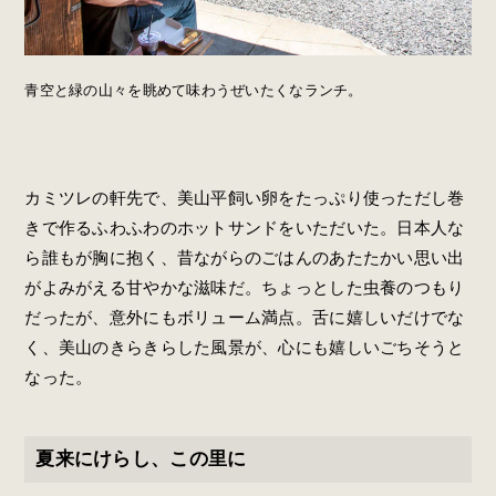
青空と緑の山々を眺めて味わうぜいたくなランチ。
カミツレの軒先で、美山平飼い卵をたっぷり使っただし巻
きで作るふわふわのホットサンドをいただいた。日本人な
ら誰もが胸に抱く、昔ながらのごはんのあたたかい思い出
がよみがえる甘やかな滋味だ。ちょっとした虫養のつもり
だったが、意外にもボリューム満点。舌に嬉しいだけでな
く、美山のきらきらした風景が、心にも嬉しいごちそうと
なった。
夏来にけらし、この里に