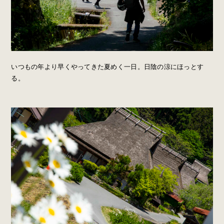
いつもの年より早くやってきた夏めく一日。日陰の涼にほっとす
る。