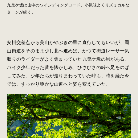
九鬼ケ坂は山中のワインディングロード。小気味よくリズミカルな
ターンが続く。
安掛交差点から美山かやぶきの里に直行してもいいが、周
山街道をそのまま少し北へ進めば、かつて街道レーサー気
取りのライダーがよく集まっていた九鬼ケ坂の峠がある。
バイク少年だった昔を懐かしみ、ひさびさの峠へ足をのば
してみた。少年たちが走りまわっていた峠も、時を経た今
では、すっかり静かな山道へと姿を変えていた。