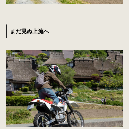
まだ見ぬ上流へ