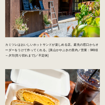
カミツレはおいしいホットサンドが楽しめる店。庭先の窓口からオ
ーダーをうけて作ってくれる。[美山かやぶきの里内／営業：9時頃
～夕方(売り切れまで)／不定休]