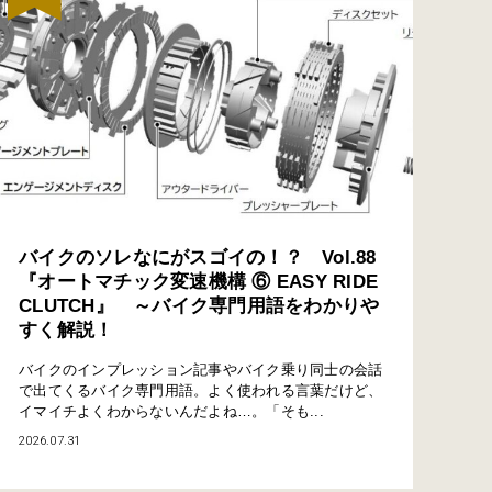
バイクのソレなにがスゴイの！？ Vol.88
『オートマチック変速機構 ⑥ EASY RIDE
CLUTCH』 ～バイク専門用語をわかりや
すく解説！
バイクのインプレッション記事やバイク乗り同士の会話
で出てくるバイク専門用語。よく使われる言葉だけど、
イマイチよくわからないんだよね…。「そも...
2026.07.31