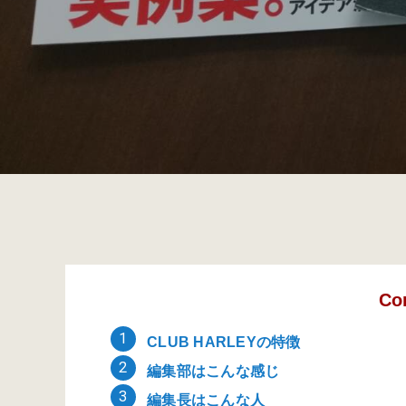
Co
CLUB HARLEYの特徴
編集部はこんな感じ
編集長はこんな人