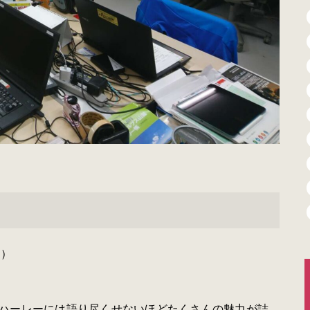
し）
ハーレーには語り尽くせないほどたくさんの魅力が詰