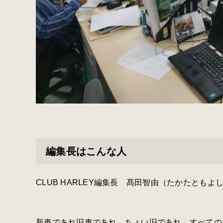
編集長はこんな人
CLUB HARLEY編集長 髙田智由（たかたともよ
新車であれ旧車であれ、ちょい旧であれ、すべての