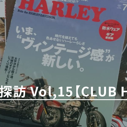
 Vol,15【CLUB 