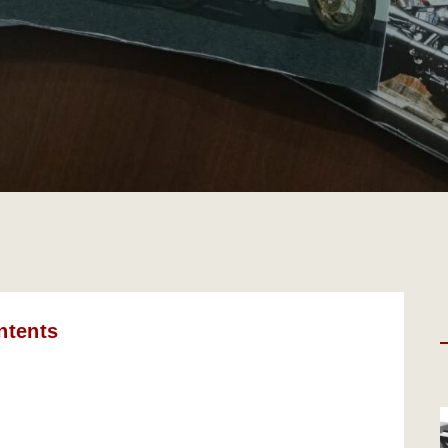
ntents