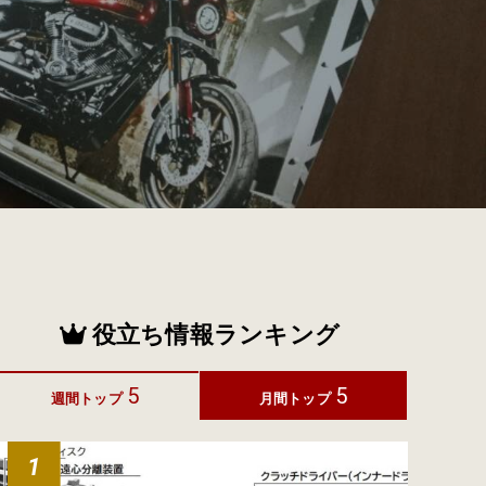
役立ち情報ランキング
5
5
週間トップ
月間トップ