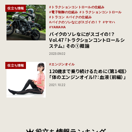
トラクションコントロールの仕組み
役立ち情報
電子制御の仕組み
トラクションコントロール
トラコン
バイクの仕組み
バイクのソレなにがスゴイの！？
ヤマハ
YAMAHA
バイクのソレなにがスゴイの！？
Vol.47 『トラクションコントロールシ
ステム』 その①概論
2023.09.02
エンジンオイル
役立ち情報
120歳まで乗り続けるために〈第14話〉
「体のエンジンオイル!?：血液（前編）」
2021.10.22