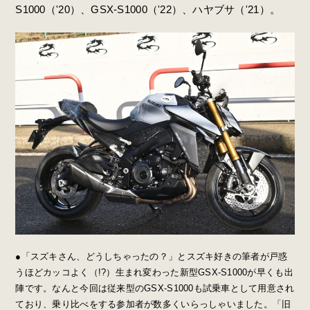
S1000（'20）、GSX-S1000（'22）、ハヤブサ（'21）。
●「スズキさん、どうしちゃったの？」とスズキ好きの筆者が戸惑
うほどカッコよく（!?）生まれ変わった新型GSX-S1000が早くも出
陣です。なんと今回は従来型のGSX-S1000も試乗車として用意され
ており、乗り比べをする参加者が数多くいらっしゃいました。「旧