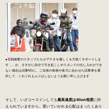
●百戦錬磨のスタッフたちがアナタを優しく＆力強くサポートしま
す……が、さすがに自分で引き起こしやスタンドの出し入れができ
ない場合は試乗NGに。ご自身の体格や体力に合わせた試乗車を選
択して、くれぐれもムリはしないようお願い申し上げます
そして、いざコースインしても
最高速度は40㎞h程度
に抑
えられていますから、置いていかれる心配はまったくあり