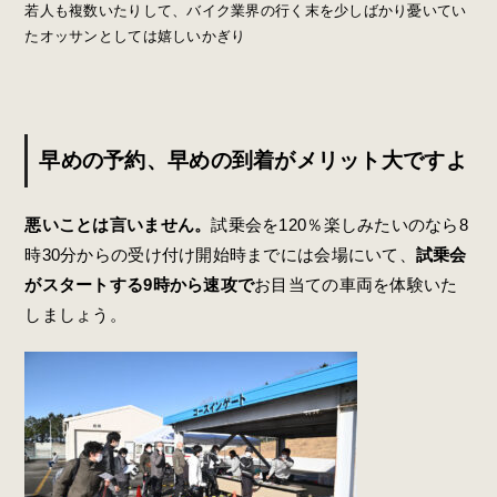
若人も複数いたりして、バイク業界の行く末を少しばかり憂いてい
たオッサンとしては嬉しいかぎり
早めの予約、早めの到着がメリット大ですよ
悪いことは言いません。
試乗会を120％楽しみたいのなら8
時30分からの受け付け開始時までには会場にいて、
試乗会
がスタートする9時から速攻で
お目当ての車両を体験いた
しましょう。