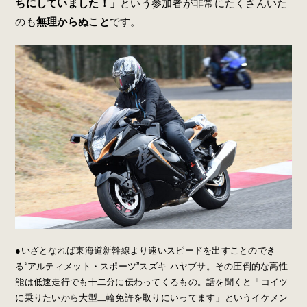
ちにしていました！」
という参加者が非常にたくさんいた
のも
無理からぬこと
です。
●いざとなれば東海道新幹線より速いスピードを出すことのでき
る“アルティメット・スポーツ”スズキ ハヤブサ。その圧倒的な高性
能は低速走行でも十二分に伝わってくるもの。話を聞くと「コイツ
に乗りたいから大型二輪免許を取りにいってます」というイケメン