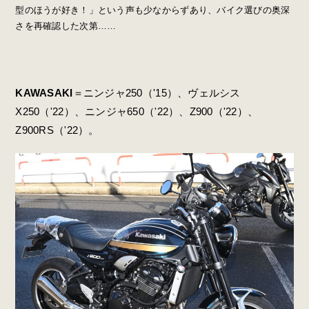
型のほうが好き！」という声も少なからずあり、バイク選びの奥深
さを再確認した次第……
KAWASAKI
＝ニンジャ250（'15）、ヴェルシス
X250（'22）、ニンジャ650（'22）、Z900（'22）、
Z900RS（'22）。