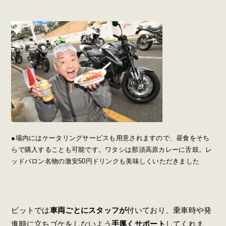
●場内にはケータリングサービスも用意されますので、昼食をそち
らで購入することも可能です。ワタシは那須高原カレーに舌鼓。レ
ッドバロン名物の激安50円ドリンクも美味しくいただきました
ピットでは
車両ごとにスタッフが
付いており、乗車時や発
進時に立ちゴケをしないよう
手厚くサポート
してくれま