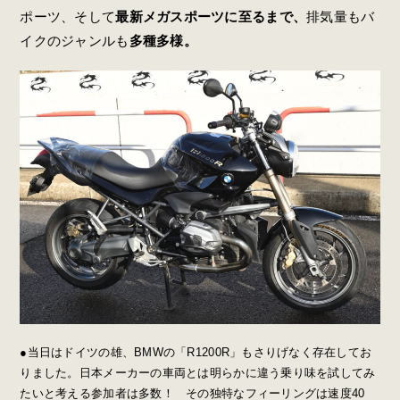
ポーツ、そして
最新メガスポーツに至るまで、
排気量もバ
イクのジャンルも
多種多様。
●当日はドイツの雄、BMWの「R1200R」もさりげなく存在してお
りました。日本メーカーの車両とは明らかに違う乗り味を試してみ
たいと考える参加者は多数！ その独特なフィーリングは速度40