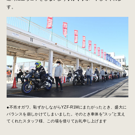
す。
●不肖オガワ、恥ずかしながらYZF-R1Mにまたがったとき、盛大に
バランスを崩しかけてしまいました。そのとき車体を“スッ”と支え
てくれたスタッフ様、この場を借りてお礼申し上げます