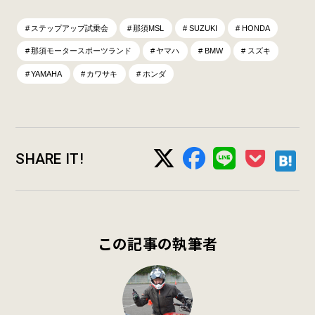
ステップアップ試乗会
那須MSL
SUZUKI
HONDA
那須モータースポーツランド
ヤマハ
BMW
スズキ
YAMAHA
カワサキ
ホンダ
SHARE IT!
この記事の執筆者