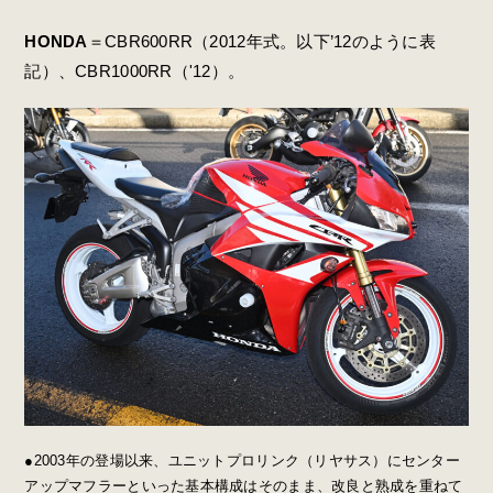
HONDA
＝CBR600RR（2012年式。以下’12のように表
記）、CBR1000RR（'12）。
●2003年の登場以来、ユニットプロリンク（リヤサス）にセンター
アップマフラーといった基本構成はそのまま、改良と熟成を重ねて