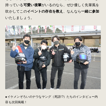
持っている
可愛い後輩
がいるのなら、ぜひ優しく先輩風を
吹かしてこの
イベントの存在を教え
、なんなら
一緒に参加
いたしましょう。
●イケメンぞろいのナウなヤング（死語!?）たちのインタビュー内
容も次回掲載！