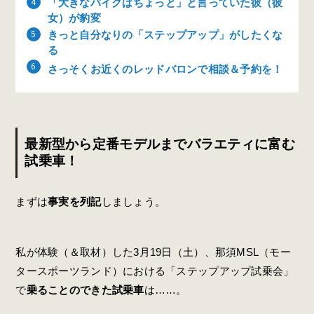
「大きなバイクはちょっと」と言っていた彼（彼
女）が豹変
きっと自分なりの「ステップアップ」がしたくな
る
さっそくお近くのレッドバロンで相談＆予約を！
最新型から定番モデルまでバラエティに富む
試乗車！
まずは
事実を列記
しましょう。
私が体験（＆取材）した3月19日（土）、那須MSL（モー
タースポーツランド）における「ステップアップ試乗会」
で
乗ることのできた試乗車
は……。