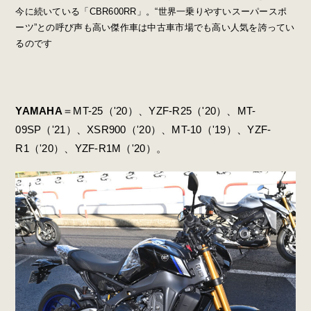
今に続いている「CBR600RR」。“世界一乗りやすいスーパースポ
ーツ”との呼び声も高い傑作車は中古車市場でも高い人気を誇ってい
るのです
YAMAHA
＝MT-25（'20）、YZF-R25（'20）、MT-
09SP（'21）、XSR900（'20）、MT-10（'19）、YZF-
R1（'20）、YZF-R1M（'20）。