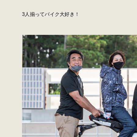
3人揃ってバイク大好き！