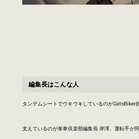
編集長はこんな人
タンデムシートでウキウキしているのがGirlsBike
支えているのが単車倶楽部編集長 岸澤、運転手が