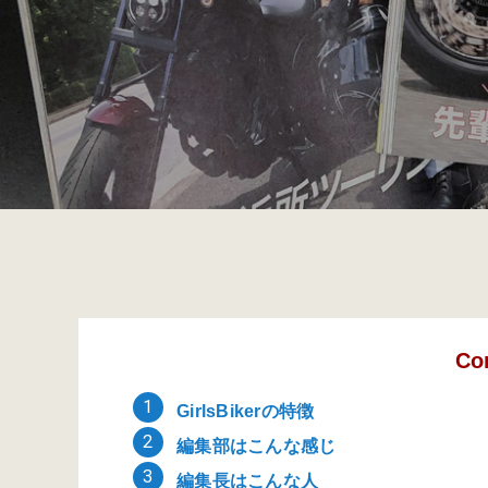
Co
GirlsBikerの特徴
編集部はこんな感じ
編集長はこんな人