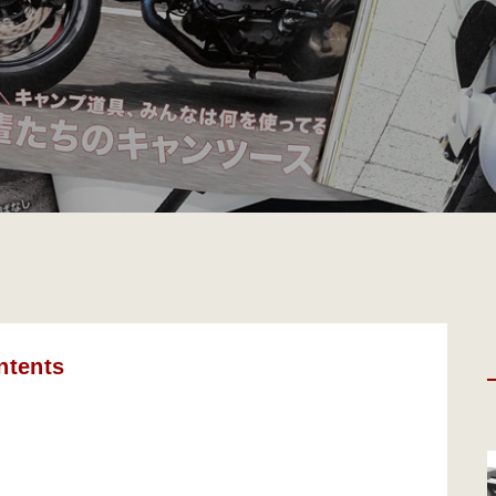
ntents