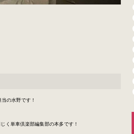
r担当の水野です！
同じく単車倶楽部編集部の本多です！