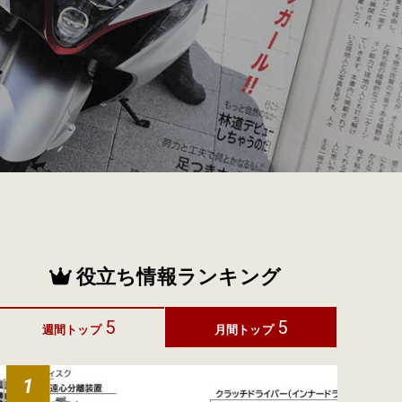
役立ち情報ランキング
5
5
週間トップ
月間トップ