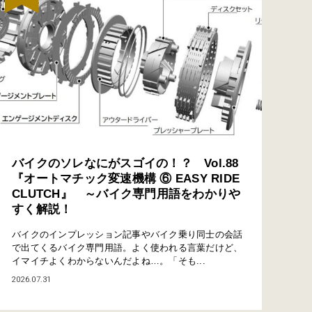
バイクのソレなにがスゴイの！？ Vol.88
『オートマチック変速機構 ⑥ EASY RIDE
CLUTCH』 ～バイク専門用語をわかりや
すく解説！
バイクのインプレッション記事やバイク乗り同士の会話
で出てくるバイク専門用語。よく使われる言葉だけど、
イマイチよくわからないんだよね…。「そも...
2026.07.31