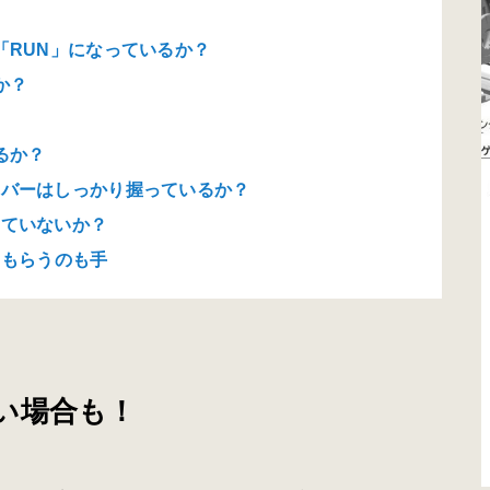
！
「RUN」になっているか？
か？
るか？
レバーはしっかり握っているか？
っていないか？
てもらうのも手
い場合も！