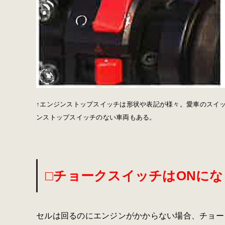
↑エンジンストップスイッチは形状や表記が様々。愛車のスイ
ンストップスイッチのない車両もある。
□チョークスイッチはONに
セルは回るのにエンジンがかからない場合、チョー