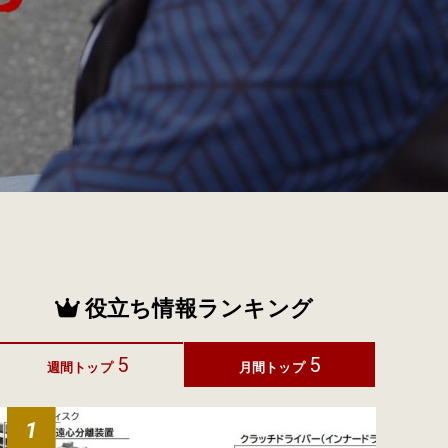
役立ち情報ランキング
5
5
週間トップ
月間トップ