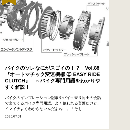
バイクのソレなにがスゴイの！？ Vol.88
『オートマチック変速機構 ⑥ EASY RIDE
CLUTCH』 ～バイク専門用語をわかりや
すく解説！
バイクのインプレッション記事やバイク乗り同士の会話
で出てくるバイク専門用語。よく使われる言葉だけど、
イマイチよくわからないんだよね…。「そも...
2026.07.31