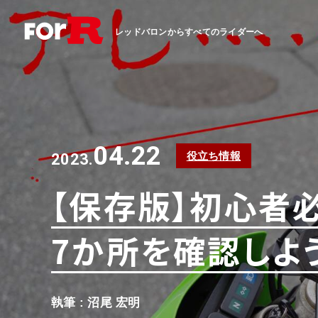
レッドバロンからすべてのライダーへ
04.22
役立ち情報
2023.
【保存版】初心者
7か所を確認しよ
執筆 : 沼尾 宏明