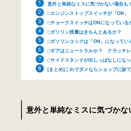
意外と単純なミスに気づかない場合も
□エンジンストップスイッチが「ON」
□チョークスイッチはONになっている
□ガソリン残量はきちんとあるか？
□ガソリンコックは「ON」になってい
□ギアはニュートラルか？ クラッチ
□サイドスタンドが出しっぱなしにな
[まとめ]これでダメならショップに診
意外と単純なミスに気づかな