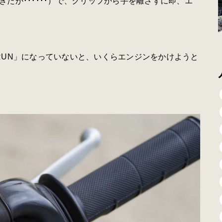
たが･･････）で、グリップから手を離さずに即、エ
RUN」になっていないと、いくらエンジンをかけようと